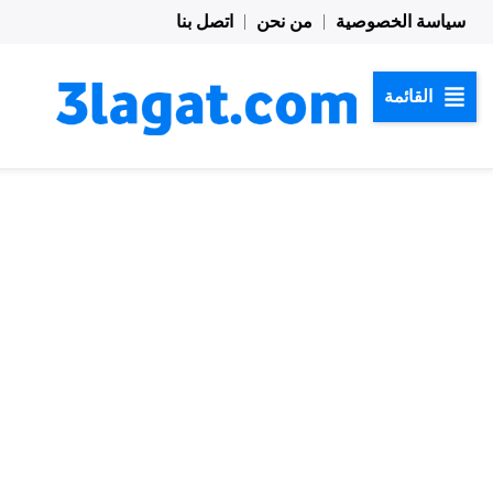
خطي
سياسة الخصوصية
من نحن
اتصل بنا
لى
لمحتوى
القائمة