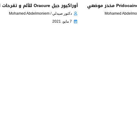
أوراكيور جيل Oracure للألم و تقرحات الفم
دكتور صيدلي / Mohamed Abdelmoniem
7 مايو، 2021