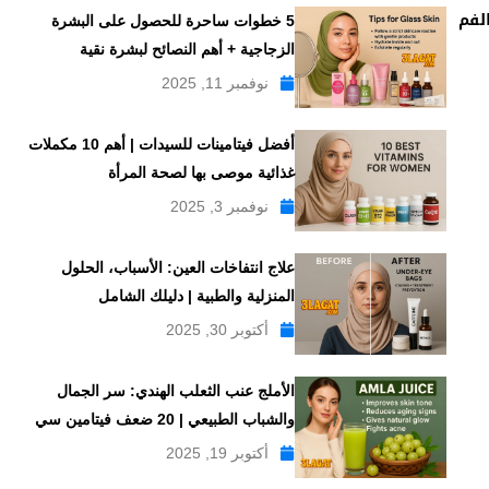
5 خطوات ساحرة للحصول على البشرة
الزجاجية + أهم النصائح لبشرة نقية
نوفمبر 11, 2025
أفضل فيتامينات للسيدات | أهم 10 مكملات
غذائية موصى بها لصحة المرأة
نوفمبر 3, 2025
علاج انتفاخات العين: الأسباب، الحلول
المنزلية والطبية | دليلك الشامل
أكتوبر 30, 2025
الأملج عنب الثعلب الهندي: سر الجمال
والشباب الطبيعي | 20 ضعف فيتامين سي
أكتوبر 19, 2025