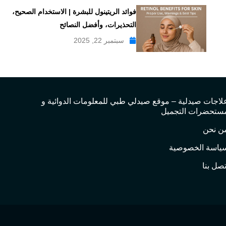
فوائد الريتينول للبشرة | الاستخدام الصحيح،
التحذيرات، وأفضل النصائح
سبتمبر 22, 2025
لاجات صيدلية – موقع صيدلي طبي للمعلومات الدوائية و
ستحضرات التجميل
ن نحن
ياسة الخصوصية
تصل بنا