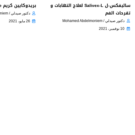
ساليفكس-ل Salivex-L لعلاج التهابات و
بريدوكايين كريم Pridocaine مخدر موضعي
تقرحات الفم
دكتور صيدلي / Mohamed Abdelmoniem
دكتور صيدلي / Mohamed Abdelmoniem
26 مايو، 2021
10 نوفمبر، 2021