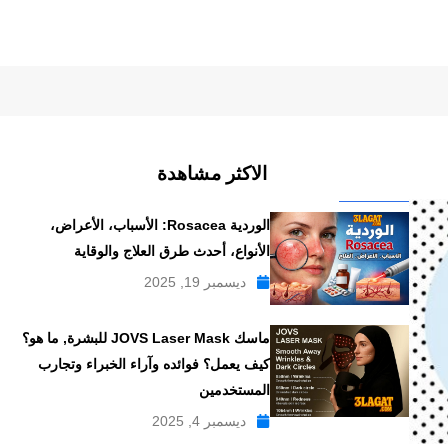
الاكثر مشاهدة
الوردية Rosacea: الأسباب، الأعراض،
الأنواع، أحدث طرق العلاج والوقاية
ديسمبر 19, 2025
ماسك JOVS Laser Mask للبشرة, ما هو؟
كيف يعمل؟ فوائده وآراء الخبراء وتجارب
المستخدمين
ديسمبر 4, 2025