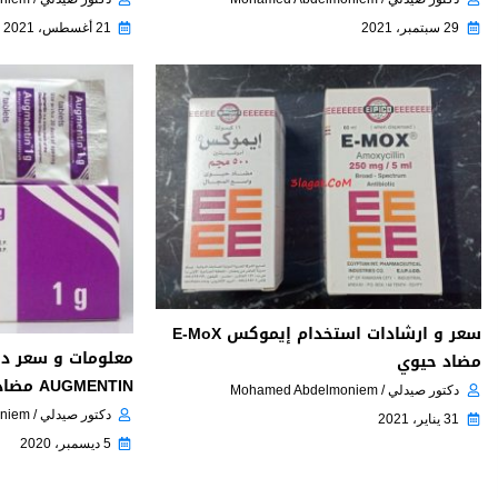
29 سبتمبر، 2021
21 أغسطس، 2021
سعر و ارشادات استخدام إيموكس E-MoX
معلومات و سعر دو
مضاد حيوي
AUGMENTIN مضاد حيوي
دكتور صيدلي / Mohamed Abdelmoniem
دكتور صيدلي / Mohamed Abdelmoniem
31 يناير، 2021
5 ديسمبر، 2020