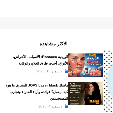
الاكثر مشاهدة
الوردية Rosacea: الأسباب، الأعراض،
الأنواع، أحدث طرق العلاج والوقاية
ديسمبر 19, 2025
ماسك JOVS Laser Mask للبشرة, ما هو؟
كيف يعمل؟ فوائده وآراء الخبراء وتجارب
المستخدمين
ديسمبر 4, 2025