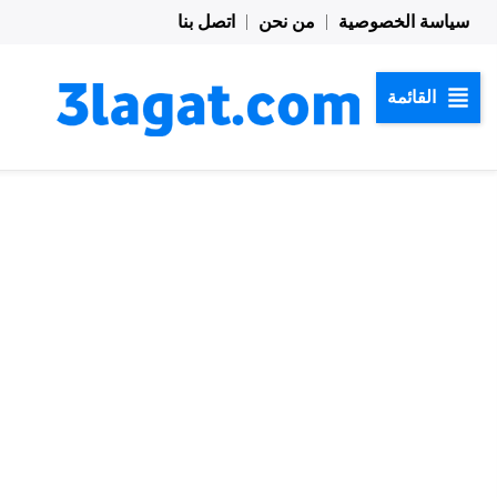
خطي
سياسة الخصوصية
من نحن
اتصل بنا
لى
لمحتوى
القائمة