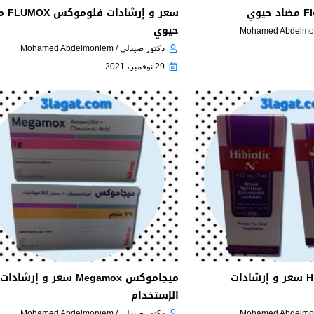
سعر و إرش
حيوي
دكتور صيدلي / Mohamed Abdelmoniem
29 نوفمبر، 2021
هاي بيوتك Hibiotic سعر و إرشادات
ميجاموكس Megamox سعر و إرشادات
الإستخدام
دكتور صيدلي / Mohamed Abdelmoniem