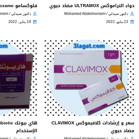
دواء التراموكس ULTRAMOX مضاد حيوي
فلوكسامو Floxamo مضاد حيوي
دكتور صيدلي / Mohamed Abdelmoniem
دكتور صيدلي / Mohamed Abdelmoniem
23 مايو، 2022
19 يناير، 2022
سعر و إرشادات كلافيموكس CLAVIMOX
مضاد حيوي
الإستخدام
دكتور صيدلي / Mohamed Abdelmoniem
دكتور صيدلي / Mohamed Abdelmoniem