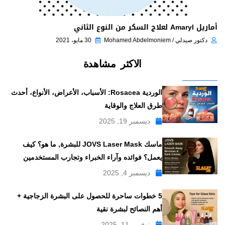
أماريل Amaryl لعلاج السكر من النوع الثاني
دكتور صيدلي / Mohamed Abdelmoniem
30 مايو، 2021
الاكثر مشاهدة
الوردية Rosacea: الأسباب، الأعراض، الأنواع، أحدث
طرق العلاج والوقاية
ديسمبر 19, 2025
ماسك JOVS Laser Mask للبشرة, ما هو؟ كيف
يعمل؟ فوائده وآراء الخبراء وتجارب المستخدمين
ديسمبر 4, 2025
5 خطوات ساحرة للحصول على البشرة الزجاجية +
أهم النصائح لبشرة نقية
نوفمبر 11, 2025