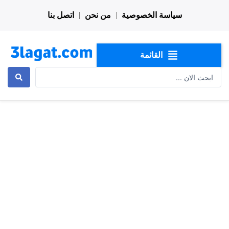
خطي
سياسة الخصوصية
من نحن
اتصل بنا
لى
لمحتوى
القائمة
Search
...