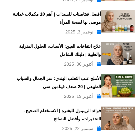
أفضل فيتامينات للسيدات | أهم 10 مكملات غذائية
موصى بها لصحة المرأة
نوفمبر 3, 2025
علاج انتفاخات العين: الأسباب، الحلول المنزلية
والطبية | دليلك الشامل
أكتوبر 30, 2025
الأملج عنب الثعلب الهندي: سر الجمال والشباب
الطبيعي | 20 ضعف فيتامين سي
أكتوبر 19, 2025
فوائد الريتينول للبشرة | الاستخدام الصحيح،
التحذيرات، وأفضل النصائح
سبتمبر 22, 2025