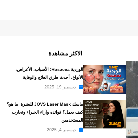
الاكثر مشاهدة
الوردية Rosacea: الأسباب، الأعراض،
الأنواع، أحدث طرق العلاج والوقاية
ديسمبر 19, 2025
ماسك JOVS Laser Mask للبشرة, ما هو؟
كيف يعمل؟ فوائده وآراء الخبراء وتجارب
المستخدمين
ديسمبر 4, 2025