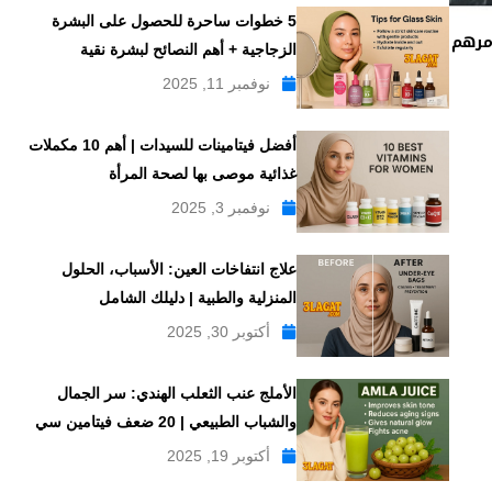
5 خطوات ساحرة للحصول على البشرة
F لبوس و مرهم
الزجاجية + أهم النصائح لبشرة نقية
نوفمبر 11, 2025
أفضل فيتامينات للسيدات | أهم 10 مكملات
غذائية موصى بها لصحة المرأة
نوفمبر 3, 2025
علاج انتفاخات العين: الأسباب، الحلول
المنزلية والطبية | دليلك الشامل
أكتوبر 30, 2025
الأملج عنب الثعلب الهندي: سر الجمال
والشباب الطبيعي | 20 ضعف فيتامين سي
أكتوبر 19, 2025