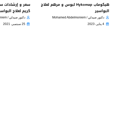
هيكوماب Hykomap لبوس و مرهم لعلاج
البواسير
كريم لعلاج البواسي
دكتور صيدلي / Mohamed Abdelmoniem
دكتور صيدلي / Mohamed Abdelmoniem
4 يناير، 2023
25 سبتمبر، 2021