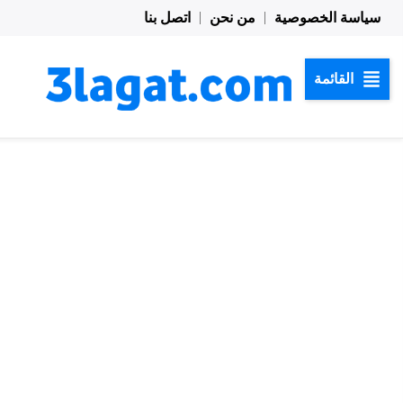
خطي
سياسة الخصوصية
من نحن
اتصل بنا
لى
لمحتوى
القائمة