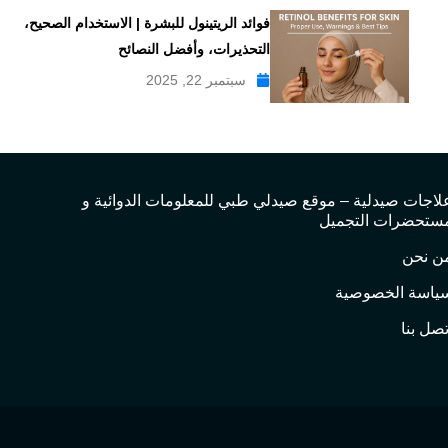
فوائد الريتينول للبشرة | الاستخدام الصحيح،
التحذيرات، وأفضل النصائح
سبتمبر 22, 2025
لاجات صيدلية – موقع صيدلي طبي للمعلومات الدوائية و
ستحضرات التجميل
ن نحن
ياسة الخصوصية
تصل بنا