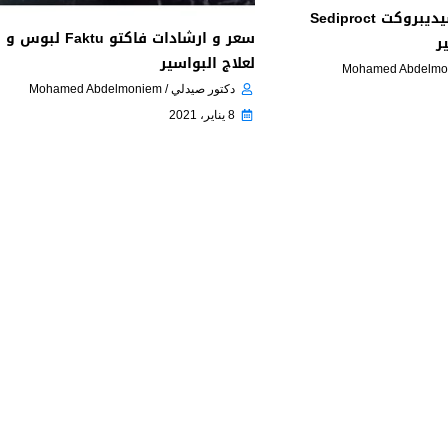
سعر و إرشادات سيديبروكت Sediproct
سعر و ارشادات فاكتو aktu
ر
لعلاج البواسير
دكتور صيدلي / Mohamed Abdelmoniem
8 يناير، 2021