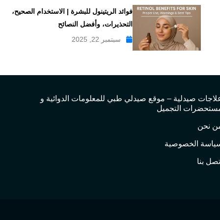
فوائد الريتينول للبشرة | الاستخدام الصحيح،
التحذيرات، وأفضل النصائح
سبتمبر 22, 2025
لاجات صيدلية – موقع صيدلي طبي للمعلومات الدوائية و
ستحضرات التجميل
ن نحن
ياسة الخصوصية
تصل بنا