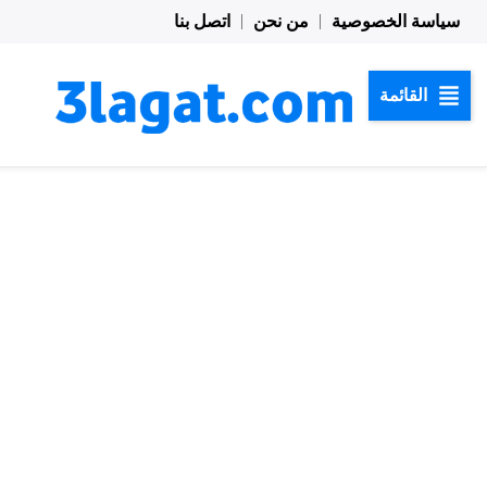
خطي
سياسة الخصوصية
من نحن
اتصل بنا
لى
لمحتوى
القائمة