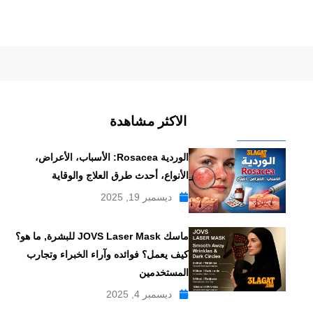
الاكثر مشاهدة
الوردية Rosacea: الأسباب، الأعراض،
الأنواع، أحدث طرق العلاج والوقاية
ديسمبر 19, 2025
ماسك JOVS Laser Mask للبشرة, ما هو؟
كيف يعمل؟ فوائده وآراء الخبراء وتجارب
المستخدمين
ديسمبر 4, 2025