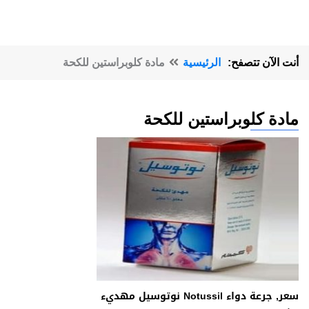
أنت الآن تتصفح:
الرئيسية
مادة كلوبراستين للكحة
مادة كلوبراستين للكحة
سعر, جرعة دواء Notussil نوتوسيل مهديء