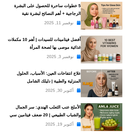
5 خطوات ساحرة للحصول على البشرة
الزجاجية + أهم النصائح لبشرة نقية
نوفمبر 11, 2025
أفضل فيتامينات للسيدات | أهم 10 مكملات
غذائية موصى بها لصحة المرأة
نوفمبر 3, 2025
علاج انتفاخات العين: الأسباب، الحلول
المنزلية والطبية | دليلك الشامل
أكتوبر 30, 2025
الأملج عنب الثعلب الهندي: سر الجمال
والشباب الطبيعي | 20 ضعف فيتامين سي
أكتوبر 19, 2025