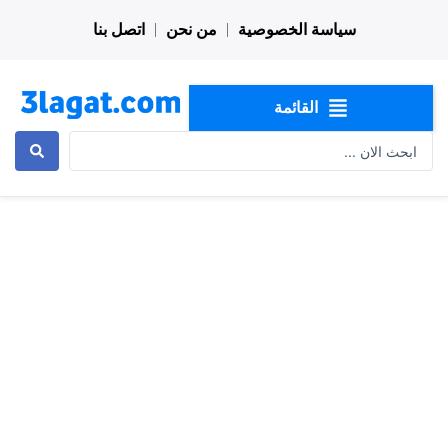
خطي
سياسة الخصوصية
من نحن
اتصل بنا
لى
لمحتوى
القائمة
Search
...