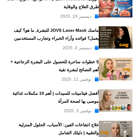
طرق العلاج والوقاية
ديسمبر 19, 2025
ماسك JOVS Laser Mask للبشرة, ما هو؟ كيف
يعمل؟ فوائده وآراء الخبراء وتجارب المستخدمين
ديسمبر 4, 2025
5 خطوات ساحرة للحصول على البشرة الزجاجية +
أهم النصائح لبشرة نقية
نوفمبر 11, 2025
أفضل فيتامينات للسيدات | أهم 10 مكملات غذائية
موصى بها لصحة المرأة
نوفمبر 3, 2025
علاج انتفاخات العين: الأسباب، الحلول المنزلية
والطبية | دليلك الشامل