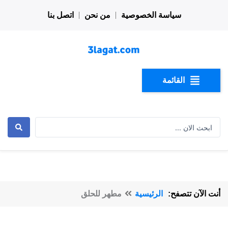
خطي
سياسة الخصوصية
من نحن
اتصل بنا
لى
لمحتوى
القائمة
Search
...
أنت الآن تتصفح:
الرئيسية
مطهر للحلق