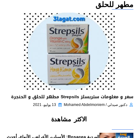
مطهر للحلق
سعر و معلومات ستربسلز Strepsils مطهر للحلق و الحنجرة
دكتور صيدلي / Mohamed Abdelmoniem
13 يوليو، 2021
الاكثر مشاهدة
الوردية Rosacea: الأسباب، الأعراض، الأنواع، أحدث