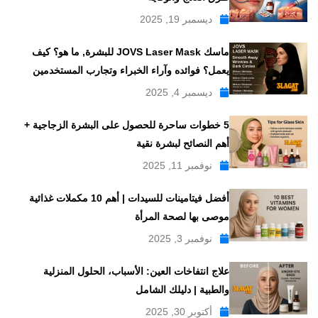
ديسمبر 19, 2025
ماسك JOVS Laser Mask للبشرة, ما هو؟ كيف
يعمل؟ فوائده وآراء الخبراء وتجارب المستخدمين
ديسمبر 4, 2025
5 خطوات ساحرة للحصول على البشرة الزجاجية +
أهم النصائح لبشرة نقية
نوفمبر 11, 2025
أفضل فيتامينات للسيدات | أهم 10 مكملات غذائية
موصى بها لصحة المرأة
نوفمبر 3, 2025
علاج انتفاخات العين: الأسباب، الحلول المنزلية
والطبية | دليلك الشامل
أكتوبر 30, 2025