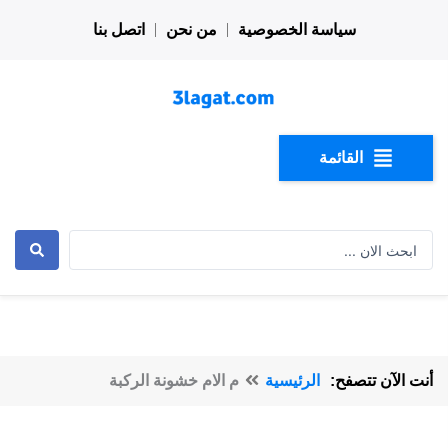
خطي
سياسة الخصوصية
من نحن
اتصل بنا
لى
لمحتوى
القائمة
Search
...
أنت الآن تتصفح:
الرئيسية
م الام خشونة الركبة