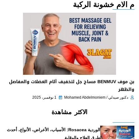
م الام خشونة الركبة
بن موف BENMUV مساج جل لتخفيف آلام العضلات والمفاصل
والظهر
دكتور صيدلي / Mohamed Abdelmoniem
1 نوفمبر، 2025
الاكثر مشاهدة
الوردية Rosacea: الأسباب، الأعراض، الأنواع، أحدث
طرق العلاج والوقاية