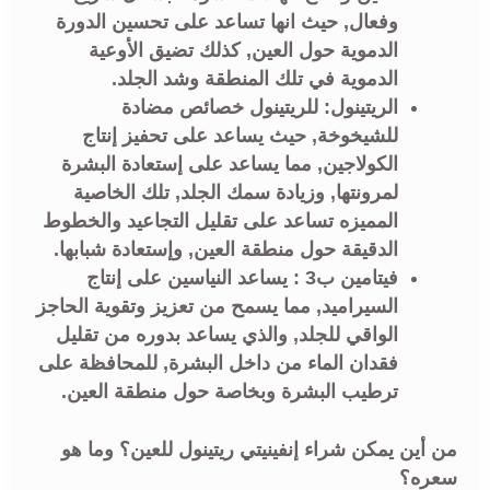
وفعال, حيث انها تساعد على تحسين الدورة
الدموية حول العين, كذلك تضيق الأوعية
الدموية في تلك المنطقة وشد الجلد.
الريتينول:
للريتينول خصائص مضادة
للشيخوخة, حيث يساعد على تحفيز إنتاج
الكولاجين, مما يساعد على إستعادة البشرة
لمرونتها, وزيادة سمك الجلد, تلك الخاصية
المميزه تساعد على تقليل التجاعيد والخطوط
الدقيقة حول منطقة العين, وإستعادة شبابها.
فيتامين ب3 :
يساعد النياسين على إنتاج
السيراميد, مما يسمح من تعزيز وتقوية الحاجز
الواقي للجلد, والذي يساعد بدوره من تقليل
فقدان الماء من داخل البشرة, للمحافظة على
ترطيب البشرة وبخاصة حول منطقة العين.
من أين يمكن شراء إنفينيتي ريتينول للعين؟ وما هو
سعره؟