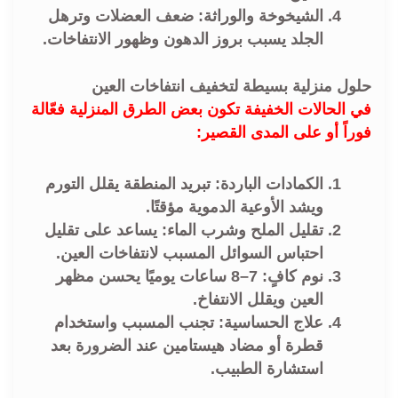
الشيخوخة والوراثة:
ضعف العضلات وترهل
الجلد يسبب بروز الدهون وظهور الانتفاخات.
حلول منزلية بسيطة لتخفيف انتفاخات العين
في الحالات الخفيفة تكون بعض الطرق المنزلية فعّالة
فوراً أو على المدى القصير:
الكمادات الباردة:
تبريد المنطقة يقلل التورم
ويشد الأوعية الدموية مؤقتًا.
تقليل الملح وشرب الماء:
يساعد على تقليل
احتباس السوائل المسبب لانتفاخات العين.
نوم كافٍ:
7–8 ساعات يوميًا يحسن مظهر
العين ويقلل الانتفاخ.
علاج الحساسية:
تجنب المسبب واستخدام
قطرة أو مضاد هيستامين عند الضرورة بعد
استشارة الطبيب.