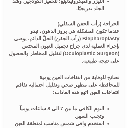
الليزر والميكرونيدلينغ:
لتحفيز الكولاجين وشد
الجلد تدريجيًا.
الجراحة (رأب الجفن السفلي)
عندما تكون المشكلة هي بروز الدهون، تبدو
Blepharoplasty
(رأب الجفن) الحلّ الدائم. يوصى
بإجراء العملية لدى جراح تجميل العيون المختص
(Oculoplastic Surgeon) لتقليل المخاطر والحصول
على نتيجة طبيعية.
نصائح للوقاية من انتفاخات العين يومية
للمحافظة على مظهر صحي وتقليل احتمالية تفاقم
انتفاخات العين
اتبع هذه العادات:
النوم الكافي ما بين 7 الى 8 ساعات يوميآ
وتجنب السهر.
استخدم واقي شمس مناسب لمنطقة العين