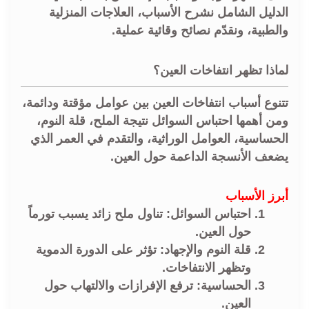
الدليل الشامل نشرح الأسباب، العلاجات المنزلية
والطبية، ونقدّم نصائح وقائية عملية.
لماذا تظهر انتفاخات العين؟
تتنوع أسباب
انتفاخات العين
بين عوامل مؤقتة ودائمة،
ومن أهمها احتباس السوائل نتيجة الملح، قلة النوم،
الحساسية، العوامل الوراثية، والتقدم في العمر الذي
يضعف الأنسجة الداعمة حول العين.
أبرز الأسباب
احتباس السوائل:
تناول ملح زائد يسبب تورماً
حول العين.
قلة النوم والإجهاد:
تؤثر على الدورة الدموية
وتظهر الانتفاخات.
الحساسية:
ترفع الإفرازات والالتهاب حول
العين.