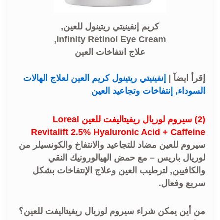
كريم إنفينيتي ريتينول للعين,
Infinity Retinol Eye Cream,
علاج انتفاخات العين
إقرأ ايضآ |
إنفينيتي ريتينول كريم العين لعلاج الهالات
السوداء, إنتفاخات وتجاعيد العين
(2) سيروم لوريال ريفيتاليفت للعين Loreal
Revitalift 2.5% Hyaluronic Acid + Caffeine
سيروم للعين مضاد للتجاعيد والانتفاخ والكونسيلر من
لوريال باريس – مع حمض الهيالورونيك النقي
والكافيين, لترطيب العين وعلاج الإنتفاخات بشكل
سريع وفعال.
من أين يمكن شراء سيروم لوريال ريفيتاليفت للعين؟