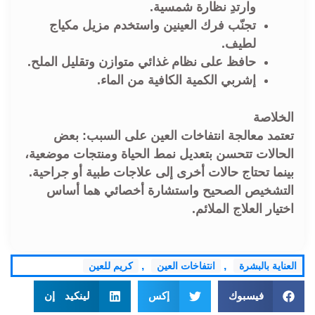
وارتدِ نظارة شمسية.
تجنّب فرك العينين واستخدم مزيل مكياج
لطيف.
حافظ على نظام غذائي متوازن وتقليل الملح.
إشربي الكمية الكافية من الماء.
الخلاصة
تعتمد معالجة
انتفاخات العين
على السبب: بعض
الحالات تتحسن بتعديل نمط الحياة ومنتجات موضعية،
بينما تحتاج حالات أخرى إلى علاجات طبية أو جراحية.
التشخيص الصحيح واستشارة أخصائي هما أساس
اختيار العلاج الملائم.
,
,
العناية بالبشرة
انتفاخات العين
كريم للعين
فيسبوك
إكس
لينكيد إن