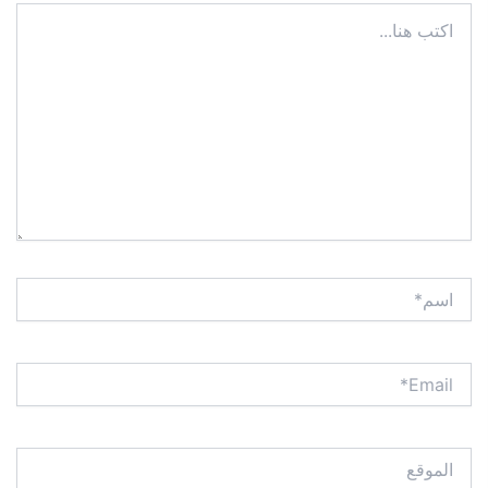
اكتب
هنا...
اسم*
Email*
الموقع