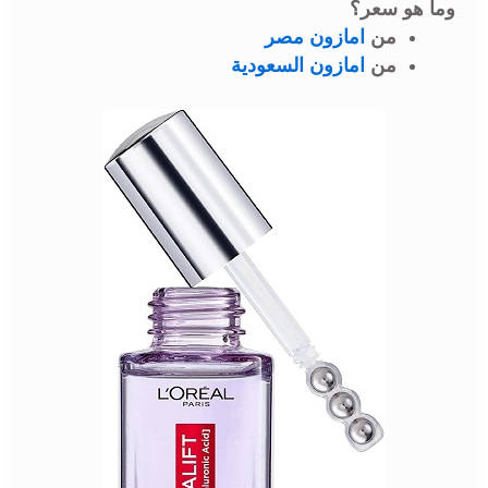
وما هو سعر؟
من
امازون مصر
من
امازون السعودية