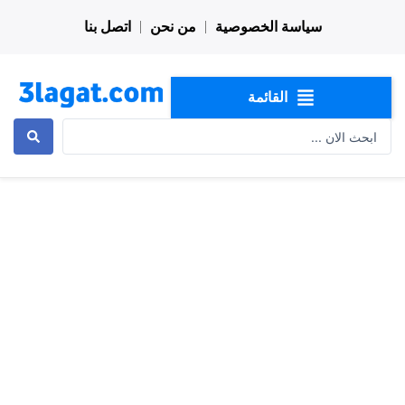
خطي
سياسة الخصوصية
من نحن
اتصل بنا
لى
لمحتوى
القائمة
Search
...