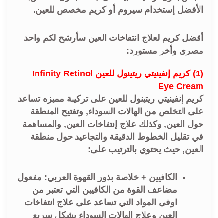
الأفضل إستخدام سيروم أو كريم مخصص للعين.
أفضل كريم لعلاج انتفاخات العين سأرشح لكم واحد
مصري وأخر مستورد:
(1) كريم إنفينيتي ريتينول للعين Infinity Retinol
Eye Cream
كريم إنفينيتي ريتينول للعين على تركيبة مميزه تساعد
على التخلص من الهالات السوداء, وتفتيح المنطقة
حول العين, وكذلك علاج إنتفاخات العين, والمساهمة
في تقليل الخطوط الدقيقة والتجاعيد حول منطقة
العين, حيث يحتوي بالترتيب على:
الكافيين + خلاصة بذور القهوة العربي:
مفعول
مضاعف القوة من الكافيين التي تعتبر من
اوقى المواد التي تساعد على علاج انتفاخات
العين وعلاج الهالات السوداء بشكل سريع