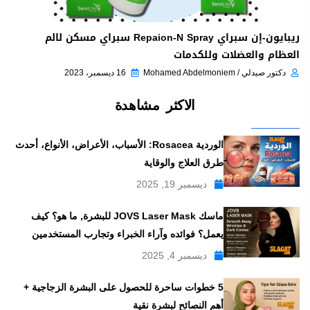
ريبايون-إن سبراي Repaion-N Spray سبراي مسكن لالم
العظام والعضلات وللكدمات
دكتور صيدلي / Mohamed Abdelmoniem
16 ديسمبر، 2023
الاكثر مشاهدة
الوردية Rosacea: الأسباب، الأعراض، الأنواع، أحدث
طرق العلاج والوقاية
ديسمبر 19, 2025
ماسك JOVS Laser Mask للبشرة, ما هو؟ كيف
يعمل؟ فوائده وآراء الخبراء وتجارب المستخدمين
ديسمبر 4, 2025
5 خطوات ساحرة للحصول على البشرة الزجاجية +
أهم النصائح لبشرة نقية