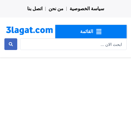
خطي
سياسة الخصوصية
من نحن
اتصل بنا
لى
لمحتوى
القائمة
Search
...