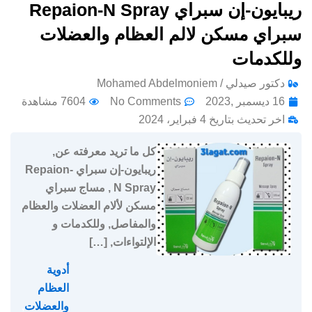
ريبايون-إن سبراي Repaion-N Spray
سبراي مسكن لالم العظام والعضلات
وللكدمات
دكتور صيدلي / Mohamed Abdelmoniem
16 ديسمبر ,2023
No Comments
7604 مشاهدة
اخر تحديث بتاريخ 4 فبراير، 2024
كل ما تريد معرفته عن,
ريبايون-إن سبراي Repaion-
N Spray , مساج سبراي
مسكن لألام العضلات والعظام
والمفاصل, وللكدمات و
الإلتواءات, […]
أدوية
العظام
والعضلات
,