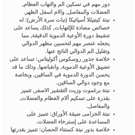
دور مهم في تسكين الم والتهاب العظام,
العضلات والمفاصل, والام اسفل الظهر.
نبتة كينتيللا أسياتيكا (نبات سرة الأرض): له
خصائص مضادة للإلتهابات, كذلك يساعد على
تنشيط دورة الأوعية الدموية الدقيقة, مما
يجعله عنصر مهم لتحسين مظهر الدوالي
وتقليل الم الدوالي الناتج عنها.
خلاصة جذور روسكوس أكوليتاس: تساعد على
تضييق الأوعية الدموية, وانقباضها, وذلك ما قد
يحسن الدورة الدموية في الساقين, وبخاصة
مع وجود دوالي الساقين.
نبتة برغموت وزيت التقشير الاصفر, تتميز
بقدرة على تسكيم ألام العظام والعضلات,
والمفاصل.
نبتة الخزامى ضيقة الأوراق: تتميز على
المساعدة على إسترخاء العضلات.
خلاصة بذور نبتة كستناء الحصان: تتميز بقدرتها