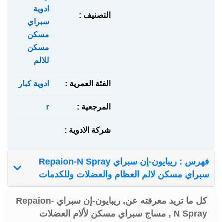
ادوية
,
التصنيف :
سبراي
مسكن
,
مسكن
للالم
الفئة العمرية :
ادوية كبار
المرجعية :
r
شركة الادوية :
فهرس : ريبايون-إن سبراي Repaion-N Spray
سبراي مسكن لالم العظام والعضلات وللكدمات
كل ما تريد معرفته عن, ريبايون-إن سبراي Repaion-
N Spray , مساج سبراي مسكن لألام العضلات