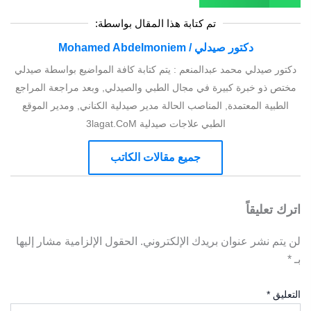
تم كتابة هذا المقال بواسطة:
دكتور صيدلي / Mohamed Abdelmoniem
دكتور صيدلي محمد عبدالمنعم : يتم كتابة كافة المواضيع بواسطة صيدلي
مختص ذو خبرة كبيرة في مجال الطبي والصيدلي, وبعد مراجعة المراجع
الطبية المعتمدة, المناصب الحالة مدير صيدلية الكناني, ومدير الموقع
الطبي علاجات صيدلية 3lagat.CoM
جميع مقالات الكاتب
اترك تعليقاً
لن يتم نشر عنوان بريدك الإلكتروني.
الحقول الإلزامية مشار إليها
بـ
*
التعليق
*