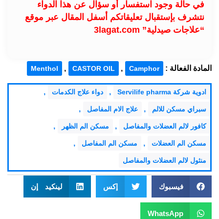
في حالة وجود استفسار أو سؤال عن هذا الدواء
نتشرف بإستقبال تعليقاتكم أسفل المقال عبر موقع
“علاجات صيدلية” 3lagat.com
المادة الفعالة :
,
,
Menthol
CASTOR OIL
Camphor
,
,
ادوية شركة Servilife pharma
دواء علاج الكدمات
,
,
سبراي مسكن للالم
علاج الام المفاصل
,
,
كافور لالم العضلات والمفاصل
مسكن الم الظهر
,
,
مسكن الم العضلات
مسكن الم المفاصل
منثول لالم العضلات والمفاصل
فيسبوك
إكس
لينكيد إن
WhatsApp