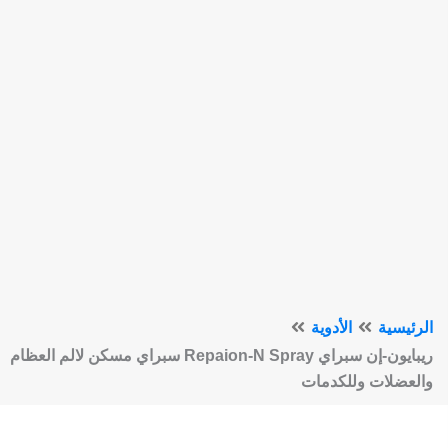
الرئيسية
الأدوية
ريبايون-إن سبراي Repaion-N Spray سبراي مسكن لالم العظام
والعضلات وللكدمات