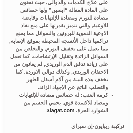
على علاج الكدمات والدوالي, حيث تحتوي
على المادة الفعالة “ايسين” ولها خصائص
مضادة للتورم ومضادة للإلتهابات وقابضة
للاوعية, والتي تتميز بقدرتها على منع نفاذ
الاوعية الدموية للبروتين والسوائل مما يمنع
تراكمها داخل الأنسجة المحيطة بموقع الإصابة,
مما يعمل على تخفيف التورم, والتخلص من
السوائل الزائدة وتقليل الإرتشاحات. كما تعمل
على زيادة تدفق الدم الوريدي, لم يعانون من
الاحتقان الوريدي, وكذلك دوالي الاوردة. كما
تخفف هذه النبتة من آلام أسفل الظهر
والتصلب الناتج عن الإجهاد الزائد.
كرمة العنب: له خصائص مضادة للإلتهابات
ومضاد للاكسدة قوي, يحمي الجسم من
الشوارد الحرة.
3lagat.com
تركيبة ريبايون-إن سبراي