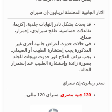
الاثار الجانبية المحتملة لريبايون-إن سبراي
قد يحدث بشكل نادر إلتهابات جلدية، إكزيما،
تفاعلات حساسية، طفح سبرايدي، إحمرار،
صداع.
في حالات حدوث أعراض جانبية أخرى غير
المذكورة يجب إستشارة الطبيب أو الصيدلي.
يجب توقف العلاج فور حدوث تهيجات للجلد
بصورة زائدة وإستشارة الطبيب عند إستمرار
الحالة.
سعر ريبايون-إن سبراي
130 جنيه مصري,
سبراي 120 مللي.