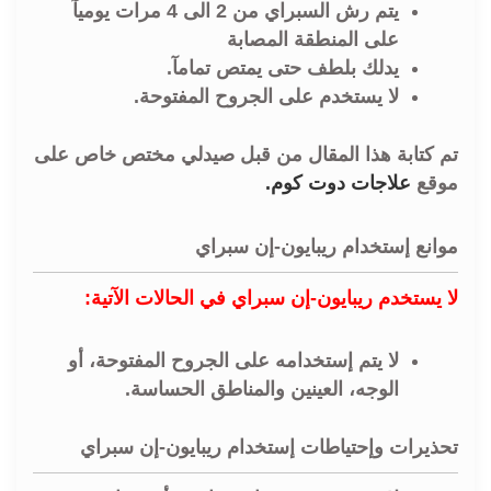
يتم رش السبراي من 2 الى 4 مرات يوميآ
على المنطقة المصابة
يدلك بلطف حتى يمتص تمامآ.
لا يستخدم على الجروح المفتوحة.
تم كتابة هذا المقال من قبل صيدلي مختص خاص على
موقع
علاجات دوت كوم
.
موانع إستخدام ريبايون-إن سبراي
لا يستخدم ريبايون-إن سبراي في الحالات الآتية:
لا يتم إستخدامه على الجروح المفتوحة، أو
الوجه، العينين والمناطق الحساسة.
تحذيرات وإحتياطات إستخدام ريبايون-إن سبراي