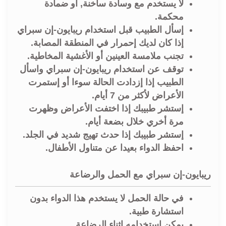
لا يستخدم مع وسادة ساخنة, أو ضمادة
محكمة.
إسأل الطبيب قبل استخدام ريبايون-إن سبراي
إذا كان لديك إحمرار في المنطقة المصابة.
تجنب ملامسة العينين أو الأغشية المخاطية.
توقف عن استخدام ريبايون-إن سبراي واسأل
الطبيب إذا إزدادت الحالة سوءا أو إستمرت
الأعراض لأكثر من 7 أيام.
إستشر طبيبك إذا اختفت الأعراض وظهرت
مرة أخري خلال بضعة أيام.
إستشر طبيبك إذا حدث تهيج شديد في الجلد.
احفظ الدواء بعيدا عن متناول الأطفال.
ريبايون-إن سبراي مع الحمل والرضاعة
في حالة الحمل لا يستخدم هذا الدواء بدون
استشارة طبية.
يمكن استخدامه اثناء الرضاعة.