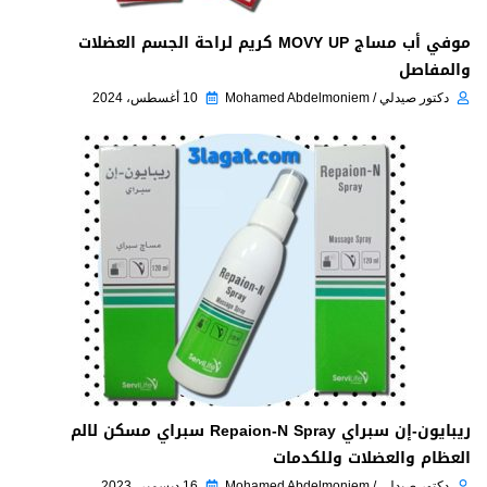
موفي أب مساج MOVY UP كريم لراحة الجسم العضلات
والمفاصل
دكتور صيدلي / Mohamed Abdelmoniem
10 أغسطس، 2024
ريبايون-إن سبراي Repaion-N Spray سبراي مسكن لالم
العظام والعضلات وللكدمات
دكتور صيدلي / Mohamed Abdelmoniem
16 ديسمبر، 2023