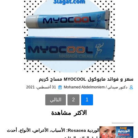
سعر و فوائد مايوكول MYOCOOL مساج كريم
دكتور صيدلي / Mohamed Abdelmoniem
31 أغسطس، 2021
1
2
التالي
الاكثر مشاهدة
الوردية Rosacea: الأسباب، الأعراض، الأنواع، أحدث