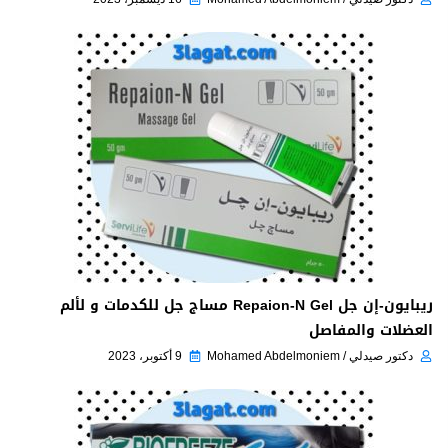
ريبايون-إن جل Repaion-N Gel مساج جل للكدمات و لألم
العضلات والمفاصل
دكتور صيدلي / Mohamed Abdelmoniem
9 أكتوبر، 2023