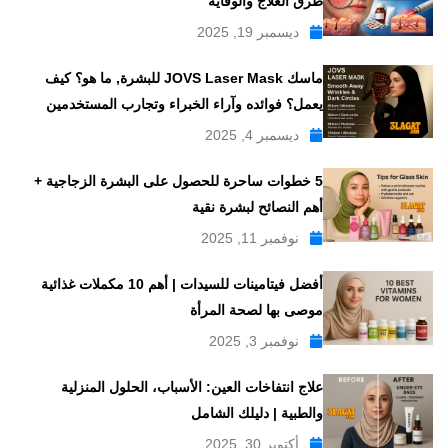
طرق العلاج والوقاية
ديسمبر 19, 2025
ماسك JOVS Laser Mask للبشرة, ما هو؟ كيف
يعمل؟ فوائده وآراء الخبراء وتجارب المستخدمين
ديسمبر 4, 2025
5 خطوات ساحرة للحصول على البشرة الزجاجية +
أهم النصائح لبشرة نقية
نوفمبر 11, 2025
أفضل فيتامينات للسيدات | أهم 10 مكملات غذائية
موصى بها لصحة المرأة
نوفمبر 3, 2025
علاج انتفاخات العين: الأسباب، الحلول المنزلية
والطبية | دليلك الشامل
أكتوبر 30, 2025