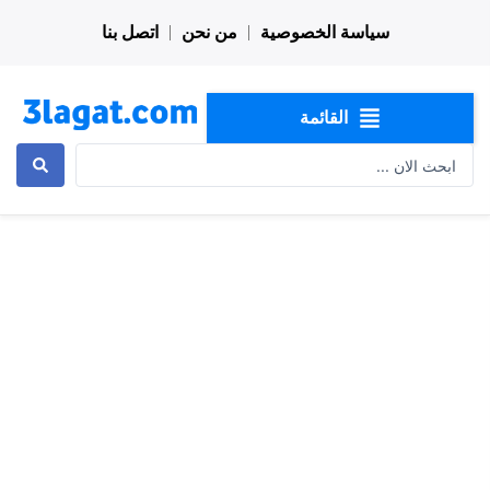
خطي
سياسة الخصوصية
من نحن
اتصل بنا
لى
لمحتوى
القائمة
Search
...