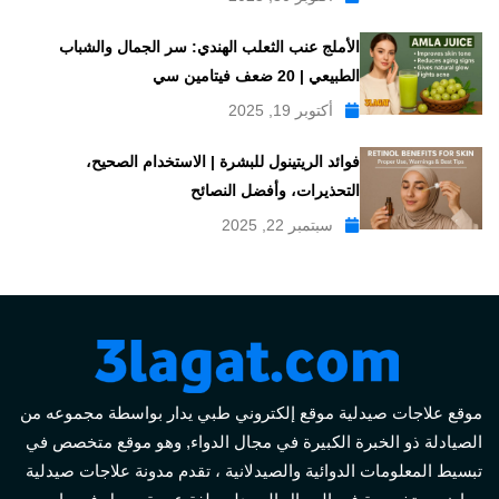
الأملج عنب الثعلب الهندي: سر الجمال والشباب
الطبيعي | 20 ضعف فيتامين سي
أكتوبر 19, 2025
فوائد الريتينول للبشرة | الاستخدام الصحيح،
التحذيرات، وأفضل النصائح
سبتمبر 22, 2025
موقع علاجات صيدلية موقع إلكتروني طبي يدار بواسطة مجموعه من
الصيادلة ذو الخبرة الكبيرة في مجال الدواء, وهو موقع متخصص في
تبسيط المعلومات الدوائية والصيدلانية ، تقدم مدونة علاجات صيدلية