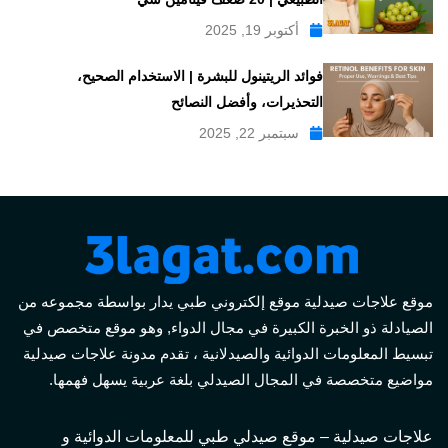
أكتوبر 19, 2025
فوائد الريتينول للبشرة | الاستخدام الصحيح،
التحذيرات، وأفضل النصائح
سبتمبر 22, 2025
موقع علاجات صيدلية موقع إلكتروني طبي يدار بواسطة مجموعه من
الصيادلة ذو الخبرة الكبيرة في مجال الدواء, وهو موقع متخصص في
تبسيط المعلومات الدوائية والصيدلانية ، تقدم مدونة علاجات صيدلية
مواضيع متخصصة في المجال الصيدلي بلغة عربية يسهل فهمها.
علاجات صيدلية – موقع صيدلي طبي للمعلومات الدوائية و