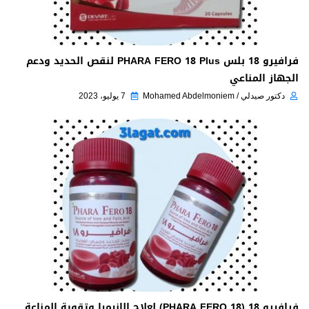
فرافيرو 18 بلس PHARA FERO 18 Plus لنقص الحديد ودعم
الجهاز المناعي
دكتور صيدلي / Mohamed Abdelmoniem
7 يوليو، 2023
فرافيرو 18 (PHARA FERO 18) لعلاج الانيميا وتقوية المناعة