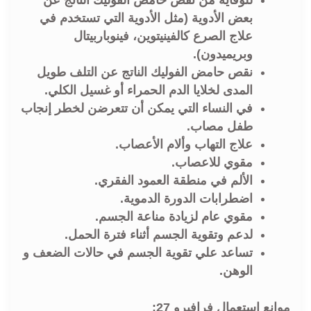
للوقاية من نقص حامض الفوليك الناتج عن
بعض الأدوية (مثل الأدوية التي تستخدم في
علاج الصرع كالفينيتوين، فينوباربيتال
وبريميدون).
نقص حامض الفوليك الناتج عن التلف طويل
المدى لخلايا الدم الحمراء أو غسيل الكلي.
في النساء التي يمكن أن تتعرضن لخطر إنجاب
طفل مصاب.
علاج التهاب وألام الأعصاب.
مقوي للاعصاب.
الألم في منطقة العمود الفقري.
اضطرابات الدورة الدموية.
مقوي عام لزيادة مناعة الجسم.
لدعم وتقوية الجسم أثناء فترة الحمل.
تساعد علي تقوية الجسم في حالات الضعف و
الوهن.
موانع استعمال فرافيرو 27: