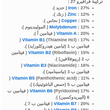
تركيبة فرافيرو 27 :
: 27% ( حديد ).
Iron
: 12% ( زنك ).
Zinc
: 11% ( نحاس ).
Copper
: 12% ( الموليبدينوم ).
Molybdenum
: 20% ( فيتامين أ ).
Vitamin A
(Thiamine Hcl) : 17% (
Vitamin B1
فيتامين ب 1 (ثيامين هيدروكلورايد) ).
Vitamin B2
(Riboflavin) : 15% ( فيتامين
ب 2 (ريبوفلافين) ).
(Niacinamide) : 16% (
Vitamin B3
فيتامين ب 3 (نياسيناميد) ).
(Panthothenic acid) : 11% (
Vitamin B5
فيتامين ب 5 (حمض البانثوثينيك) ).
Vitamin B6
(Pyridoxine) 17% ( فيتامين ب
6 (البيريدوكسين) ).
: 20% ( فيتامين ب 7 ).
Vitamin B7
: 15% ( فيتامين ب 8 ).
Vitamin B8