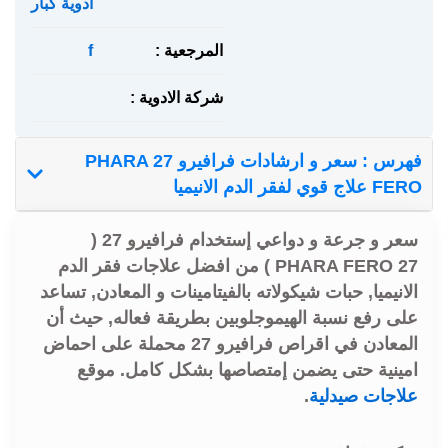
ادوية كبار
المرجعية :
f
شركة الادوية :
فهرس : سعر و ارشادات فرافيرو 27 PHARA
FERO علاج قوي لفقر الدم الانيميا
سعر و جرعة و دواعي إستخدام فرافيرو 27 (
PHARA FERO 27 ) من افضل علاجات فقر الدم
الانيميا, حبات شيكولاته بالفيتامينات و المعادن, تساعد
على رفع نسبة الهيموجلوبين بطريقة فعاله, حيث أن
المعادن في اقراص فرافيرو 27 محملة على احماض
امينية حتى يضمن إمتصاصها بشكل كامل. موقع
علاجات صيدلية
.