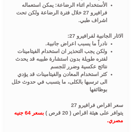
الأستخدام اثناء الرضاعة: يمكن استعماله
فرافيرو 27 خلال فترة الرضاعة ولكن تحت
اشراف طبي.
الاثار الجانبية لفرافيرو 27:
نادراً ما يسبب اعراض جانبية.
ولكن يجب التحذير ان استخدام الفيتامينات
لفتره طويلة بدون استشارة طبيبه قد يحدث
نتائج عكسية وضرر للجسم
كثر استخدام المعادن والفيتامينات قد يؤدي
الى ترسبها بالكلى، ما يتسبب في حدوث خلل
بوظائفها
سعر اقراص فرافيرو 27
يتوافر على هيئة اقراص ( 20 قرص )
بسعر 64 جنيه
مصري.