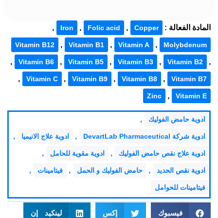
المادة الفعالة :
,
,
,
Iron
Folic acid
Copper
,
,
,
Vitamin B12
Vitamin B1
Vitamin A
Molybdenum
,
,
,
,
,
Vitamin B6
Vitamin B5
Vitamin B3
Vitamin B2
,
,
,
,
Vitamin C
Vitamin B9
Vitamin B8
Vitamin B7
,
Zinc
Vitamin E
,
ادوية حامض الفوليك
,
,
ادوية شركة DevartLab Pharmaceutical
ادوية علاج الانيميا
,
,
ادوية علاج نقص حامض الفوليك
ادوية مقوية للحامل
,
,
,
ادوية نقص الحديد
حامض الفوليك و الحمل
فيتامينات
فيتامينات للحوامل
فيسبوك
إكس
لينكيد إن