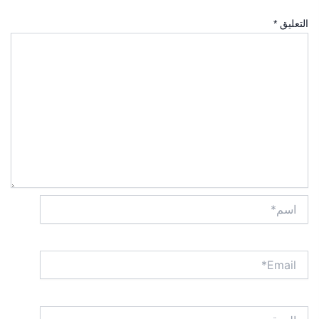
التعليق
*
اسم*
Email*
الموقع