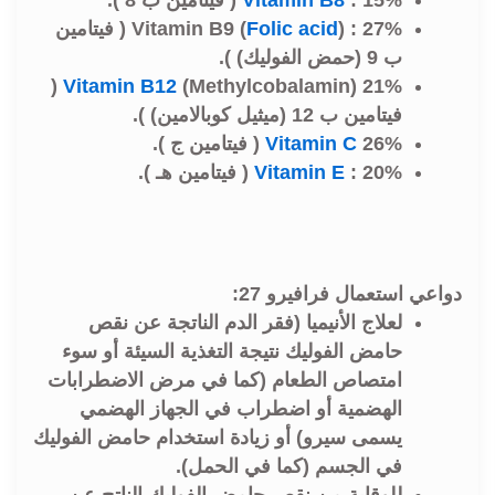
Folic acid
Vitamin B9 (
) : 27% ( فيتامين
ب 9 (حمض الفوليك) ).
(Methylcobalamin) 21% (
Vitamin B12
فيتامين ب 12 (ميثيل كوبالامين) ).
26% ( فيتامين ج ).
Vitamin C
: 20% ( فيتامين هـ ).
Vitamin E
دواعي استعمال فرافيرو 27:
لعلاج الأنيميا (فقر الدم الناتجة عن نقص
حامض الفوليك نتيجة التغذية السيئة أو سوء
امتصاص الطعام (كما في مرض الاضطرابات
الهضمية أو اضطراب في الجهاز الهضمي
يسمى سيرو) أو زيادة استخدام حامض الفوليك
في الجسم (كما في الحمل).