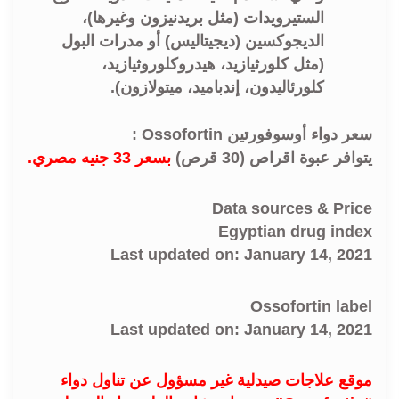
الستيرويدات (مثل بريدنيزون وغيرها)،
الديجوكسين (ديجيتاليس) أو مدرات البول
(مثل كلورثيازيد، هيدروكلوروثيازيد،
كلورئاليدون، إندباميد، ميتولازون).
سعر دواء أوسوفورتين Ossofortin :
يتوافر عبوة اقراص (30 قرص)
بسعر 33 جنيه مصري.
Data sources & Price
Egyptian drug index
Last updated on: January 14, 2021
Ossofortin label
Last updated on: January 14, 2021
موقع علاجات صيدلية غير مسؤول عن تناول دواء