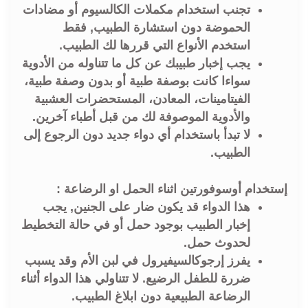
تجنب استخدام مكملات الكالسيوم أو مضادات
الحموضة دون استشارة الطبيب, فقط
استخدم الأنواع التي قررها لك الطبيب.
يجب إخبار طبيبك عن كل ما تتناوله من الأدوية
سواءا كانت بوصفة طبية أو بدون وصفة طبية،
الفيتامينات، المعادن، المستحضرات العشبية
والأدوية الموصوفة لك من قبل أطباء آخرين.
لا تبدأ باستخدام أي دواء جديد دون الرجوع إلى
الطبيب.
إستخدام أوسوفورتين اثناء الحمل او الرضاعة :
هذا الدواء قد يكون ضار على الجنين, يجب
إخبار الطبيب بوجود حمل أو في حالة التخطيط
لحدوث حمل.
يفرز إرجوكالسيفيرول في لبن الأم وقد يسبب
ضررة للطفل الرضيع. لا تتناولي هذا الدواء أثناء
الرضاعة الطبيعية دون ابلاغ الطبيب.