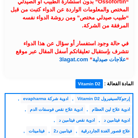
“Ossofortin” بدون استشارة الطبيب او الصيدلي
المختص والمعلومات الواردة عن الدواء كتبت من قبل
“طبيب صيدلي مختص” ومن روشة الدواء نفسه
المرفقة من الشركة.
في حالة وجود استفسار أو سؤال عن هذا الدواء
نتشرف بإستقبال تعليقاتكم أسفل المقال عبر موقع
“
علاجات صيدلية
”
3lagat.com
المادة الفعالة :
Vitamin D2
,
,
إرجوكالسيفيرول Vitamin D2
ادوية شركة evapharma
,
,
ادوية علاج لين العظام
ادوية علاج نقص فوسفات الدم
,
,
ادوية فيتامين د
ادوية نقص فيتامين د
,
,
,
علاج قصور الغدة الجاردرقية
فيتامين د2
فيتامينات