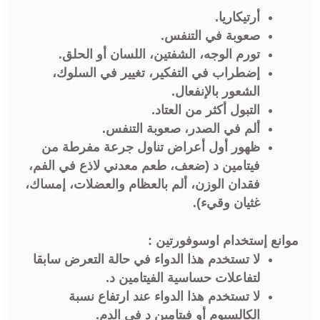
أرتيكاريا.
صعوبة في التنفس.
تورم الوجه، الشفتين، اللسان أو الحلق.
إضطراب في التفكير، تغيير في السلوك،
الشعور بالإنفعال.
التبول أكثر من العتاد.
ألم في الصدر، صعوبة التنفس.
ظهور أول أعراض تناول جرعة مفرطة من
فيتامين د (ضعف، طعم معدني لاذع في الفم،
فقدان الوزن، ألم بالعظام والعضلات، إمساك،
غثيان وقيء).
موانع إستخدام اوسوفورتين :
لا تستخدم هذا الدواء في حالة التعرض سابقا
لتفاعلات حساسية الفيتامين د.
لا تستخدم هذا الدواء عند ارتفاع نسبة
الكالسيوم أو فيتامين د في الدم.