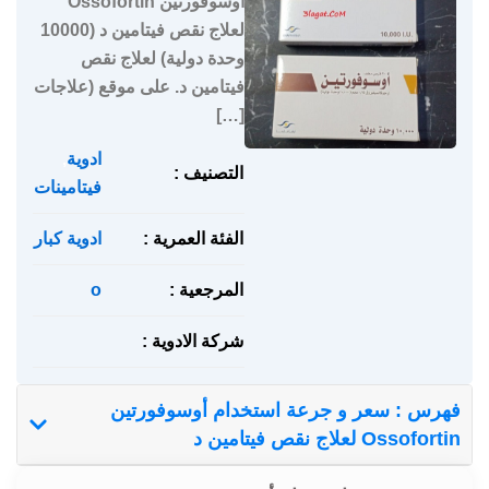
أوسوفورتين Ossofortin
لعلاج نقص فيتامين د (10000
وحدة دولية) لعلاج نقص
فيتامين د. على موقع (علاجات
[…]
ادوية
,
التصنيف :
فيتامينات
الفئة العمرية :
ادوية كبار
المرجعية :
o
شركة الادوية :
فهرس : سعر و جرعة استخدام أوسوفورتين
Ossofortin لعلاج نقص فيتامين د