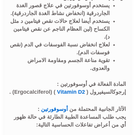
يستخدم أوسوفورتين في علاج قصور الغدة
الجاردرقية (انخفاض نشاط الغدة الجاردرقية).
يستخدم أيضا لعلاج حالات نقص فيتامين د مثل
الكساح (لين العظام الناجم عن نقص فيتامين
د).
لعلاج انخفاض نسبة الفوسفات في الدم (نقص
فوسفات الدم).
تقوية مناعة الجسم ومقاومة الامراض
والعدوى.
المادة الفعالة في أوسوفورتين :
إرجوكالسيفيرول (
Vitamin D2
) (Ergocalciferol) .
الآثار الجانبية المحتملة من
أوسوفورتين
:
يجب طلب المساعدة الطبية الطارئة في حالة ظهور
أي من أعراض تفاعلات الحساسية التالية: