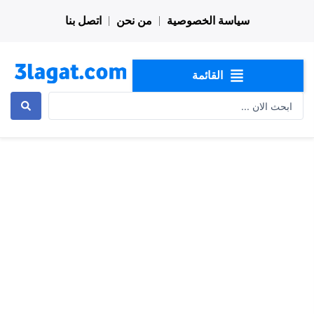
خطي
سياسة الخصوصية
من نحن
اتصل بنا
لى
لمحتوى
القائمة
Search
...