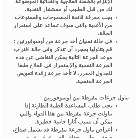
الإلتزام بالخطة العلاجية والغذائية الموضوعة
لك من قبل الطبيب أو مستشار التغذية.
يجب معرفة قائمة المسموحات والممنوعات
من الأغذية والتي سوف تساعد على استقرار
الحالة.
في حالة نسيان أخذ جرعة من أوسوفورتين :
قم بتناولها بمجرد أن تتذكر وفي حالة اقتراب
موعد الجرعة التالية يمكن التغاضي عن هذه
الجرعة النسبية والإستمرار في العلاج طبقا
للجدول المقرر. لا تأخذ جرعة زائدة لتعويض
الجرعة المنسية.
تناول جرعات مفرطة من أوسوفورتين :
يجب طلب المساعدة الطبية الطارئة إذا
تناولت جرعة مفرطة من هذا الدواء والتي
يمكن أن تسبب آثارا جانبية خطيرة.
أعراض تناول جرعة مفرطة قد تشمل صداع،
ضعف، نعاس، جفاف الفم، غثيان، قيء،