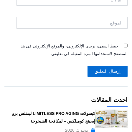
الموقع
احفظ اسمي، بريدي الإلكتروني، والموقع الإلكتروني في هذا
المتصفح لاستخدامها المرة المقبلة في تعليقي.
احدث المقالات
كبسولات LIMITLESS PRO AGING ليمتلس برو
إيجينج كومبلكس – لمكافحة الشيخوخة
يونيو 1, 2026