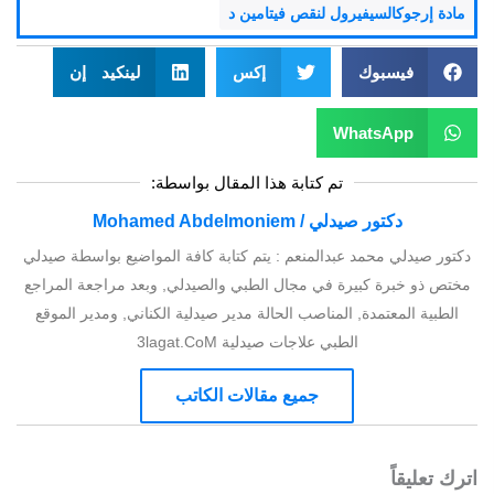
مادة إرجوكالسيفيرول لنقص فيتامين د
فيسبوك
إكس
لينكيد إن
WhatsApp
تم كتابة هذا المقال بواسطة:
دكتور صيدلي / Mohamed Abdelmoniem
دكتور صيدلي محمد عبدالمنعم : يتم كتابة كافة المواضيع بواسطة صيدلي
مختص ذو خبرة كبيرة في مجال الطبي والصيدلي, وبعد مراجعة المراجع
الطبية المعتمدة, المناصب الحالة مدير صيدلية الكناني, ومدير الموقع
الطبي علاجات صيدلية 3lagat.CoM
جميع مقالات الكاتب
اترك تعليقاً