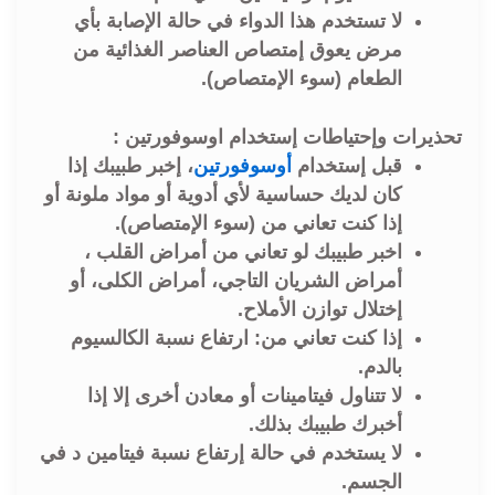
لا تستخدم هذا الدواء في حالة الإصابة بأي
مرض يعوق إمتصاص العناصر الغذائية من
الطعام (سوء الإمتصاص).
تحذيرات وإحتياطات إستخدام اوسوفورتين :
قبل إستخدام
أوسوفورتين
، إخبر طبيبك إذا
كان لديك حساسية لأي أدوية أو مواد ملونة أو
إذا كنت تعاني من (سوء الإمتصاص).
اخبر طبيبك لو تعاني من أمراض القلب ،
أمراض الشريان التاجي، أمراض الكلى، أو
إختلال توازن الأملاح.
إذا كنت تعاني من: ارتفاع نسبة الكالسيوم
بالدم.
لا تتناول فيتامينات أو معادن أخرى إلا إذا
أخبرك طبيبك بذلك.
لا يستخدم في حالة إرتفاع نسبة فيتامين د في
الجسم.