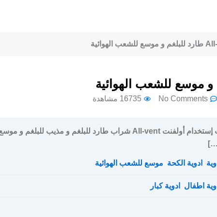
No Comments
16735 مشاهدة
سعر و جرعة و ارشادات إستخدام أولفنت All-vent شراب طارد للبلغم و مذيب للبلغم و موسع
…]
وية
,
ادوية الكحة
,
موسع للشعب الهوائية
وية اطفال
,
ادوية كبار