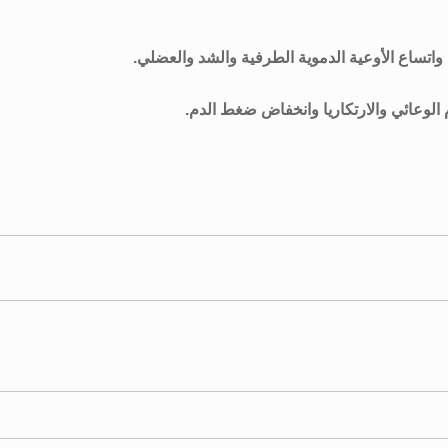
واتساع الأوعية الدموية الطرفية والشد والعضلي.
لوعائي والارتكاريا وانخفاض ضغط الدم.