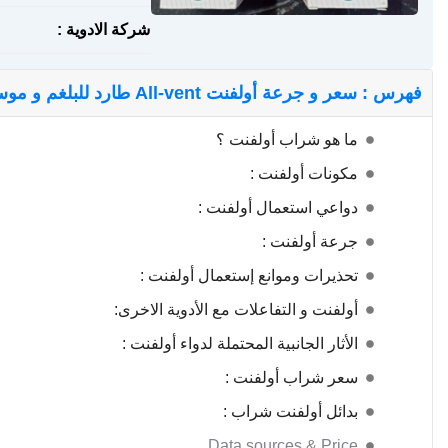
شركة الادوية :
فهرس : سعر و جرعة أولفنت All-vent طارد للبلغم و موسع للشعب الهوائية
ما هو شراب أولفنت ؟
مكونات أولفنت :
دواعي استعمال أولفنت :
جرعة أولفنت :
تحذيرات وموانع إستعمال أولفنت :
أولفنت و التفاعلات مع الأدوية الاخرى:
الأثار الجانبية المحتملة لدواء أولفنت :
سعر شراب أولفنت :
بدائل أولفنت شراب :
Data sources & Price