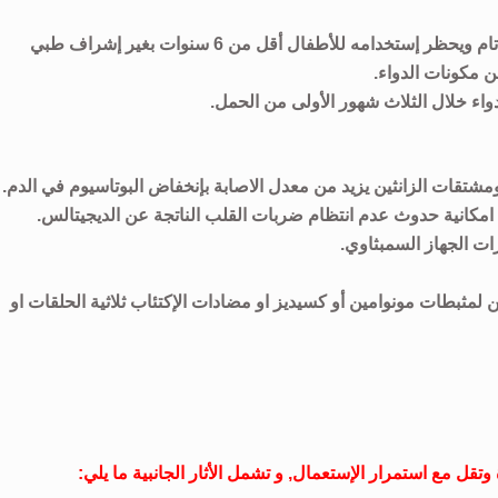
امه للأطفال أقل من 6 سنوات بغير إشراف طبي
 مكونات الدواء.
واء خلال الثلاث شهور الأولى من الحمل.
ومشتقات الزانثين يزيد من معدل الاصابة بإنخفاض البوتاسيوم في الدم.
امكانية حدوث عدم انتظام ضربات القلب الناتجة عن الديجيتالس.
ات الجهاز السمبثاوي.
 لمثبطات مونوامين أو كسيديز او مضادات الإكتئاب ثلاثية الحلقات او
قل مع استمرار الإستعمال, و تشمل الأثار الجانبية ما يلي: