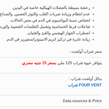
رعشة بسيطة بالعضلات الهيكلية خاصة في اليدين.
عدم انتظام وزيادة ضربات القلب والتوتر العصبي, والصداع 
انخفاض نسبة البوتاسيوم في الدم في بعض الحالات.
تفاعلات فرط الحساسية وتشمل التقلصات الشعبية والورم ا
اضطراب الجهاز الهضمي والقئ والغثيان.
زيادة عابرة في تركيز انزيم الامينوترانسفيريز في الدم.
سعر شراب أولفنت :
يتوافر عبوة شراب 125 ملي,
بسعر 15 جنيه مصري.
بدائل أولفنت شراب :
FOUR VENT شراب
Data sources & Price