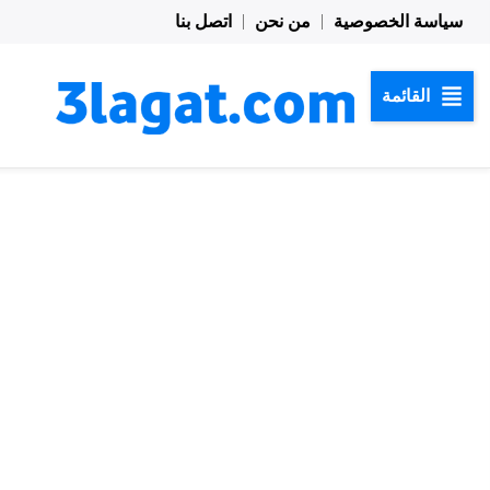
خطي
سياسة الخصوصية
من نحن
اتصل بنا
لى
لمحتوى
القائمة