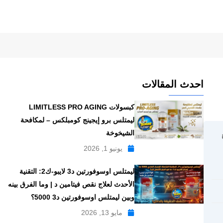
احدث المقالات
كبسولات LIMITLESS PRO AGING
ليمتلس برو إيجينج كومبلكس – لمكافحة
الشيخوخة
يونيو 1, 2026
ليمتلس اوسوفورتين د3 لايبو-ك2: التقنية
الأحدث لعلاج نقص فيتامين د | وما الفرق بينه
وبين ليمتلس اوسوفورتين د3 5000؟
مايو 13, 2026