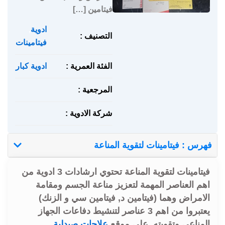
فيتامين […]
ادوية
,
التصنيف :
فيتامينات
الفئة العمرية :
ادوية كبار
المرجعية :
شركة الادوية :
فهرس : فيتامينات لتقوية المناعة
فيتامينات لتقوية المناعة تحتوي ارشادات 3 ادوية من
اهم العناصر المهمة لتعزيز مناعة الجسم ومقامة
الامراض وهما (فيتامين د, فيتامين سي و الزنك)
يعتبروا من اهم 3 عناصر لتنشيط دفاعات الجهاز
المناعي وتقويته. على موقع
علاجات صيدلية
.