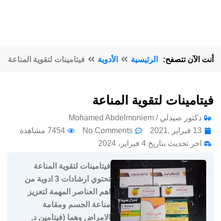
أنت الآن تتصفح:
الرئيسية
الأدوية
فيتامينات لتقوية المناعة
فيتامينات لتقوية المناعة
دكتور صيدلي / Mohamed Abdelmoniem
13 فبراير ,2021
No Comments
7454 مشاهدة
اخر تحديث بتاريخ 4 فبراير، 2024
فيتامينات لتقوية المناعة
تحتوي ارشادات 3 ادوية من
اهم العناصر المهمة لتعزيز
مناعة الجسم ومقامة
الامراض وهما (فيتامين د,