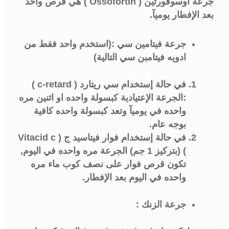
جرعة أوسوفورتين ( Ossofortin ) هي قرص واحد
بعد الإفطار يوميآ.
جرعة فيتامين سي :(استخدم واحد فقط من
ادويه فيتامبن سي التالية)
في حالة إستخدام سي ريتارد ( c-retard )
:الجرعة الإعتيادية كبسولة واحده او اثنين مره
واحده في يوميآ وتعد كبسولة واحده كافية
بوجه عام.
في حالة إستخدام فوار فيتاسيد ج ( Vitacid c
) (بتركيز 1 جم) الجرعة مره واحده في اليوم,
تكون قرص فوار على نصف كوب ماء مره
واحده في اليوم بعد الإفطار.
جرعة الزنك :