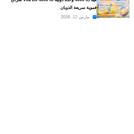
فموية سريعة الذوبان
مارس 12, 2026
موقع علاجات صيدلية موقع إلكتروني طبي يدار بواسطة مجموعه من
الصيادلة ذو الخبرة الكبيرة في مجال الدواء, وهو موقع متخصص في
تبسيط المعلومات الدوائية والصيدلانية ، تقدم مدونة علاجات صيدلية
مواضيع متخصصة في المجال الصيدلي بلغة عربية يسهل فهمها.
علاجات صيدلية – موقع صيدلي طبي للمعلومات الدوائية و
مستحضرات التجميل
من نحن