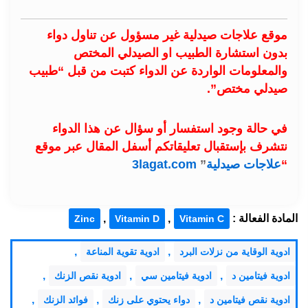
موقع علاجات صيدلية غير مسؤول عن تناول دواء
بدون استشارة الطبيب او الصيدلي المختص
والمعلومات الواردة عن الدواء كتبت من قبل “طبيب
صيدلي مختص”.
في حالة وجود استفسار أو سؤال عن هذا الدواء
نتشرف بإستقبال تعليقاتكم أسفل المقال عبر موقع
“
علاجات صيدلية
”
3lagat.com
المادة الفعالة :
,
,
Zinc
Vitamin D
Vitamin C
,
,
ادوية الوقاية من نزلات البرد
ادوية تقوية المناعة
,
,
,
ادوية فيتامين د
ادوية فيتامين سي
ادوية نقص الزنك
,
,
,
ادوية نقص فيتامين د
دواء يحتوي على زنك
فوائد الزنك