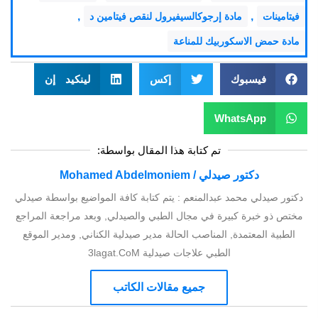
,
,
فيتامينات
مادة إرجوكالسيفيرول لنقص فيتامين د
مادة حمض الاسكوربيك للمناعة
فيسبوك
إكس
لينكيد إن
WhatsApp
تم كتابة هذا المقال بواسطة:
دكتور صيدلي / Mohamed Abdelmoniem
دكتور صيدلي محمد عبدالمنعم : يتم كتابة كافة المواضيع بواسطة صيدلي
مختص ذو خبرة كبيرة في مجال الطبي والصيدلي, وبعد مراجعة المراجع
الطبية المعتمدة, المناصب الحالة مدير صيدلية الكناني, ومدير الموقع
الطبي علاجات صيدلية 3lagat.CoM
جميع مقالات الكاتب