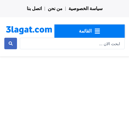
خطي
سياسة الخصوصية
من نحن
اتصل بنا
لى
لمحتوى
القائمة
Search
...