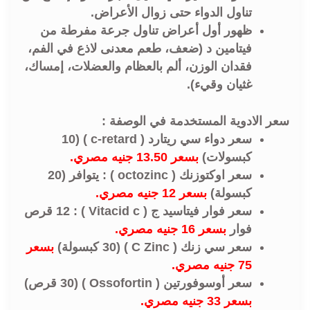
تناول الدواء حتى زوال الأعراض.
ظهور أول أعراض تناول جرعة مفرطة من
فيتامين د (ضعف، طعم معدنی لاذع في الفم،
فقدان الوزن، ألم بالعظام والعضلات، إمساك،
غثيان وقيء).
سعر الادوية المستخدمة في الوصفة :
سعر دواء سي ريتارد ( c-retard ) (10
كبسولات)
بسعر 13.50 جنيه مصري.
سعر اوكتوزنك ( octozinc ) : يتوافر (20
كبسولة)
بسعر 12 جنيه مصري.
سعر فوار فيتاسيد ج ( Vitacid c ) : 12 قرص
فوار
بسعر 16 جنيه مصري.
سعر سي زنك ( C Zinc ) (30 كبسولة)
بسعر
75 جنيه مصري.
سعر أوسوفورتين ( Ossofortin ) (30 قرص)
بسعر 33 جنيه مصري.