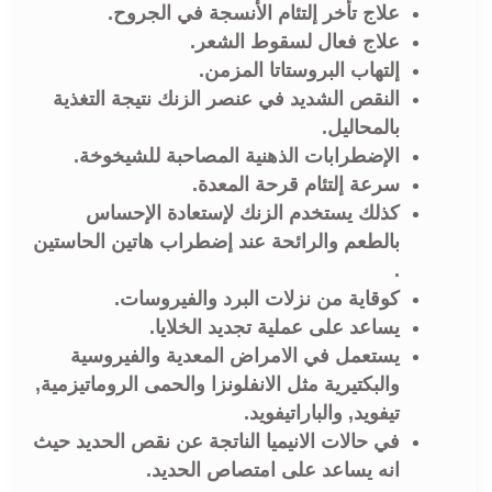
علاج تأخر إلتئام الأنسجة في الجروح.
علاج فعال لسقوط الشعر.
إلتهاب البروستاتا المزمن.
النقص الشديد في عنصر الزنك نتيجة التغذية
بالمحاليل.
الإضطرابات الذهنية المصاحبة للشيخوخة.
سرعة إلتئام قرحة المعدة.
كذلك يستخدم الزنك لإستعادة الإحساس
بالطعم والرائحة عند إضطراب هاتين الحاستين
.
كوقاية من نزلات البرد والفيروسات.
يساعد على عملية تجديد الخلايا.
يستعمل في الامراض المعدية والفيروسية
والبكتيرية مثل الانفلونزا والحمى الروماتيزمية,
تيفويد, والباراتيفويد.
في حالات الانيميا الناتجة عن نقص الحديد حيث
انه يساعد على امتصاص الحديد.