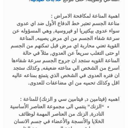
اهمية المناعة لمكافحة الامراض :
مناعة الجسم تعتبر خط الدفاع الأول ضد اي عدوى
سواء عدوى بيكتيريا او فيروسية, وهي المسؤوله عن
سرعة شفاء الجسم من اي مرض يصيبه, المناعة
القوية تعني محاربة اي مرض قبل تمكنهم من الجسم
او حتى التغلب سريعآ عن العدوي, مثلآ في حالة
المناعة القويه ستجد ان جروح الجسم سرعة شفاءها
اسرع من الشخص الي مناعته ضعيفه, وكذلك ستجد
ان فتره العدوى في الشخص الذي يتمتع بمناعه عاليه
اقل وكذلك تحميه من اي مضاعفات للعدوى.
اهميه (فيتامين د, فيتامين سي و الزنك) للمناعة :
“الزنك” ينتمي الى مجموعة العناصر الأساسية
النادرة, الزنك من العناصر المهمة لوظائف
الخلايا والأنسجة والأعضاء في جسم الانسان