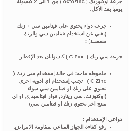
جرعة اوكتوزنك ( octozinc ) من 1 الى 2 كبسولة
يوميا بعد الأكل.
جرعة دواء يحتوي على فيتامين سي + زنك
(يغني عن استخدام فيتامين سي والزنك
منفصلة) :
جرعة سي زنك ( C Zinc ) كبسولتان بعد الإفطار.
ملحوظه هامه: في حالة إستخدام سي زنك (
C Zinc ) , تجنب إستخدام اي ادويه اخرى
تحتوي على زنك او فيتامين سي سواء
(اوكتوزنك, سي ريتارد, فوار فيتاسيد ج, او اي
منتج اخر يختوي زنك او فيتامين سي)
دواعي الإستخدام :
رفع كفاءة الجهاز المناعي لمقاومة الامراض.