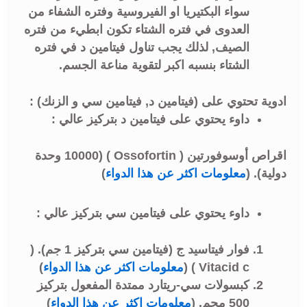
سواء البكتيريا او الفيروسية وفتره الشفاء من
العدوى في فتره الشتاء تكون ابطيء من فتره
الصيف, لذلك يجب تناول فيتامين د في فتره
الشتاء بنسبه اكبر لتقوية مناعة الجسم.
ادوية تحتوي على (فيتامين د, فيتامين سي و الزنك) :
داوء يحتوي على فيتامين د بتركيز عالي :
اقراص أوسوفورتين ( Ossofortin ) (10000 وحدة
دولية). (
معلومات اكثر عن هذا الدواء
)
داوء يحتوي على فيتامين سي بتركيز عالي :
فوار فيتاسيد ج (فيتامين سي بتركيز 1 جم). (
Vitacid c ) (
معلومات اكثر عن هذا الدواء
)
كبسولات سي-ريتارد ممتدة المفعول بتركيز
500 مجم. (
معلومات اكثر عن هذا الدواء
)