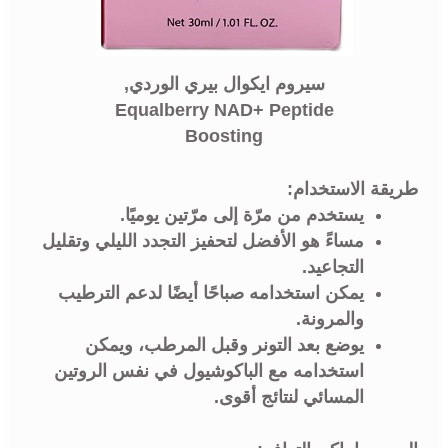
سيروم ايكوال بيري الوردي,
Equalberry NAD+ Peptide
Boosting
طريقة الاستخدام:
يستخدم من مرّة إلى مرّتين يوميًا.
مساءً هو الأفضل لتحفيز التجدد الليلي وتقليل
التجاعيد.
يمكن استخدامه صباحًا أيضًا لدعم الترطيب
والمرونة.
يوضع بعد التونر وقبل المرطب، ويمكن
استخدامه مع الباكوشيول في نفس الروتين
المسائي لنتائج أقوى.