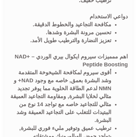
ترطيب خفيف.
دواعي الاستخدام
مكافحة التجاعيد والخطوط الدقيقة.
تحسين مرونة البشرة وشدها.
تعزيز النضارة والترطيب طويل الأمد.
اهم ممميزات سيروم ايكوال بيري الوردي – NAD+
Peptide Boosting
أقوى سيروم لمكافحة الشيخوخة المتقدمة
وشد البشرة بعمق, خاصه مع وجود NAD+ و
NMN لدعم الطاقة الخلوية مما يوفر تجديد
مثالي لخلايا البشرة, ومقاومة التجاعيد العميقة
مثالي للتجاعيد خاصه مع تواجد 14 نوع من
الببتيدات للتغلب على التجاعيد العميقة وشد
البشرة.
ترطيب عميق وتوفير مليء فوري للبشرة,
بتواجد حمض الهيالورونيك ومشتقاته.