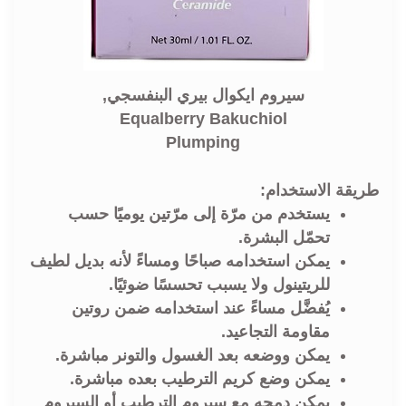
سيروم ايكوال بيري البنفسجي,
Equalberry Bakuchiol
Plumping
طريقة الاستخدام:
يستخدم من مرّة إلى مرّتين يوميًا حسب
تحمّل البشرة.
يمكن استخدامه صباحًا ومساءً لأنه بديل لطيف
للريتينول ولا يسبب تحسسًا ضوئيًا.
يُفضَّل مساءً عند استخدامه ضمن روتين
مقاومة التجاعيد.
يمكن ووضعه بعد الغسول والتونر مباشرة.
يمكن وضع كريم الترطيب بعده مباشرة.
يمكن دمجه مع سيروم الترطيب أو السيروم