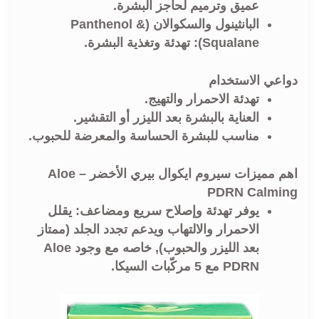
عميق وترميم لحاجز البشرة.
البانثينول والسكوالان (Panthenol &
Squalane): تهدئة وتغذية البشرة.
دواعي الاستخدام
تهدئة الاحمرار والتهيج.
العناية بالبشرة بعد الليزر أو التقشير.
مناسب للبشرة الحساسة والمعرضة للحبوب.
اهم مميزات سيروم ايكوال بيري الأخضر – Aloe
PDRN Calming
يوفر تهدئة وإصلاح سريع ومضاعف: يقلل
الاحمرار والالتهاب ويدعم تجدد الجلد (ممتاز
بعد الليزر والحبوب), خاصه مع وجود Aloe
PDRN مع 5 مركّبات السيكا.