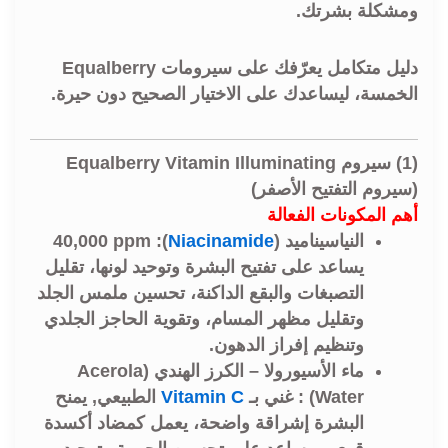
ومشكلة بشرتك.
دليل متكامل يعرّفك على سيرومات Equalberry
الخمسة، ليساعدك على الاختيار الصحيح دون حيرة.
(1) سيروم Equalberry Vitamin Illuminating
(سيروم التفتيح الأصفر)
أهم المكونات الفعالة
النياسيناميد (
Niacinamide
): 40,000 ppm
يساعد على تفتيح البشرة وتوحيد لونها، تقليل
التصبغات والبقع الداكنة، تحسين ملمس الجلد
وتقليل مظهر المسام، وتقوية الحاجز الجلدي
وتنظيم إفراز الدهون.
ماء الأسيورولا – الكرز الهندي (Acerola
Water) :
غني بـ
Vitamin C
الطبيعي, يمنح
البشرة إشراقة واضحة، يعمل كمضاد أكسدة