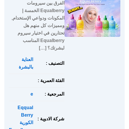
الفرق بين سيرومات
Equalberry الخمسة |
المكونات ودواعي الإستخدام,
ومميزات كل منهم هل
تحتارين في اختيار سيروم
Equalberry المناسب
لبشرتك؟ […]
العناية
التصنيف :
بالبشرة
الفئة العمرية :
المرجعية :
e
Eqqual
Berry
شركة الادوية :
الكورية
,