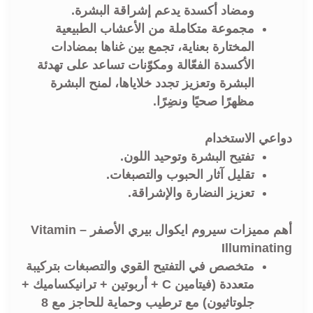
ومضاد أكسدة يدعم إشراقة البشرة.
مجموعة متكاملة من الأعشاب الطبيعية
المختارة بعناية، تجمع بين غناها بمضادات
الأكسدة الفعّالة ومكوّنات تساعد على تهدئة
البشرة وتعزيز تجدد خلاياها، لمنح البشرة
مظهرًا صحيًا ونضِرًا.
دواعي الاستخدام
تفتيح البشرة وتوحيد اللون.
تقليل آثار الحبوب والتصبغات.
تعزيز النضارة والإشراقة.
أهم مميزات سيروم ايكوال بيري الأصفر – Vitamin
Illuminating
متخصص في التفتيح القوي والتصبغات بتركيبة
متعددة (فيتامين C + أربوتين + ترانيكساميك +
جلوتاثيون) مع ترطيب وحماية للحاجز مع 8