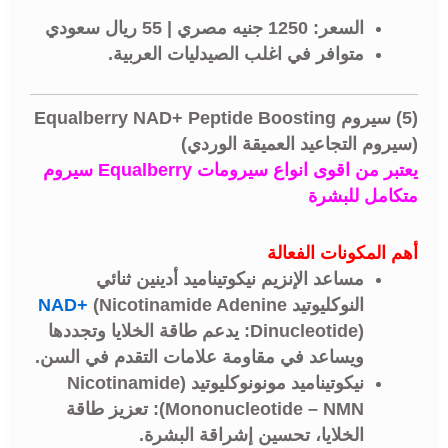
السعر:
1250 جنيه مصري | 55 ريال سعودي
متوافر في اغلب
الصيدليات العربية
.
(5) سيروم Equalberry NAD+ Peptide Boosting
(سيروم التجاعيد العميقة الوردي)
يعتبر من اقوى انواع سيرومات Equalberry سيروم
متكامل للبشرة
أهم المكونات الفعالة
مساعد الإنزيم نيكوتيناميد أدينين ثنائي
النوكليوتيد
‎ (Nicotinamide Adenine
NAD+
Dinucleotide): يدعم طاقة الخلايا وتجددها
ويساعد في مقاومة علامات التقدم في السن.
نيكوتيناميد مونونوكليوتيد (Nicotinamide
Mononucleotide – NMN): تعزيز طاقة
الخلايا، تحسين إشراقة البشرة.