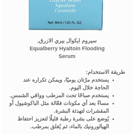
سيروم ايكوال بيري الازرق,
Equalberry Hyaltoin Flooding
Serum
طريقة الاستخدام:
يستخدم مرّتان يوميًا، ويمكن تكراره عند
الحاجة خلال اليوم.
يستخدم صباحًا تحت المرطب وواقي الشمس.
مساءً بعد أي مكونات فعّالة مثل الباكوشيول أو
المقشرات لتهدئة البشرة.
يُوضع على بشرة رطبة قليلًا لتعزيز احتفاظ
الهيالورونيك بالماء، ثم يُغلق بمرطب.