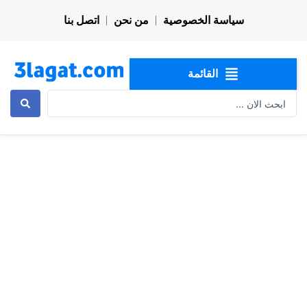
خطي
سياسة الخصوصية
من نحن
اتصل بنا
لى
لمحتوى
القائمة
Search
...