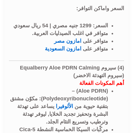
السعر واماكن التوافر:
السعر:
1299 جنيه مصري | 54 ريال سعودي
متوافر في اغلب
الصيدليات العربية
.
متوافر على
امازون مصر
متوافر على
امازون السعودية
(4) سيروم Equalberry Aloe PDRN Calming
(سيروم التهدئة الاخضر)
أهم المكونات الفعالة
) –
Aloe
PDRN
(
(Polydeoxyribonucleotide): مكوّن مشتق
بتقنية حيوية من
الألوفيرا
يساعد على تهدئة
البشرة وتحفيز تجديد الخلايا, ليوفر تهدئة
وترطيب وتسريع التئام الجلد.
مركّبات السيكا الخماسية النشطة 5-Cica