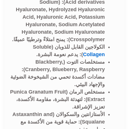
): (Sodium
Acid derivatives
Hyaluronate, Hydrolyzed Hyaluronic
Acid, Hyaluronic Acid, Potassium
Hyaluronate, Sodium Acetylated
Hyaluronate, Sodium Hyaluronate
Crosspolymer): يمنح امتلاءً وترطيبًا عميقًا.
الكولاجين القابل للذوبان (Soluble
Collagen
): يدعم نعومة البشرة.
مستخلصات التوت (Blackberry,
Cranberry, Blueberry, Raspberry):
مضادات أكسدة تحمي من الشيخوخة الضوئية
والإجهاد البيئي.
مستخلص الرمان (
Punica Granatum Fruit
Extract
): لتهدئة البشرة، مقاومة الأكسدة،
تعزيز الإشراقة.
الأستازانتين والسكوالان (
Astaxanthin and
Squalane
): حماية قوية من الأكسدة مع