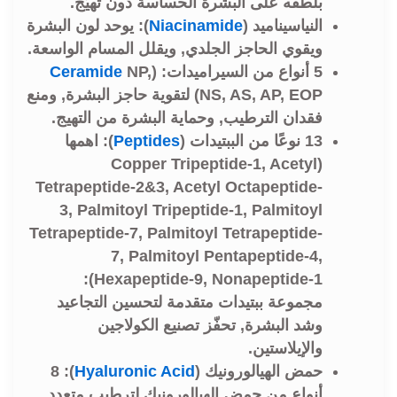
بلطفه على البشرة الحساسة دون تهيّج.
النياسيناميد (
Niacinamide
): يوحد لون البشرة
ويقوي الحاجز الجلدي, ويقلل المسام الواسعة.
5 أنواع من السيراميدات:
(
NP,
Ceramide
NS, AS, AP, EOP) لتقوية حاجز البشرة, ومنع
فقدان الترطيب, وحماية البشرة من التهيج.
13 نوعًا من الببتيدات (
Peptides
): اهمها
(Copper Tripeptide-1, Acetyl
Tetrapeptide-2&3, Acetyl Octapeptide-
3, Palmitoyl Tripeptide-1, Palmitoyl
Tetrapeptide-7, Palmitoyl Tetrapeptide-
7, Palmitoyl Pentapeptide-4,
Hexapeptide-9, Nonapeptide-1):
مجموعة ببتيدات متقدمة لتحسين التجاعيد
وشد البشرة, تحفّز تصنيع الكولاجين
والإيلاستين.
حمض الهيالورونيك (
Hyaluronic Acid
): 8
أنواع من حمض الهيالورونيك لترطيب متعدد