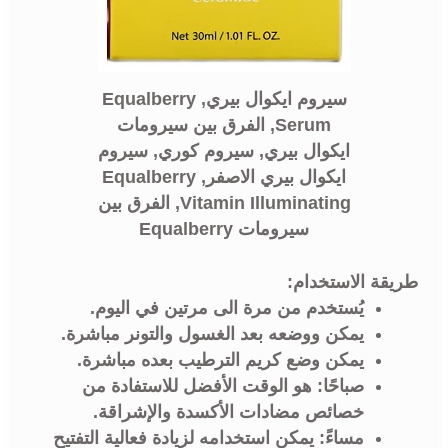
سيروم ايكوال بيري, Equalberry
Serum, الفرق بين سيرومات
ايكوال بيري, سيروم كوري, سيروم
ايكوال بيري الاصفر, Equalberry
Vitamin Illuminating, الفرق بين
سيرومات Equalberry
طريقة الاستخدام:
يُستخدم من مرة الى مرتين في اليوم.
يمكن ووضعه بعد الغسول والتونر مباشرة.
يمكن وضع كريم الترطيب بعده مباشرة.
صباحًا: هو الوقت الأفضل للاستفادة من
خصائص مضادات الأكسدة والإشراقة.
مساءً: يمكن استخدامه لزيادة فعالية التفتيح