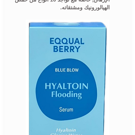
الهيالورونيك ومشتقاته.