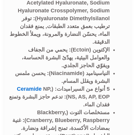
Acetylated Hyaluronate, Sodium
Hyaluronate Crosspolymer, Sodium
Hyaluronate Dimethylsilanol): توفر
ترطيب بعمق متعدد الطبقات, يمنع فقدان
الماء، يحسّن النضارة والمرونة، ويملأ الخطوط
الدقيقة.
الإكتوين (Ectoin): يحمي من الجفاف
والعوامل البيئية، يهدّئ البشرة الحساسة،
ويقوّي الحاجز الجلدي.
النياسيناميد (Niacinamide): يحسن ملمس
البشرة ويقلل المسام.
5 أنواع من السيراميدات:
(
NP,
Ceramide
NS, AS, AP, EOP): تدعم حاجز البشرة وتمنع
فقدان الماء.
مستخلصات التوت (Blackberry,
Cranberry, Blueberry, Raspberry):
غنية
بمضادات الأكسدة، تمنح إشراقة ونضارة.