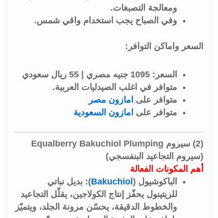
ومعالجة التصبغات.
وفي الصباح يجب استخدام واقي شمس.
السعر واماكن التوافر:
السعر:
1095 جنيه مصري | 55 ريال سعودي
متوافر في اغلب
الصيدليات العربية
.
متوافر على
امازون مصر
متوافر على
امازون السعودية
(2) سيروم Equalberry Bakuchiol Plumping
(سيروم التجاعيد البنفسجي)
أهم المكونات الفعالة
الباكوشيول (
Bakuchiol
): بديل نباتي
للريتينول يحفّز إنتاج الكولاجين، يقلّل التجاعيد
والخطوط الدقيقة، يحسّن مرونة الجلد، ويتميّز