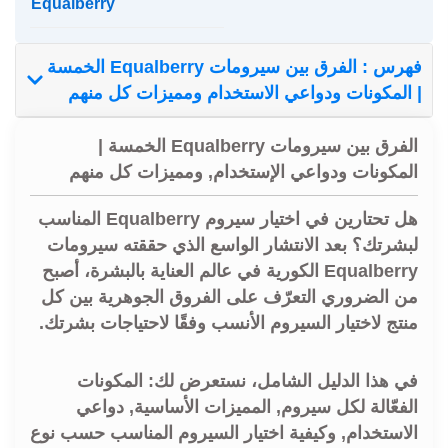
Equalberry
فهرس : الفرق بين سيرومات Equalberry الخمسة
| المكونات ودواعي الاستخدام ومميزات كل منهم
الفرق بين سيرومات Equalberry الخمسة |
المكونات ودواعي الإستخدام, ومميزات كل منهم
هل تحتارين في اختيار سيروم Equalberry المناسب
لبشرتك؟
بعد الانتشار الواسع الذي حققته سيرومات
Equalberry الكورية في عالم العناية بالبشرة، أصبح
من الضروري التعرّف على الفروق الجوهرية بين كل
منتج لاختيار السيروم الأنسب وفقًا لاحتياجات بشرتك.
في هذا الدليل الشامل، نستعرض لك:
المكونات
الفعّالة لكل سيروم, المميزات الأساسية, دواعي
الاستخدام, وكيفية اختيار السيروم المناسب حسب نوع