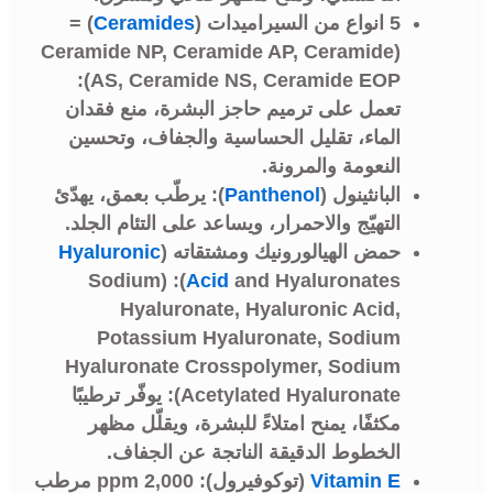
5 انواع من السيراميدات (
Ceramides
) =
(Ceramide NP, Ceramide AP, Ceramide
AS, Ceramide NS, Ceramide EOP):
تعمل على ترميم حاجز البشرة، منع فقدان
الماء، تقليل الحساسية والجفاف، وتحسين
النعومة والمرونة.
البانثينول (
Panthenol
): يرطّب بعمق، يهدّئ
التهيّج والاحمرار، ويساعد على التئام الجلد.
حمض الهيالورونيك ومشتقاته (
Hyaluronic
and Hyaluronates): (Sodium
Acid
Hyaluronate, Hyaluronic Acid,
Potassium Hyaluronate, Sodium
Hyaluronate Crosspolymer, Sodium
Acetylated Hyaluronate): يوفّر ترطيبًا
مكثفًا، يمنح امتلاءً للبشرة، ويقلّل مظهر
الخطوط الدقيقة الناتجة عن الجفاف.
Vitamin E
(توكوفيرول):
2,000 ppm مرطب