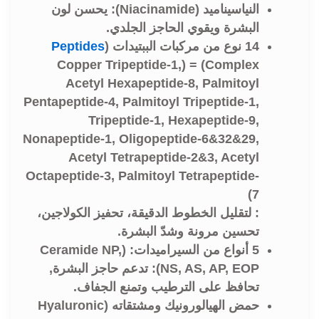
النياسيناميد (Niacinamide): يحسن لون
البشرة ويقوي الحاجز الجلدي.
14 نوع من مركبات الببتيدات (
Peptides
) = (Copper Tripeptide-1,
Complex
Acetyl Hexapeptide-8, Palmitoyl
Pentapeptide-4, Palmitoyl Tripeptide-1,
Tripeptide-1, Hexapeptide-9,
Nonapeptide-1, Oligopeptide-6&32&29,
Acetyl Tetrapeptide-2&3, Acetyl
Octapeptide-3, Palmitoyl Tetrapeptide-
7)
: لتقليل الخطوط الدقيقة، تحفيز الكولاجين،
تحسين مرونة وشدّ البشرة.
5 أنواع من السيراميدات:
(
NP,
Ceramide
NS, AS, AP, EOP): تدعم حاجز البشرة,
تحافظ على الترطيب وتمنع الجفاف.
حمض الهيالورونيك ومشتقاته (
Hyaluronic