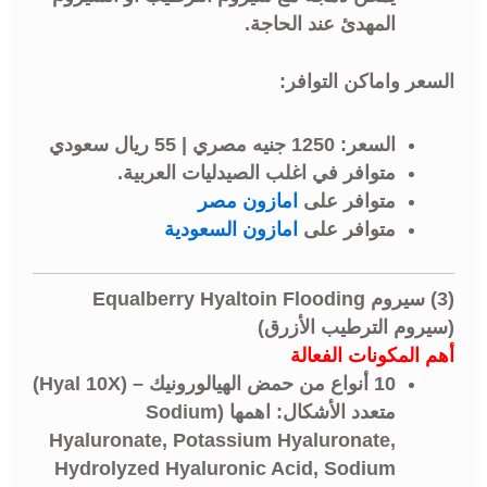
المهدئ عند الحاجة.
السعر واماكن التوافر:
السعر:
1250 جنيه مصري | 55 ريال سعودي
متوافر في اغلب
الصيدليات العربية
.
متوافر على
امازون مصر
متوافر على
امازون السعودية
(3) سيروم Equalberry Hyaltoin Flooding
(سيروم الترطيب الأزرق)
أهم المكونات الفعالة
10 أنواع من حمض الهيالورونيك
– (Hyal 10X)
متعدد الأشكال: اهمها (Sodium
Hyaluronate, Potassium Hyaluronate,
Hydrolyzed Hyaluronic Acid, Sodium