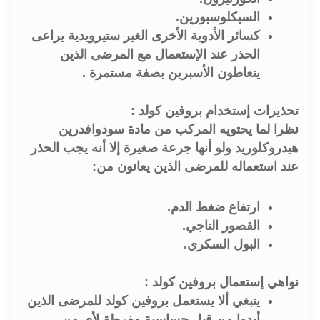
السيكلوسبورين.
كسائر الأدوية الأخرى الغير ستيرويدية يراعى
الحذر عند الإستعمال مع المرضى الذين
يتعاطون الأسبرين بصفة مستمرة .
تحذيرات إستخدام بروفين كولد :
نظرا لما يحتويه المركب من مادة سودوافدرين
هيدروكلوريد ولو أنها جرعة صغيرة إلا أنه يجب الحذر
عند استعماله للمرضى الذين يعانون من:
ارتفاع ضغط الدم.
القصور التاجي.
البول السكري.
نواهي إستعمال بروفين كولد :
ينبغي ألا يستعمل بروفين كولد للمرضى الذين
أبدوا من قبل حساسية مفرطة لأي من