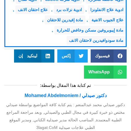
,
,
,
ادوية علاج الانفلونزا
ادوية نزلات برد
علاج احتقان الانف
,
,
علاج الجيوب الانفية
مادة إفيدرين للاحتقان
,
مادة إيبوبروفين مسكن وخافض للحرارة
مادة سودوافيدرين لاحتقان الانف
فيسبوك
إكس
لينكيد إن
WhatsApp
تم كتابة هذا المقال بواسطة:
دكتور صيدلي / Mohamed Abdelmoniem
دكتور صيدلي محمد عبدالمنعم : يتم كتابة كافة المواضيع بواسطة صيدلي
مختص ذو خبرة كبيرة في مجال الطبي والصيدلي, وبعد مراجعة المراجع
الطبية المعتمدة, المناصب الحالة مدير صيدلية الكناني, ومدير الموقع
الطبي علاجات صيدلية 3lagat.CoM