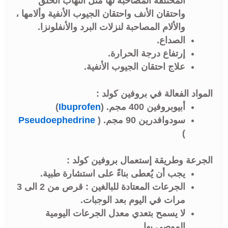
المختلفة المصاحبة لها مثل التهاب الحلق
واحتقان الأنف واحتقان الجيوب الأنفية وألامها ،
والألام المصاحبة لنزلات البرد والأنفلونزا.
الصداع.
إرتفاع درجة الحرارة.
علاج احتقان الجيوب الأنفية.
المواد الفعالة في بروفين كولد :
أبيوبروفين 400 مجم. (
Ibuprofen
)
سودوافدرين 90 مجم. (
Pseudoephedrine
)
الجرعة وطريقة إستعمال بروفين كولد :
يجب أن يُعطى بناءً على استشارة طبية.
الجرعات المعتادة للبالغين : قرص من 2 الى 3
مرات في اليوم بعد الوجبات.
لا يسمح بتعدي معدل الجرعات اليومية
الموصى بها .