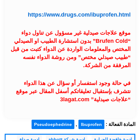
https://www.drugs.com/ibuprofen.html
موقع علاجات صيدلية غير مسؤول عن تناول دواء
“Brufen Cold” بدون استشارة الطبيب او الصيدلي
المختص والمعلومات الواردة عن الدواء كتبت من قبل
“طبيب صيدلي مختص” ومن روشة الدواء نفسه
المرفقة من الشركة.
في حالة وجود استفسار أو سؤال عن هذا الدواء
نتشرف بإستقبال تعليقاتكم أسفل المقال عبر موقع
“علاجات صيدلية” 3lagat.com
المادة الفعالة :
,
Pseudoephedrine
Ibuprofen
,
,
,
ادوية خافضة للحرارة
ادوية شركة abbott
ادوية صداع