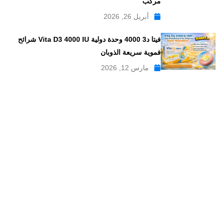
مركب
أبريل 26, 2026
فيتا د3 4000 وحدة دولية Vita D3 4000 IU شرائح
فموية سريعة الذوبان
مارس 12, 2026
موقع علاجات صيدلية موقع إلكتروني طبي يدار بواسطة مجموعه من
الصيادلة ذو الخبرة الكبيرة في مجال الدواء, وهو موقع متخصص في
تبسيط المعلومات الدوائية والصيدلانية ، تقدم مدونة علاجات صيدلية
مواضيع متخصصة في المجال الصيدلي بلغة عربية يسهل فهمها.
علاجات صيدلية – موقع صيدلي طبي للمعلومات الدوائية و