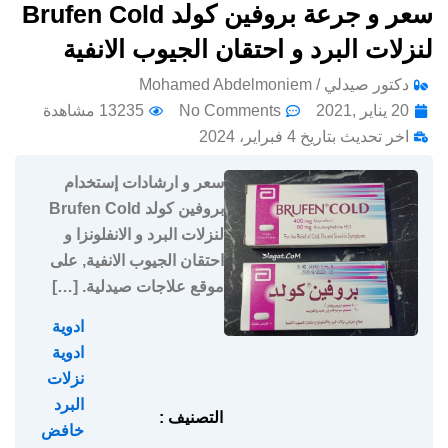
سعر و جرعة بروفين كولد Brufen Cold
لنزلات البرد و احتقان الجيوب الانفية
دكتور صيدلي / Mohamed Abdelmoniem
20 يناير ,2021
No Comments
13235 مشاهدة
اخر تحديث بتاريخ 4 فبراير، 2024
سعر و ارشادات إستخدام
بروفين كولد Brufen Cold
لنزلات البرد و الانفلونزا و
احتقان الجيوب الانفية, على
موقع علاجات صيدلية. […]
ادوية
,
ادوية
نزلات
البرد
,
التصنيف :
خافض