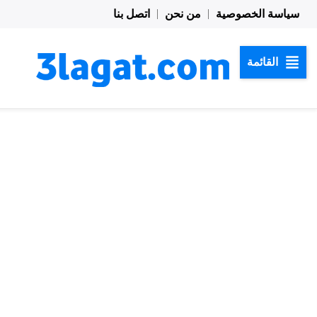
خطي
سياسة الخصوصية
من نحن
اتصل بنا
لى
لمحتوى
القائمة