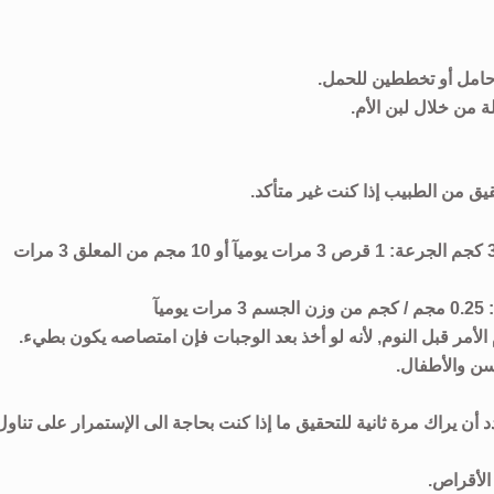
 حامل أو تخططين للحمل.
ة من خلال لبن الأم.
يق من الطبيب إذا كنت غير متأكد.
جرعة الكبار والأطفال أكبر من 12 سنه ووزنهم اكثر من 35 كجم الجرعة: 1 قرص 3 مرات يوميآ أو 10 مجم من المعلق 3 مرات
سن والأطفال.
أن يراك مرة ثانية للتحقيق ما إذا كنت بحاجة الى الإستمرار على تناول
الأقراص.