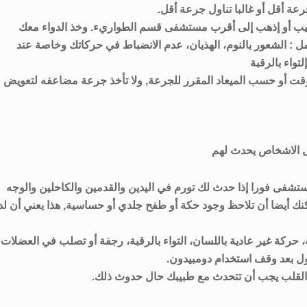
عة أقل أو غالبا تناول جرعة أقل.
بيب أو إذهب إلى أقرب مستشفى قسم الطواريء. وخذ الدواء معك
 : الشعور بالنوم، الهذيان، عدم الانضباط في حركاتك وخاصة عند
تواء بالرقبة
وقت أو حسب الميعاد المقرر للجرعة, ولا تأخذ جرعة مضاعفه لتعويض
كل الاشخاص يحدث لهم
شفى فورا إذا حدث لك تورم في اليدين والقدمين والكاحلين والوجه
كنك أيضا أن تلاحظ وجود حكة أو طفح جلدي أو حساسية, هذا يعني أن لد
ركة غير عادية باللسان، التواء بالرقبة، رجفة أو تصلب في العضلات
ل بعد وقف استخدام دومبيدون.
القلب يجب أن تتحدث مع طبيبك حال حدوث ذلك.