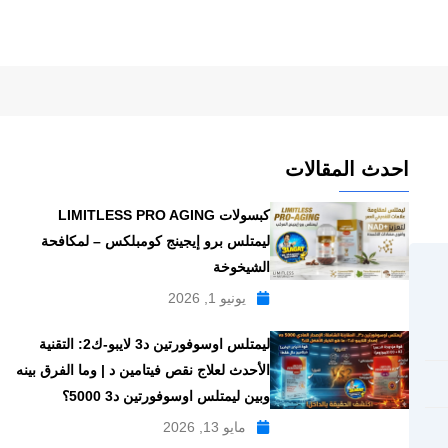
احدث المقالات
كبسولات LIMITLESS PRO AGING
ليمتلس برو إيجينج كومبلكس – لمكافحة
الشيخوخة
يونيو 1, 2026
ليمتلس اوسوفورتين د3 لايبو-ك2: التقنية
الأحدث لعلاج نقص فيتامين د | وما الفرق بينه
وبين ليمتلس اوسوفورتين د3 5000؟
مايو 13, 2026