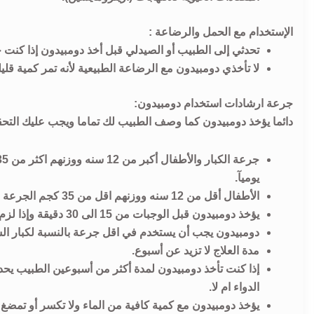
الإستخدام مع الحمل والرضاعة :
تحدثي إلى الطبيب أو الصيدلي قبل أخذ دومبيدون إذا كنت
لا تأخذي دومبيدون مع الرضاعة الطبيعية لأنه تمر كمية قليل
جرعة ارشادات استخدام دومبيدون:
دائما يؤخذ دومبيدون كما وصف الطبيب لك تماما ويجب عليك التحق
يوميآ.
الأطفال أقل من 12 سنه ووزنهم اقل من 35 كجم الجرعة : 0.25 مجم / كجم من وزن الجسم 3 مرات يوميآ
يؤخذ دومبيدون قبل الوجبات من 15 الى 30 دقيقة وإذا لزم الأمر قبل النوم, لأنه لو أخذ بعد الوجبات فإن امتصاصه يكون بطيء.
دومبيدون يجب أن يستخدم في اقل جرعة بالنسبة لكبار ال
مدة العلاج لا تزيد عن أسبوع.
إذا كنت تأخذ دومبيدون لمدة أكثر من أسبوعين الطبيب يحدد 
الدواء ام لا.
يؤخذ دومبيدون مع كمية كافية من الماء ولا تكسر أو تمضغ 