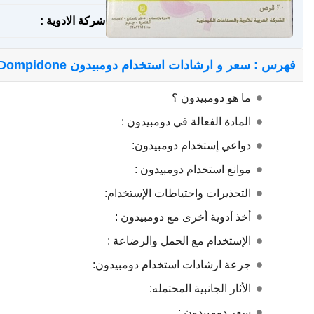
شركة الادوية :
فهرس : سعر و ارشادات استخدام دومبيدون Dompidone لعلاج القيء و الغثيان
ما هو دومبيدون ؟
المادة الفعالة في دومبيدون :
دواعي إستخدام دومبيدون:
موانع استخدام دومبيدون :
التحذيرات واحتياطات الإستخدام:
أخذ أدوية أخرى مع دومبيدون :
الإستخدام مع الحمل والرضاعة :
جرعة ارشادات استخدام دومبيدون:
الأثار الجانبية المحتمله:
سعر دومبيدون :