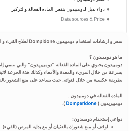
دواء بديل لدومبيدون بنفس الماده الفعالة والتركيز
Data sources & Price
سعر و ارشادات استخدام دومبيدون Dompidone لعلاج القيء و الغثيان.
ما هو دومبيدون ؟
دومبيدون يحتوي على المادة الفعالة “دومبيريدون” والتي تنتمي إل
بسرعة من خلال المريء والمعدة والأمعاء وكذلك هذة الجرعة لات
بطريقة عكسية من خلال قنواته, حيث يساعد على منع الشعور بالقي
المادة الفعالة في دومبيدون :
دومبيريدون (
Domperidone
).
دواعي إستخدام دومبيدون:
لوقف أو منع شعورك بالغثيان أو مع بداية المرض (القيء).