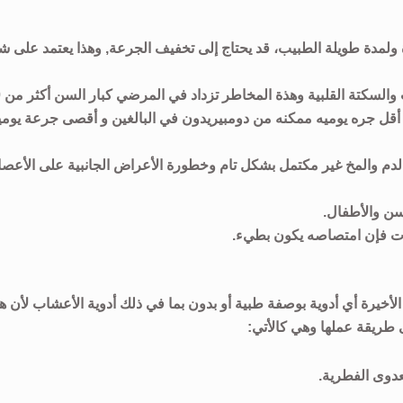
 ولمدة طويلة الطبيب، قد يحتاج إلى تخفيف الجرعة, وهذا يعتمد على ش
استخدام
وميا . ينبغي استخدام أقل جره يوميه ممكنه من دومبيريدون في البالغين و أقصى جرعة يوم
الدم والمخ غير مكتمل بشكل تام وخطورة الأعراض الجانبية على الأعص
سن والأطفال.
بات فإن امتصاصه يكون بطيء.
لأخيرة أي أدوية بوصفة طبية أو بدون بما في ذلك أدوية الأعشاب لأن ه
 طريقة عملها وهي كالأتي:
عدوى الفطرية.