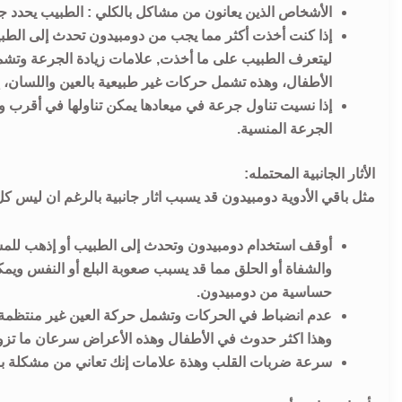
الأشخاص الذين يعانون من مشاكل بالكلي : الطبيب يحدد جر
إذا كنت أخذت أكثر مما يجب من دومبيدون تحدث إلى الط
ليتعرف الطبيب على ما أخذت, علامات زيادة الجرعة وتشمل
الأطفال، وهذه تشمل حركات غير طبيعية بالعين واللسان، إل
إذا نسيت تناول جرعة في ميعادها يمكن تناولها في أقرب 
الجرعة المنسية.
الأثار الجانبية المحتمله:
مثل باقي الأدوية دومبيدون قد يسبب اثار جانبية بالرغم ان ليس 
أوقف استخدام دومبيدون وتحدث إلى الطبيب أو إذهب للمست
والشفاة أو الحلق مما قد يسبب صعوبة البلع أو النفس ويم
حساسية من دومبيدون.
عدم انضباط في الحركات وتشمل حركة العين غير منتظمة، ح
وهذا اكثر حدوث في الأطفال وهذه الأعراض سرعان ما تزو
سرعة ضربات القلب وهذة علامات إنك تعاني من مشكلة ب