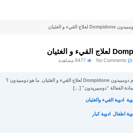
القيء و الغثيان
No Comments
6477 مشاهدة
سعر و ارشادات استخدام دومبيدون Dompidone لعلاج القيء و الغثيان. ما هو دومبيدون ؟
ادة الفعالة “دومبيريدون” […]
وية
,
ادوية القيء والغثيان
وية اطفال
,
ادوية كبار