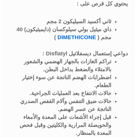
يحتوي كل قرص على :
ثاني أكسيد السيليكون 2 مجم
داي ميثيل بولي سيلوكسان (
دايميثيكون)
40
مجم (
DIMETHICONE
)
دواعي إستعمال ديسفلاتيل Disflatyl :
تراكم الغازات بالجهاز الهضمي والشعور
بالامتلاء والضغط بداخل البطن.
اضطرابات الهضم الناتجة عن سوء إختيار
الطعام.
حالات الانتفاخ بعد العمليات الجراحية.
حالات ضيق التنفس وآلام القفص الصدري
الناتجة عن عسر الهضم.
قبل إجراء الأشعات على المعدة والأمعاء
والحويصلة المرارية والكليتين وقبل فحص
المعدة بالمنظار.