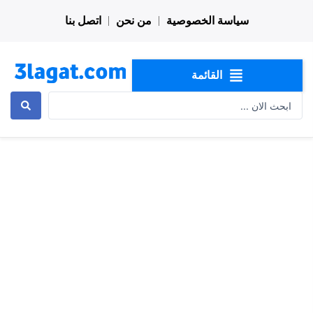
خطي
سياسة الخصوصية
من نحن
اتصل بنا
لى
لمحتوى
القائمة
Search
...