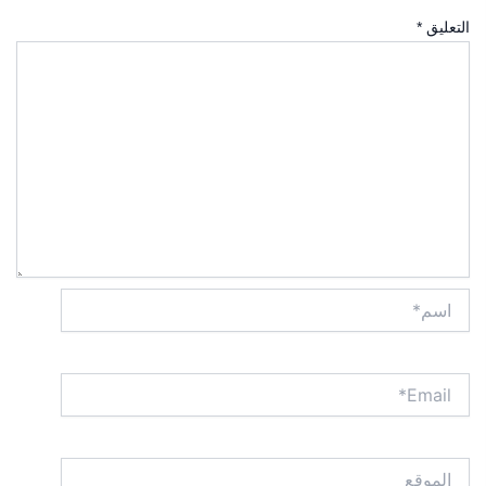
التعليق
*
اسم*
Email*
الموقع