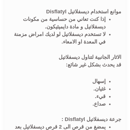
موانع استخدام ديسفلاتيل Disflatyl
إذا كنت تعاني من حساسية من مكونات
ديسفلاتيل و مادة
دايميثيكون
.
لا تستخدم ديسفلاتيل لو لديك امراض مزمنة
في المعدة او الامعاء.
الاثار الجانبية لتناول ديسفلاتيل
قد يحدث بشكل غير شائع:
إسهال
غثيان.
قيء.
صداع.
جرعة ديسفلاتيل Disflatyl :
يمضغ من قرص الى 2 قرص ديسفلاتيل بعد