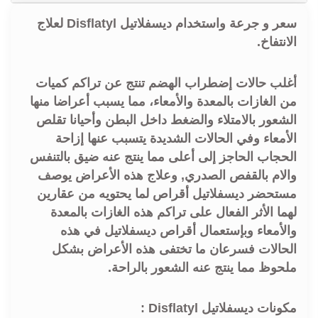
سعر و جرعة واستخدام ديسفلاتيل Disflatyl لعلاج
الانتفاخ.
أغلب حالات إضطراب الهضم تنتج عن تراكم كميات
من الغازات بالمعدة والأمعاء، مما يسبب أعراضا منها
الشعور بالامتلاء والضغط داخل البطن وأحيانا تقلص
الأمعاء وفي الحالات الشديدة يتسبب عنها إزاحة
الحجاب الحاجز إلى أعلى مما ينتج عنه ضيق بالتنفس
والام بالقفص الصدري, وعلاج هذه الأعراض يوصف
مستحضر ديسفلاتيل أقراص لما يحتويه من عقارين
لهما الأثر الفعال على تراكم هذه الغازات بالمعدة
والأمعاء وبإستعمال أقراص ديسفلاتيل في هذه
الحالات فسرعان ما تختفى هذه الأعراض بشكل
ملحوظ مما ينتج عنه الشعور بالراحة.
مكونات ديسفلاتيل Disflatyl :