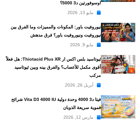
اوسوفورتين د3 5000؟
مايو 13, 2026
نيوروفيت باور: المكونات والمميزات وما الفرق بين
نيوروفيت ونيوروفيت باور؟ فرق مدهش
مايو 9, 2026
ثيوتاسيد بلس اكس ار Thiotacid Plus XR: هل فعلاً
أقوى مكمل للأعصاب؟ والفرق بينه وبين ثيوتاسيد
مركب
أبريل 26, 2026
فيتا د3 4000 وحدة دولية Vita D3 4000 IU شرائح
فموية سريعة الذوبان
مارس 12, 2026