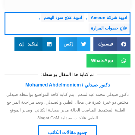
,
,
ادوية شركة Amoun
ادوية علاج سوء الهضم
علاج حصوات المرارة
فيسبوك
إكس
لينكيد إن
WhatsApp
تم كتابة هذا المقال بواسطة:
دكتور صيدلي / Mohamed Abdelmoniem
دكتور صيدلي محمد عبدالمنعم : يتم كتابة كافة المواضيع بواسطة صيدلي
مختص ذو خبرة كبيرة في مجال الطبي والصيدلي, وبعد مراجعة المراجع
الطبية المعتمدة, المناصب الحالة مدير صيدلية الكناني, ومدير الموقع
الطبي علاجات صيدلية 3lagat.CoM
جميع مقالات الكاتب