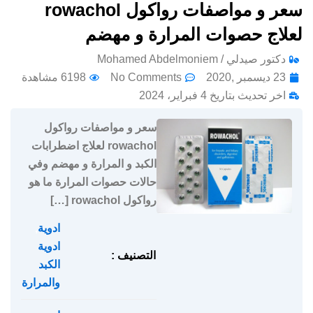
سعر و مواصفات رواكول rowachol
لعلاج حصوات المرارة و مهضم
دكتور صيدلي / Mohamed Abdelmoniem
23 ديسمبر ,2020
No Comments
6198 مشاهدة
اخر تحديث بتاريخ 4 فبراير، 2024
سعر و مواصفات رواكول
rowachol لعلاج اضطرابات
الكبد و المرارة و مهضم وفي
حالات حصوات المرارة ما هو
رواكول rowachol […]
ادوية
,
ادوية
التصنيف :
الكبد
والمرارة