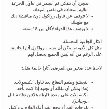
بمجرد أن تتذكر، ثم استمر في تناول الجرعة
التالية المعتادة في نفس الميعاد.
لا تتوقف عن تناول رواكول دون مناقشة ذلك
مع طبيبك.
لا يوصف هذا الدواء لأقل من 18 سنة.
الاثار الجانبية المحتملة
مثل كل الأدوية، يمكن أن يسبب رواكول آثارا جانبية،
على الرغم من أنه ليس الجميع يحصل لهم
لاحظ عدد صغير من المرضى آثارا جانبية مثل:
التجشؤ وطعم النعناع بعد تناول الكبسولات.
(هذا يمكن أن تقلله أو تجنبه إذا كنت تأخذ
الكبسولات على معدة فارغة بثلاثين دقيقة قبل
الوجبات).
تقرحات الفم أو وجع الفم أثناء العلاج برواكول