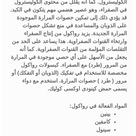
الكوليسترول. كما أنه يقلل من محتوى الكوليسترول
في الصفراء، وهو عصير هضمي مهم يتكون في الكبد.
قد يؤدي ذلك إلى تمكين حصوات المرارة الموجودة
على الذوبان والمساعدة في منع تشكل حصوات
المرارة الجديدة. يزيد رواكول من إنتاج الصفراء
وارتخاء القنوات الصفراوية. هذا يساعد على الحد من
التقلصات المؤلمة من القنوات الصفراوية. كما أنه
يجعل من الأسهل على أي حصي موجودة في المرارة
من المرور (طرد) مع الصفراء. كبسولات رواكول
مخصصة للاستخدام في تفكيك (الذوبان أو التفكك) أو
مرور ( طرد ) حصوات المرارة. استخدم مع دواء
يسمى حمض كينودی اوکسی کوليك.
المواد الفعالة في رواكول:
بينين
كامفين
سينول