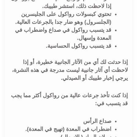
إذا لاحظت ذلك، استشر طبيبك.
تحتوي كبسولات رواكول على الجليسرين
(الجلسرول) وهو ضار جدا بالجرعات العالية.
قد يتسبب رواكول في صداع واضطراب في
المعدة وإسهال.
قد يتسبب رواكول الحساسية.
إذا حدثت لك أي من الآثار الجانبية خطيرة، أو إذا
لاحظت أي آثار جانبية ليست مدرجة في هذه النشرة،
يرجي إخبار طبيبك أو الصيدلي.
إذا كنت تأخذ جرعات عالية من رواكول أكثر مما يجب
قد يتسبب في:
صداع الرأس
اضطراب في المعدة (تهيج في المعدة).
سيلان البراز ( الإسهال).