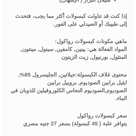
إذا كنت قد تناولت كبسولات أكثر مما يجب، فتحدث
إلى طبيبك أو الصيدلي على الفور.
ماهي مكونات كبسولات رواكول:
المواد الفعالة هي: بينين, كامفين, سينول, مينتون,
المنثول, بورنيول, زيت الزيتون
محتوى غلاف الكبسولة:جيلاتين, الجليسرول 85%,
ايثيل برابين الصوديوم, بروبيل برابين
الصوديوم,الصوديوم النحاس الكلوروفيلين للذوبان في
الماء.
سعر كبسولات رواكول
يتوافر علبة ( 45 كبسولة) بسعر 27 جنيه مصري