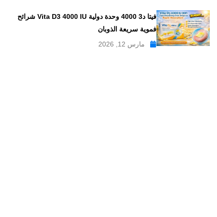
فيتا د3 4000 وحدة دولية Vita D3 4000 IU شرائح
فموية سريعة الذوبان
مارس 12, 2026
موقع علاجات صيدلية موقع إلكتروني طبي يدار بواسطة مجموعه من
الصيادلة ذو الخبرة الكبيرة في مجال الدواء, وهو موقع متخصص في
تبسيط المعلومات الدوائية والصيدلانية ، تقدم مدونة علاجات صيدلية
مواضيع متخصصة في المجال الصيدلي بلغة عربية يسهل فهمها.
علاجات صيدلية – موقع صيدلي طبي للمعلومات الدوائية و
مستحضرات التجميل