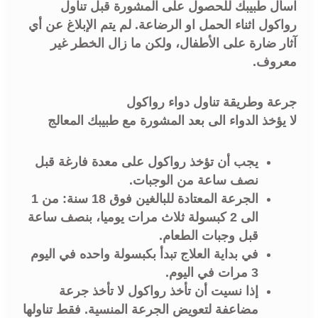
اسأل طبيبك للحصول على المشورة قبل تناول
رواكول اثناء الحمل او الرضاعة. لم يتم الإبلاغ عن أي
آثار ضارة على الأطفال، ولكن ما زال الخطر غير
معروف.
جرعة وطريقة تناول دواء رواكول
لا يؤخذ الدواء الى بعد المشورة مع طبيبك المعالج
يجب أن تؤخذ رواكول على معدة فارغة قبل
نصف ساعة من الوجبات.
الجرعة المعتادة للبالغين فوق 18 سنة: من 1
الى 2 كبسولة ثلاث مرات يوميا، بنصف ساعة
قبل وجبات الطعام.
في بداية العلاج تبدأ بكبسولة واحده في اليوم
3 مرات في اليوم.
إذا نسيت أن تأخذ رواكول لا تأخذ جرعة
مضاعفة لتعويض الجرعة المنسية. فقط تناولها