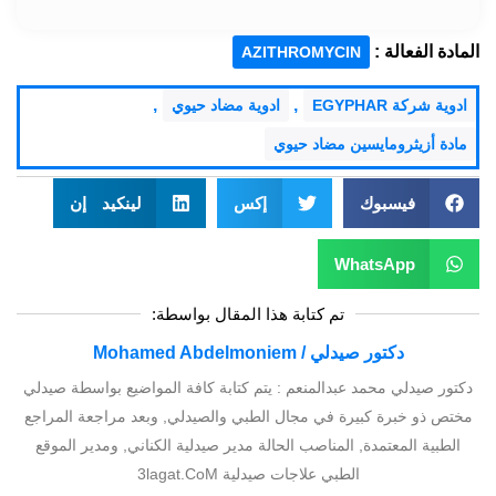
المادة الفعالة :
AZITHROMYCIN
,
,
ادوية شركة EGYPHAR
ادوية مضاد حيوي
مادة أزيثرومايسين مضاد حيوي
فيسبوك
إكس
لينكيد إن
WhatsApp
تم كتابة هذا المقال بواسطة:
دكتور صيدلي / Mohamed Abdelmoniem
دكتور صيدلي محمد عبدالمنعم : يتم كتابة كافة المواضيع بواسطة صيدلي
مختص ذو خبرة كبيرة في مجال الطبي والصيدلي, وبعد مراجعة المراجع
الطبية المعتمدة, المناصب الحالة مدير صيدلية الكناني, ومدير الموقع
الطبي علاجات صيدلية 3lagat.CoM