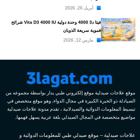
أبريل 26, 2026
فيتا د3 4000 وحدة دولية Vita D3 4000 IU شرائح
فموية سريعة الذوبان
مارس 12, 2026
موقع علاجات صيدلية موقع إلكتروني طبي يدار بواسطة مجموعه من
الصيادلة ذو الخبرة الكبيرة في مجال الدواء, وهو موقع متخصص في
تبسيط المعلومات الدوائية والصيدلانية ، تقدم مدونة علاجات صيدلية
مواضيع متخصصة في المجال الصيدلي بلغة عربية يسهل فهمها.
علاجات صيدلية – موقع صيدلي طبي للمعلومات الدوائية و