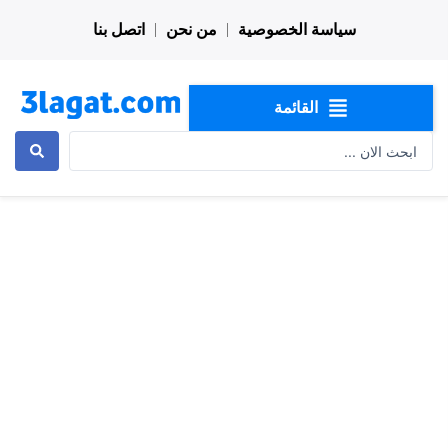
خطي
سياسة الخصوصية
من نحن
اتصل بنا
لى
لمحتوى
القائمة
Search
...