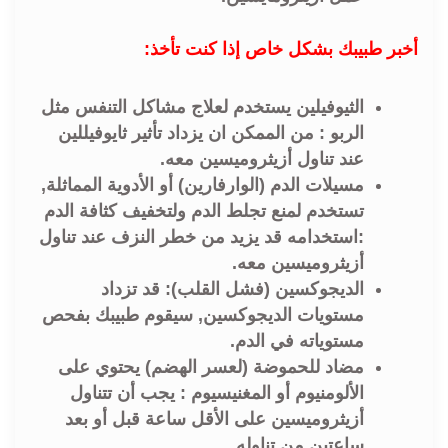
أخبر طبيبك بشكل خاص إذا كنت تأخذ:
الثيوفيلين يستخدم لعلاج مشاكل التنفس مثل
الربو : من الممكن ان يزداد تأثير ثايوفيللين
عند تناول أزيثروميسين معه.
مسيلات الدم (الوارفارين) أو الأدوية المماثلة,
تستخدم لمنع تجلط الدم ولتخفيف كثافة الدم
:استخدامه قد يزيد من خطر النزف عند تناول
أزيثروميسين معه.
الديجوكسين (فشل القلب): قد تزداد
مستويات الديجوكسين, سيقوم طبيبك بفحص
مستوياته في الدم.
مضاد للحموضة (لعسر الهضم) يحتوي على
الألومنيوم أو المغنيسيوم : يجب أن تتناول
أزيثروميسين على الأقل ساعة قبل أو بعد
ساعتين من تناوله.