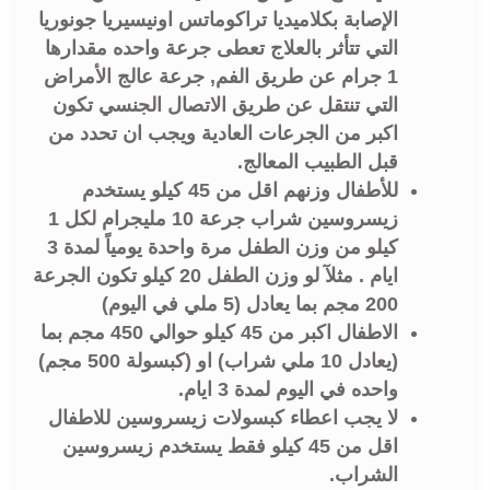
الإصابة بكلاميديا تراكوماتس اونيسيريا جونوريا
التي تتأثر بالعلاج تعطى جرعة واحده مقدارها
1 جرام عن طريق الفم, جرعة عالج الأمراض
التي تنتقل عن طريق الاتصال الجنسي تكون
اكبر من الجرعات العادية ويجب ان تحدد من
قبل الطبيب المعالج.
للأطفال وزنهم اقل من 45 كيلو يستخدم
زيسروسين شراب جرعة 10 مليجرام لكل 1
كيلو من وزن الطفل مرة واحدة يومياً لمدة 3
ايام . مثلآ لو وزن الطفل 20 كيلو تكون الجرعة
200 مجم بما يعادل (5 ملي في اليوم)
الاطفال اكبر من 45 كيلو حوالي 450 مجم بما
(يعادل 10 ملي شراب) او (كبسولة 500 مجم)
واحده في اليوم لمدة 3 ايام.
لا يجب اعطاء كبسولات زيسروسين للاطفال
اقل من 45 كيلو فقط يستخدم زيسروسين
الشراب.