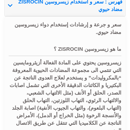
فهرس : سعر و استخدام زيسروسين ZISROCIN
مضاد حيوي
سعر و جرعة و إرشادات إستخدام دواء زيسروسين
مضاد حيوي.
ما هو زيسروسين ZISROCIN ؟
زيسروسين يحتوي على المادة الفعالة أزيثرومايسين
التي تنتمي الى مجموعة المضادات الحيوية المعروفة
“بالمكروليدات” و يستخدم لعلاج العدوى الناتجة عن
البكتيريا و الكائنات الدقيقة الأخرى التي تشمل اصابات
الصدر، الحلق أو الأنف (مثل الالتهاب الشعبي،
والالتهاب الرئوي، التهاب اللوزتين، التهاب الحلق
(التهاب البلعوم)، والتهاب الجيوب الأنفية) اصابة الجلد
والأنسجة الرخوة (مثل الخراج أو الدمل)، الأمراض
الناتجة عن الكلاميديا التي تنتقل عن طريق الاتصال