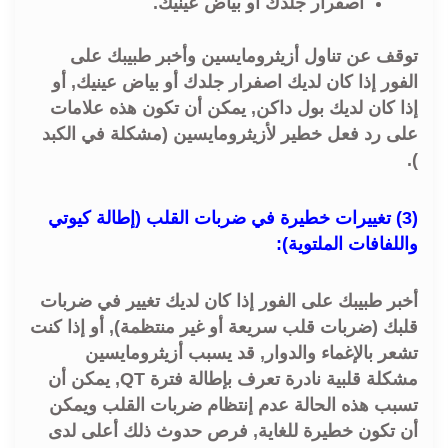
اصفرار جلدك أو بياض عينيك.
توقف عن تناول أزيثرومايسين وأخبر طبيبك على
الفور إذا كان لديك اصفرار جلدك أو بياض عينيك, أو
إذا كان لديك بول داكن, يمكن أن تكون هذه علامات
على رد فعل خطير لأزيثرومايسين (مشكلة في الكبد
).
(3) تغييرات خطيرة في ضربات القلب (إطالة كيوتي
واللفافات الملتوية):
أخبر طبيبك على الفور إذا كان لديك تغيير في ضربات
قلبك (ضربات قلب سريعة أو غير منتظمة), أو إذا كنت
تشعر بالإغماء والدوار, قد يسبب أزيثرومايسين
مشكلة قلبية نادرة تعرف بإطالة فترة QT, يمكن أن
تسبب هذه الحالة عدم إنتظام ضربات القلب ويمكن
أن تكون خطيرة للغاية, فرص حدوث ذلك أعلى لدى