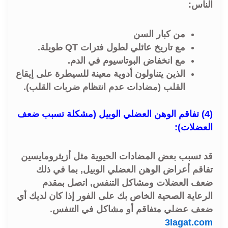
الناس:
من كبار السن
مع تاريخ عائلي لطول فترات QT طويلة.
مع انخفاض البوتاسيوم في الدم.
الذين يتناولون أدوية معينة للسيطرة على إيقاع
القلب (مضادات عدم انتظام ضربات القلب).
(4) تفاقم الوهن العضلي الوبيل (مشكلة تسبب ضعف
العضلات):
قد تسبب بعض المضادات الحيوية مثل أزيثرومايسين
تفاقم أعراض الوهن العضلي الوبيل, بما في ذلك
ضعف العضلات ومشاكل التنفس, اتصل بمقدم
الرعاية الصحية الخاص بك على الفور إذا كان لديك أي
ضعف عضلي متفاقم أو مشاكل في التنفس.
3lagat.com