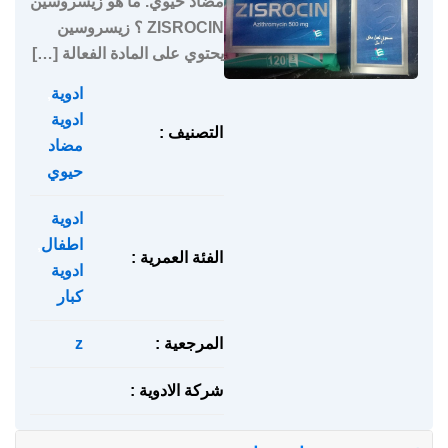
مضاد حيوي. ما هو زيسروسين
ZISROCIN ؟ زيسروسين
يحتوي على المادة الفعالة […]
ادوية
,
ادوية
التصنيف :
مضاد
حيوي
ادوية
اطفال
,
الفئة العمرية :
ادوية
كبار
المرجعية :
z
شركة الادوية :