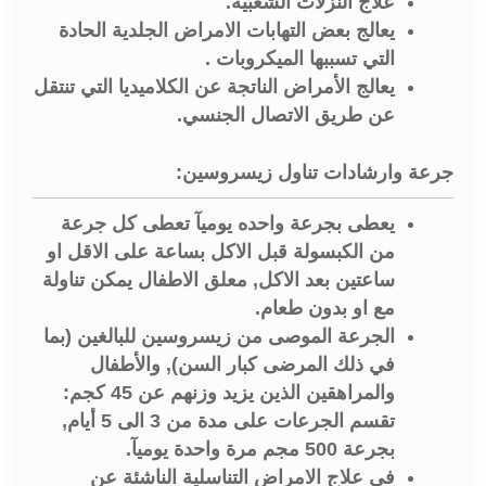
علاج النزلات الشعبية.
يعالج بعض التهابات الامراض الجلدية الحادة
التي تسببها الميكروبات .
يعالج الأمراض الناتجة عن الكلاميديا التي تنتقل
عن طريق الاتصال الجنسي.
جرعة وارشادات تناول زيسروسين:
يعطى بجرعة واحده يوميآ تعطى كل جرعة
من الكبسولة قبل الاكل بساعة على الاقل او
ساعتين بعد الاكل, معلق الاطفال يمكن تناولة
مع او بدون طعام.
الجرعة الموصى من زيسروسين للبالغين (بما
في ذلك المرضى كبار السن), والأطفال
والمراهقين الذين يزيد وزنهم عن 45 كجم:
تقسم الجرعات على مدة من 3 الى 5 أيام,
بجرعة 500 مجم مرة واحدة يوميآ.
في علاج الامراض التناسلية الناشئة عن