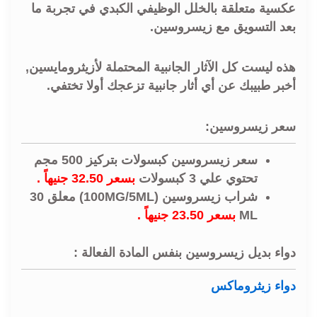
عكسية متعلقة بالخلل الوظيفي الكبدي في تجربة ما
بعد التسويق مع زيسروسين.
هذه ليست كل الآثار الجانبية المحتملة لأزيثرومايسين,
أخبر طبيبك عن أي أثار جانبية تزعجك أولا تختفي.
سعر زيسروسين:
سعر زيسروسين كبسولات بتركيز 500 مجم
تحتوي علي 3 كبسولات
بسعر 32.50 جنيهاً .
شراب زيسروسين (100MG/5ML) معلق 30
ML
بسعر 23.50 جنيهاً .
دواء بديل زيسروسين بنفس المادة الفعالة :
دواء زيثروماكس