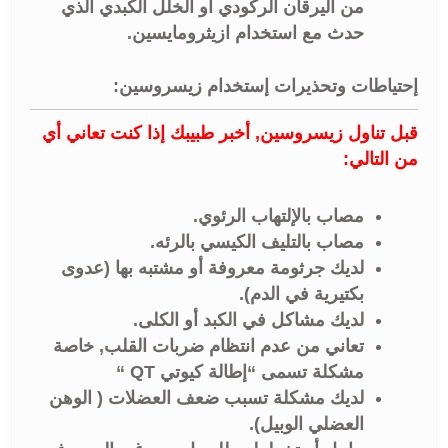
من اليرقان الركودي أو الخلل الكبدي الذي
حدث مع استخدام ازيثرومايسين.
إحتياطات وتحذيرات إستخدام زيسروسين:
قبل تناول زيسروسين, أخبر طبيبك إذا كنت تعاني أي
من التالي:
مصاب بالإلتهاب الرئوي.
مصاب بالتليف الكيسي بالرئه.
لديك جرثومة معروفة أو مشتبه بها (عدوى
بكتيرية في الدم).
لديك مشاكل في الكبد أو الكلى.
تعاني من عدم انتظام ضربات القلب, خاصة
مشكلة تسمى “إطالة كيوتي QT “
لديك مشكلة تسبب ضعف العضلات ( الوهن
العضلي الوبيل).