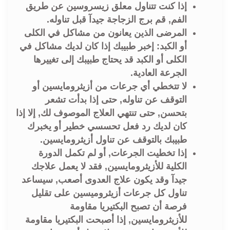
إذا كنت تتناول معلق زيسروسين عن طريق
الفم, قم برج الزجاجة جيدآ قبل تناوله.
المرضى الذين يعانون من مشاكل في الكلى
أو الكبد: إخبر طبيبك إذا كان لديك مشاكل في
الكلى أو الكبد قد يحتاج طبيبك إلى تغييرها
الجرعة العادية.
لا تتخطي أي جرعات من أزيثرومايسين أو
التوقف عن تناوله, حتى إذا بدأت تشعر
بتحسن, حتى تنتهي العلاج الموصوف لك, إلا إذا
كان لديك رد فعل تحسسي خطير أو يخبرك
طبيبك بالتوقف عن تناول أزيثرومايسين.
إذا تخطيت الجرعات, أو لم تكمل الدورة
الكلية للأزيثرومايسين, فقد لا يعمل علاجك
جيدآ وقد يكون علاج العدوى أصعب, سيساعد
تناول كل جرعات أزيثروميسين على تقليل
فرصة أن تصبح البكتيريا مقاومة
للأزيثرومايسين, إذا أصبحت البكتيريا مقاومة