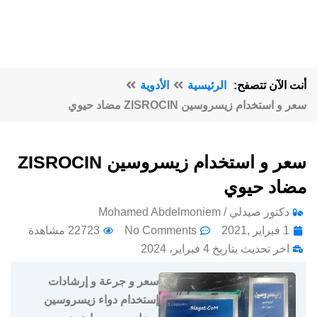
أنت الآن تتصفح:
الرئيسية
الأدوية
سعر و استخدام زيسروسين ZISROCIN مضاد حيوي
سعر و استخدام زيسروسين ZISROCIN
مضاد حيوي
دكتور صيدلي / Mohamed Abdelmoniem
1 فبراير ,2021
No Comments
22723 مشاهدة
اخر تحديث بتاريخ 4 فبراير، 2024
سعر و جرعة و إرشادات
إستخدام دواء زيسروسين