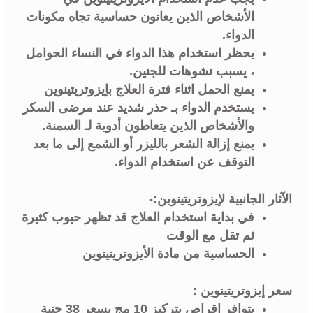
الأشخاص الذين يعانون حساسية تجاه مكونات
الدواء.
يحظر استخدام هذا الدواء في النساء الحوامل
، يسبب تشوهات للجنين.
يمنع الحمل اثناء فترة العلاج بإيزوتريتينوين
يستخدم الدواء بـ حذر شديد عند مرضى السكر
والأشخاص الذين يتعاطون أدوية لـ السمنة.
يمنع إزالة الشعر بالليزر أو الشمع إلى ما بعد
التوقف عن استخدام الدواء.
الآثار الجانبية لإيزوتريتينوين:-
في بداية استخدام العلاج قد تظهر حبوب كثيرة
ثم تقل مع الوقت
الحساسية من مادة الأيزوتريتينوين
سعر
إيزوتريتينوين
:
يتوافر اقراص بتركيز 10 مج بسعر 38 جنية