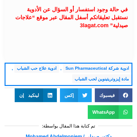
في حالة وجود استفسار أو السؤال عن الأدوية
نستقبل تعليقاتكم أسفل المقال عبر موقع “علاجات
صيدلية” 3lagat.com
,
,
ادوية شركة Sun Pharmaceutical
ادوية علاج حب الشباب
مادة إيزوتريتينوين لحب الشباب
فيسبوك
إكس
لينكيد إن
WhatsApp
تم كتابة هذا المقال بواسطة:
دكتور صيدلي / Mohamed Abdelmoniem