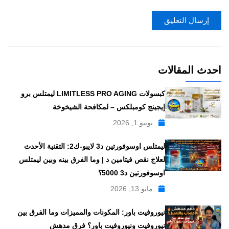
احدث المقالات
كبسولات LIMITLESS PRO AGING ليمتلس برو
إيجينج كومبلكس – لمكافحة الشيخوخة
يونيو 1, 2026
ليمتلس اوسوفورتين د3 لايبو-ك2: التقنية الأحدث
لعلاج نقص فيتامين د | وما الفرق بينه وبين ليمتلس
اوسوفورتين د3 5000؟
مايو 13, 2026
نيوروفيت باور: المكونات والمميزات وما الفرق بين
نيوروفيت ونيوروفيت باور؟ فرق مدهش