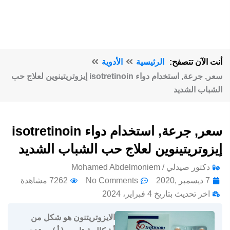
أنت الآن تتصفح:
الرئيسية
الأدوية
سعر, جرعة, استخدام دواء isotretinoin إيزوتريتينوين لعلاج حب
الشباب الشديد
سعر, جرعة, استخدام دواء isotretinoin
إيزوتريتينوين لعلاج حب الشباب الشديد
دكتور صيدلي / Mohamed Abdelmoniem
7 ديسمبر ,2020
No Comments
7262 مشاهدة
اخر تحديث بتاريخ 4 فبراير، 2024
الايزوتريتنون هو شكل من