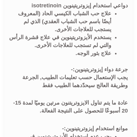
دواعي استخدام إيزوتريتينوين isotretinoin
علاج حب الشباب الكيسي الحاد (المعروف
أيضًا باسم حب الشباب العقدي) الذي لم
يستجب للعلاجات الأخرى.
يستخدم الأيزوتريتينوين في علاج قشرة الرأس
والتي لم تستجب للعلاجات الأخرى.
علاج بثور الوجه.
جرعة دواء إيزوتريتينوين:-
يجب الإستعمال حسب تعليمات الطبيب, الجرعة
وطريقة العالج سيحدّدهما الطبيب فقط
عادة ما يتم تناول الايزوتريتنون مرتين يوميًا لمدة 15-
20 أسبوعًا للحصول على النتيجة الفعالة.
موانع استخدام إيزوتريتينوين:-
يجب عدم استخدام الأيزوتريتينوين في