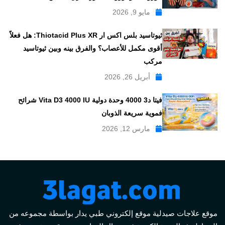
مايو 9, 2026
ثيوتاسيد بلس اكس ار Thiotacid Plus XR: هل فعلاً
أقوى مكمل للأعصاب؟ والفرق بينه وبين ثيوتاسيد
مركب
أبريل 26, 2026
فيتا د3 4000 وحدة دولية Vita D3 4000 IU شرائح
فموية سريعة الذوبان
مارس 12, 2026
موقع علاجات صيدلية موقع إلكتروني طبي يدار بواسطة مجموعه من