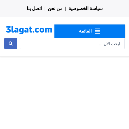
خطي
سياسة الخصوصية
من نحن
اتصل بنا
لى
لمحتوى
القائمة
Search
...