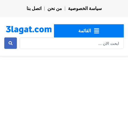
خطي
سياسة الخصوصية
من نحن
اتصل بنا
لى
لمحتوى
القائمة
Search
...