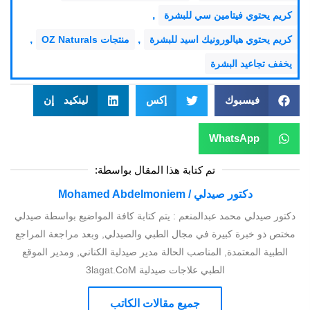
,
كريم يحتوي فيتامين سي للبشرة
,
,
كريم يحتوي هيالورونيك اسيد للبشرة
منتجات OZ Naturals
يخفف تجاعيد البشرة
فيسبوك
إكس
لينكيد إن
WhatsApp
تم كتابة هذا المقال بواسطة:
دكتور صيدلي / Mohamed Abdelmoniem
دكتور صيدلي محمد عبدالمنعم : يتم كتابة كافة المواضيع بواسطة صيدلي
مختص ذو خبرة كبيرة في مجال الطبي والصيدلي, وبعد مراجعة المراجع
الطبية المعتمدة, المناصب الحالة مدير صيدلية الكناني, ومدير الموقع
الطبي علاجات صيدلية 3lagat.CoM
جميع مقالات الكاتب