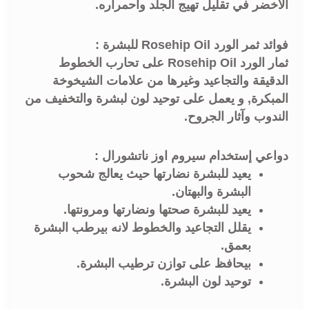
الأخضر في تقليل تهيج الجلد واحمراره.
فوائد ثمر الورد Rosehip Oil للبشرة :
ثمار الورد Rosehip Oil على تحارب الخطوط
الدقيقة والتجاعيد وغيرها من علامات الشيخوخة
المبكرة, و يعمل على توحيد لون لبشرة والتخفيف من
الندوب وآثار الجروح.
دواعي إستخدام سيروم اوز ناتشورال :
يعيد للبشرة نضارتها حيث يعالج شحوب
البشرة والبهتان.
يعيد للبشرة صحتها ونضارتها ومرونتها.
يقلل التجاعيد والخطوط لانه بيرطب البشرة
بعمق.
بيحافظ على توازن ترطيب البشرة.
توحيد لون البشرة.