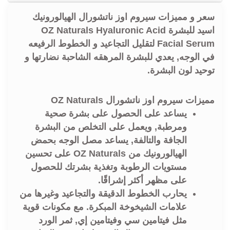
سعر و مميزات سيروم اوز ناتشورال الهيالورونيك
اسيد للبشرة OZ Naturals Hyaluronic Acid
Facial Serum لتقليل التجاعيد و الخطوط الرفيعه
في الوجه, يعدي للبشرة المرهقه الشاحبة نضارتها و
توحيد لون البشرة.
مميزات سيروم اوز ناتشورال OZ Naturals
يساعد على الحصول على بشرة صحية
ومرطبة, ويعمل على التخلص من البشرة
الجافة والتالفة, يساعد مصل الوجه بحمض
الهيالورونيك من OZ Naturals على تحسين
مستويات الرطوبة وتغذية بشرتك للحصول
على مظهر أكثر إشراقًا.
يحارب الخطوط الدقيقة والتجاعيد وغيرها من
علامات الشيخوخة المبكرة. مع مكونات قوية
مثل فيتامين سي وفيتامين إي, ثمر الورد