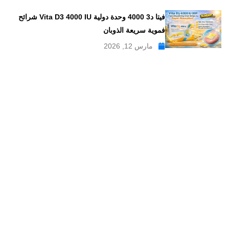
فيتا د3 4000 وحدة دولية Vita D3 4000 IU شرائح
فموية سريعة الذوبان
مارس 12, 2026
موقع علاجات صيدلية موقع إلكتروني طبي يدار بواسطة مجموعه من
الصيادلة ذو الخبرة الكبيرة في مجال الدواء, وهو موقع متخصص في
تبسيط المعلومات الدوائية والصيدلانية ، تقدم مدونة علاجات صيدلية
مواضيع متخصصة في المجال الصيدلي بلغة عربية يسهل فهمها.
علاجات صيدلية – موقع صيدلي طبي للمعلومات الدوائية و
مستحضرات التجميل