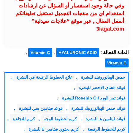
وفي حالة وجود استفسار أو السؤال عن ارشادات
استخدام اي من منتجات التجميل نستقبل تعليقاتكم
أسفل المقال , عبر موقع “علاجات صيدلية”
3lagat.com
المادة الفعالة :
,
,
Vitamin C
HYALURONIC ACID
Vitamin E
,
,
حمض الهيالورونيك للبشرة
علاج الخطوط الرفيعة في البشرة
,
فوائد الشاي الاخضر للبشرة
,
فوائد ثمر الورد Rosehip Oil للبشرة
,
,
فوائد حمض الهيالورونيك للبشرة
فوائد فيتامين سي للبشرة
,
,
,
فوائد فيتامين هـ للبشرة
كريم لخطوط الوجه
كريم للتجاعيد
,
,
كريم للخطوط الرفيعة
كريم يحتوي فيتامين E للبشرة