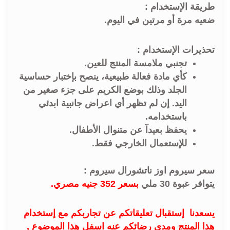
طريقة الإستخدام :
ضعيه مرة أو مرتين في اليوم.
تحذيرات الإستخدام :
تجنبي ملامسة المنتج للعين.
كأي مادة فعالة طبيعية، ينصح بإختبار حساسية
الجلد وذلك بوضع الكريم على جزء صغير من
اليد. إن لم تظهر أي اعراض جانبية ابدئي
باستخدامه.
يحفظ بعيدآ عن متنوال الأطفال.
للإستعمال الخارجي فقط.
سعر سيروم اوز ناتشورال سيروم :
يتوافر عبوة 30 ملي
بسعر 352 جنيه مصري.
يسعدنا إستقبال تعليقاتكم عن تجاربكم مع إستخدام
هذا المنتج ومدى رضائكم عنه اسفل هذا الموضوع ,