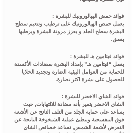
فوائد حمض الهيالورونيك للبشرة :
يعمل حمض الهيالورونيك على ترطيب وتنعيم سطح
البشرة سطح الجلد و يعزز مرونة البشرة ويرطبها
بعمق.
فوائد فيتامين هـ للبشرة :
يعمل “فيتامين هـ” بإمداد البشرة بمضادات الأكسدة
للحماية من العوامل البيئية الضارة وتجديد الخلايا
للحصول على بشرة اكثر نضارة.
فوائد الشاي الاخضر للبشرة :
الشاي الاخضر يتمير بأنه مضادة للالتهابات, حيث
يساعد على حماية الجلد من التلف الناتج عن الأشعة
فوق البنفسجية ويبطئ عملية الشيخوخة الناتجة عن
التعرض لأشعة الشمس, تساعد خصائص الشاي