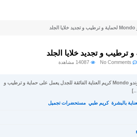
لد
No Comments
14087 مشاهدة
سعر و مميزات كريم موندو Mondo كريم العناية الفائقة للجدل يعمل على حماية و ترطيب و
…]
عناية بالبشرة
,
كريم طبي
,
مستحضرات تجميل