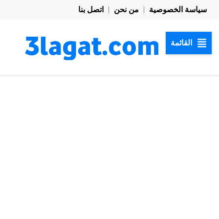
خطي
سياسة الخصوصية
من نحن
اتصل بنا
لى
لمحتوى
القائمة