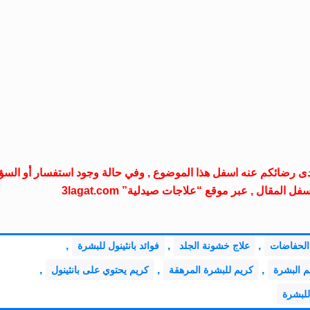
مدى رضائكم عنه اسفل هذا الموضوع , وفي حالة وجود استفسار أو السؤ
مقال , عبر موقع “علاجات صيدلية” 3lagat.com
,
,
,
الحفاضات
علاج خشونة الجلد
فوائد بانثينول للبشرة
,
,
,
م البشرة
كريم للبشرة المرهقة
كريم يحتوي على بانثينول
لبشرة