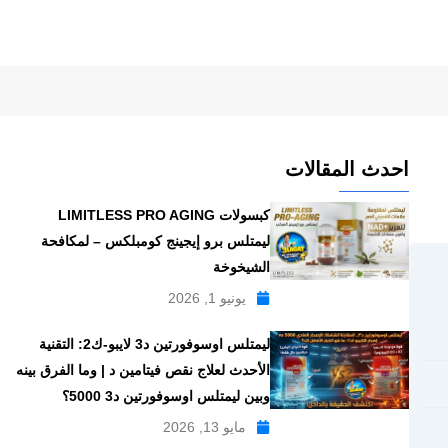
احدث المقالات
كبسولات LIMITLESS PRO AGING
ليمتلس برو إيجينج كومبلكس – لمكافحة
الشيخوخة
يونيو 1, 2026
ليمتلس اوسوفورتين د3 لايبو-ك2: التقنية
الأحدث لعلاج نقص فيتامين د | وما الفرق بينه
وبين ليمتلس اوسوفورتين د3 5000؟
مايو 13, 2026