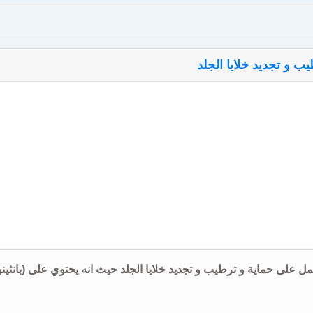
عناية الفائقة للجدل يعمل على حماية و ترطيب و تجديد خلايا الجلد حيث انه يحتوي على (بانثي