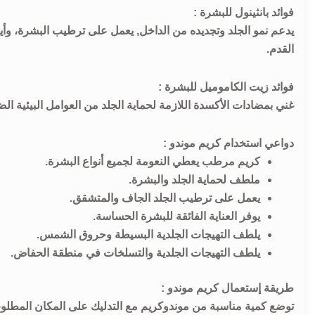
فوائد بانثينول للبشرة :
يدعم نمو الجلد وتجديده من الداخل, يعمل على ترطيب البشرة، وأ
القدم.
فوائد زيت الكاموميل للبشرة :
غني بمضادات الأكسدة اللازمة لحماية الجلد من العوامل البيئية ال
دواعي استخدام كريم موندو :
كريم مرطب يعطي النعومة لجميع أنواع البشرة.
ملطف لحماية الجلد والبشرة.
يعمل على ترطيب الجلد الجاف والمتشقق.
يوفر العناية الفائقة للبشرة الحساسة.
يلطف التهيجات الجلدية البسيطة وحروق الشمس.
يلطف التهيجات الجلدية والتسلخات في منطقة الحفاض.
طريقة إستعمال كريم موندو :
توضع كمية مناسبة من موندوکريم مع التدليك على المكان المطلوب