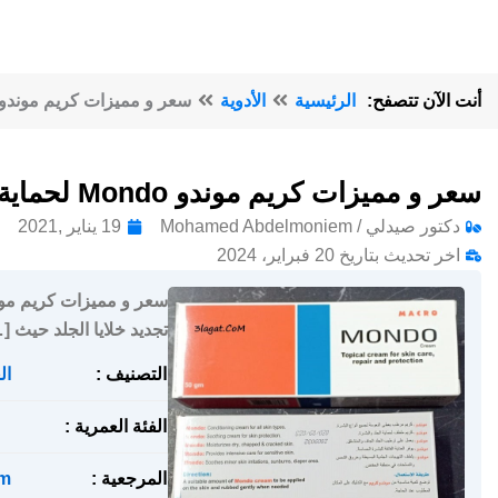
أنت الآن تتصفح:
الرئيسية
الأدوية
سعر و مميزات كريم موندو Mondo لحماية و ترطيب و تجديد خلايا الج
سعر و مميزات كريم موندو Mondo لحماية و ترطيب و تجديد خلايا الجلد
دكتور صيدلي / Mohamed Abdelmoniem
19 يناير ,2021
اخر تحديث بتاريخ 20 فبراير، 2024
تجديد خلايا الجلد حيث [
التصنيف :
ال
الفئة العمرية :
المرجعية :
m