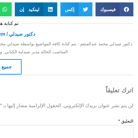
فيسبوك
إكس
لينكيد إن
تم كتابة ه
دكتور صيدلي / Mohamed Abdelmoniem
دكتور صيدلي محمد عبدالمنعم : يتم كتابة كافة المواضيع بواسطة صيدلي مخت
المناصب الحالة مدير صيدلية الكناني, ومدير 
جميع م
اترك تعليقاً
لن يتم نشر عنوان بريدك الإلكتروني.
الحقول الإلزامية مشار إليها بـ
*
التعليق
*