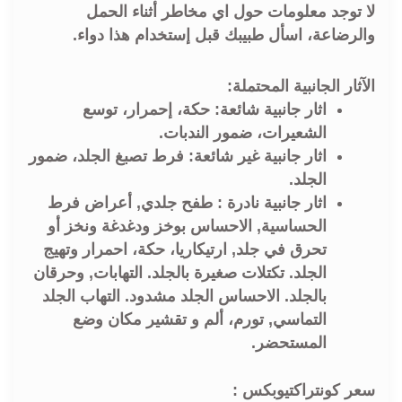
لا توجد معلومات حول اي مخاطر أثناء الحمل
والرضاعة، اسأل طبيبك قبل إستخدام هذا دواء.
الآثار الجانبية المحتملة:
اثار جانبية شائعة: حكة، إحمرار، توسع
الشعيرات، ضمور الندبات.
اثار جانبية غير شائعة: فرط تصبغ الجلد، ضمور
الجلد.
اثار جانبية نادرة : طفح جلدي, أعراض فرط
الحساسية, الاحساس بوخز ودغدغة ونخز أو
تحرق في جلد, ارتيكاريا، حكة، احمرار وتهيج
الجلد. تكتلات صغيرة بالجلد. التهابات, وحرقان
بالجلد. الاحساس الجلد مشدود. التهاب الجلد
التماسي, تورم، ألم و تقشير مكان وضع
المستحضر.
سعر كونتراكتيوبكس :