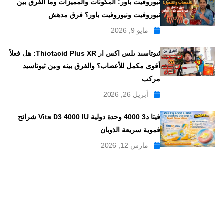
نيوروفيت باور: المكونات والمميزات وما الفرق بين
نيوروفيت ونيوروفيت باور؟ فرق مدهش
مايو 9, 2026
ثيوتاسيد بلس اكس ار Thiotacid Plus XR: هل فعلاً
أقوى مكمل للأعصاب؟ والفرق بينه وبين ثيوتاسيد
مركب
أبريل 26, 2026
فيتا د3 4000 وحدة دولية Vita D3 4000 IU شرائح
فموية سريعة الذوبان
مارس 12, 2026