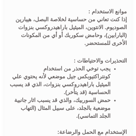
موانع الاستخدام :
إذا كنت تعاني من حساسية لخلاصة البصل، هيبارين
الصوديوم. الانتوين، الميثيل باراهيدروكسي بنزوات
(البارابين)، وحامض سكوربك أو أي من المكونات
الأخرى للمستحضر.
التحذيرات والاحتياطات :
يجب توخي الحذر من استخدام
كونتراكتيوبكس جيل موضعي لأنه يحتوي علي
الميثيل باراهيدروكسي بنزوات، الذي قد يسبب
الحساسية (قد يتأخر).
حمض السوربيك، والذي قد يسبب اثار جانبية
موضعية بالجلد، على سبيل المثال (التهاب
الجلد التماسي).
الإستخدام مع الحمل والرضاعة: