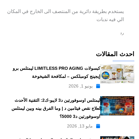
يستخدم بطريقة دائرية من المنتصف الى الخارج في المكان
الي فيه ندبات
رد
احدث المقالات
كبسولات LIMITLESS PRO AGING ليمتلس برو
إيجينج كومبلكس – لمكافحة الشيخوخة
يونيو 1, 2026
ليمتلس اوسوفورتين د3 لايبو-ك2: التقنية الأحدث
لعلاج نقص فيتامين د | وما الفرق بينه وبين ليمتلس
اوسوفورتين د3 5000؟
مايو 13, 2026