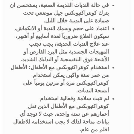
في حالة الندبات القديمة الصعبة، يستحسن ان
يترك كونتراكتيوبكس جيل موضعي تحت
ضمادة على الندبية خلال الليل.
اعتماد على حجم وسمك الندبة أو الانكماش،
سيكون العلاج ضروريآ لعدة أسابيع أو أشهر،
عند علاج النديات الحديثة، يجب تجنب
المهيجات الجسدية مثل البرد القارص أو
الأشعة فوق البنفسجية أو التدليك الشديد.
استخدام كونتراكتيوبكس مع الأطفال: الأطفال
من عمر سنة واكبر, يمكن استخدام
كونتراكتيوبكس مرة أو مرتين يوميآ على
أنسجة الندبات.
لم تثبت سلامة وفعالية استخدام
كونتراكتيوبكس مع الأطفال الذين تقل
أعمارهم عن سنة واحدة، حيث لا توجد أي
بيانات متاحة لذلك لا يجب استخدامه للاطفال
اقلم من عام.