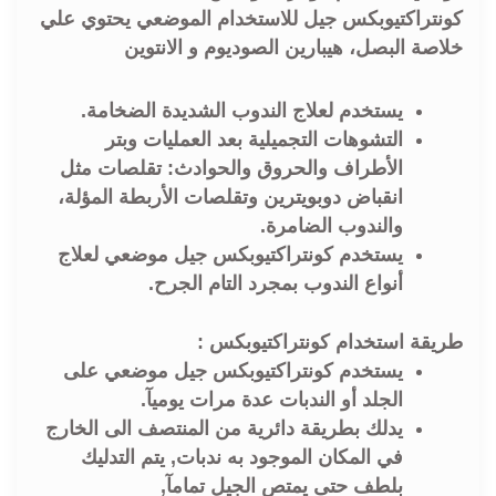
كونتراكتيوبكس جيل للاستخدام الموضعي يحتوي علي
خلاصة البصل، هيبارين الصوديوم و الانتوين
يستخدم لعلاج الندوب الشديدة الضخامة.
التشوهات التجميلية بعد العمليات وبتر
الأطراف والحروق والحوادث: تقلصات مثل
انقباض دوبويترين وتقلصات الأربطة المؤلة،
والندوب الضامرة.
يستخدم كونتراكتيوبكس جيل موضعي لعلاج
أنواع الندوب بمجرد التام الجرح.
طريقة استخدام كونتراكتيوبكس :
يستخدم كونتراكتيوبكس جيل موضعي على
الجلد أو الندبات عدة مرات يوميآ.
يدلك بطريقة دائرية من المنتصف الى الخارج
في المكان الموجود به ندبات, يتم التدليك
بلطف حتى يمتص الجيل تمامآ,