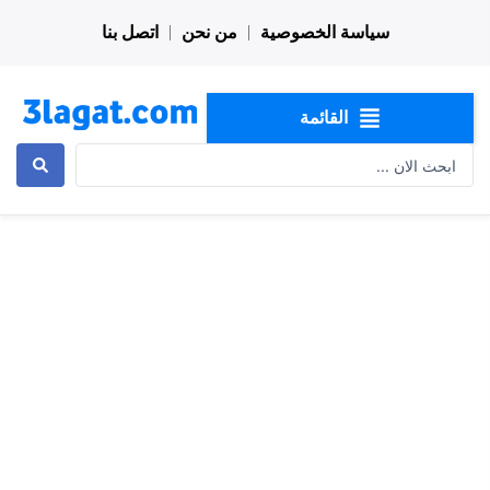
خطي
سياسة الخصوصية
من نحن
اتصل بنا
لى
لمحتوى
القائمة
Search
...