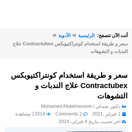
أنت الآن تتصفح:
الرئيسية
الأدوية
سعر و طريقة استخدام كونتراكتيوبكس Contractubex علاج
الندبات و التشوهات
سعر و طريقة استخدام كونتراكتيوبكس
Contractubex علاج الندبات و
التشوهات
دكتور صيدلي / Mohamed Abdelmoniem
1 فبراير ,2021
2 Comments
13314 مشاهدة
اخر تحديث بتاريخ 4 فبراير، 2024