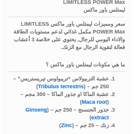
LIMITLESS POWER Max
ليمتلس باور ماكس
سعر ومميزات ليمتلس باور ماكس LIMITLESS
POWER Max مكمل غذائي لدعم مستويات الطاقة
والاداء اليومي للرجال, يحتوي على خلاصة 3 أعشاب
فعالة لتقوية الرجال مع الزنك.
ما هي مكونات ليمتلس باور ماكس ؟
عشبة التربيولاس “تريبولوس تيريستريس” –
250 جم – (
Tribulus terrestris
)
عشبة الماكا او جذور الماكا – 300 مجم –
)
Maca root
(
جذور الجنسنج – 250 جم – (
Ginseng
)
extract
زنك – 25 جم – (
Zinc
)