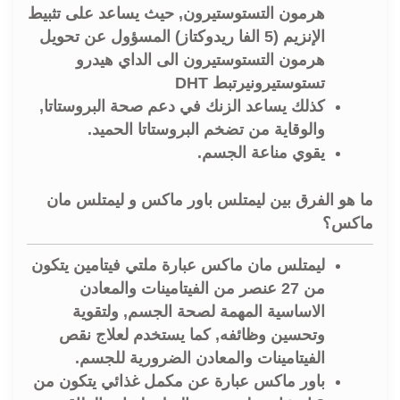
هرمون التستوستيرون, حيث يساعد على تثبيط
الإنزيم (5 الفا ريدوكتاز) المسؤول عن تحويل
هرمون التستوستيرون الى الداي هيدرو
تستوستيرونيرتبط DHT
كذلك يساعد الزنك في دعم صحة البروستاتا,
والوقاية من تضخم البروستاتا الحميد.
يقوي مناعة الجسم.
ما هو الفرق بين ليمتلس باور ماكس و ليمتلس مان
ماكس؟
ليمتلس مان ماكس عبارة ملتي فيتامين يتكون
من 27 عنصر من الفيتامينات والمعادن
الاساسية المهمة لصحة الجسم, ولتقوية
وتحسين وظائفه, كما يستخدم لعلاج نقص
الفيتامينات والمعادن الضرورية للجسم.
باور ماكس عبارة عن مكمل غذائي يتكون من