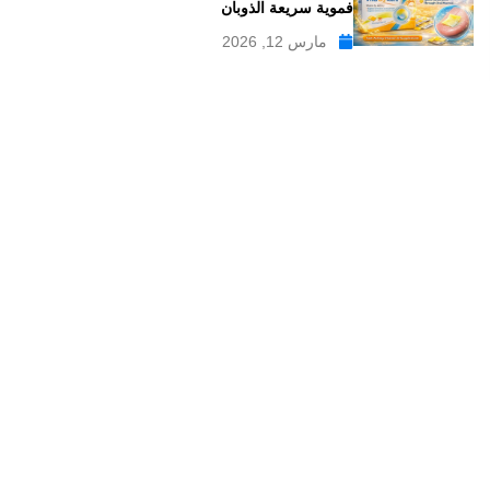
فموية سريعة الذوبان
مارس 12, 2026
موقع علاجات صيدلية موقع إلكتروني طبي يدار بواسطة مجموعه من
الصيادلة ذو الخبرة الكبيرة في مجال الدواء, وهو موقع متخصص في
تبسيط المعلومات الدوائية والصيدلانية ، تقدم مدونة علاجات صيدلية
مواضيع متخصصة في المجال الصيدلي بلغة عربية يسهل فهمها.
علاجات صيدلية – موقع صيدلي طبي للمعلومات الدوائية و
مستحضرات التجميل
من نحن
سياسة الخصوصية