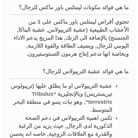
ما هي فوائد مكونات ليمتلس باور ماكس للرجال؟
تحتوي أقراص ليمتلس باور ماكس على 3 من
الأعشاب الطبيعية (عشبة التربيولاس, عشبة الماكا,
الجنسنج) بالإضافة الى الزنك, هذا المزيج يدعم الاداء
اليومي للرجال, ويضيف الطاقة والقوة اللازمة,
وبخاصة انها تدعم إنتاج هرمون التستوستيرون.
ما هي فوائد عشبة التربيولاس للرجال؟
عشبة التربيولاس او ما يطلق عليها (تريبولوس
تيريستريس) وبالإنجليزية “Tribulus
terrestris”, وهو نبات ينمو في منطقة البحر
المتوسط.
تكمن اهمية التربيولاس في دعم الصحة
الذكورية لدى الرجال, حيث يزيد من الرغبة
والقدرة مع العلاقات الزوجية, خاصه انه يحسن