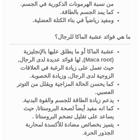
من نسبة الهرمونات الذكورية في الجسم.
كما يمد الجسم بالطاقة.
ومفيد رياضيآ في بناء الكتلة العضلية.
ما هي فوائد عشبة الماكا للرجال؟
عشبة الماكا أو ما يطلق عليها بالإنجليزية
(Maca root), لها فوائد عديدة لدى الرجال,
حيث تعمل على زيادة الرغبة في العلاقات
الزوجية لدى الرجال, وزيادة الخصوبة.
كما يحسن الحالة المزاجية ويقلل من التوتر
العصبي.
يدعم زيادة الطاقة للجسم والقوة البدنية.
كما انه مفيد أيضآ لصحة البروستاتا, حيث
يساعد على تقليل تضخم البروستاتا .
يتميز بخصائص مضادة للأكسدة لمحاربة
الجذور الحرة.