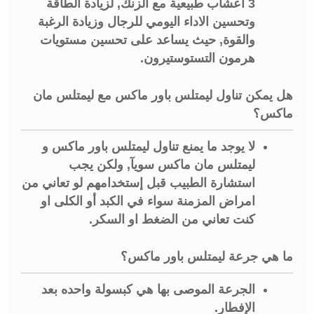
3 اعشاب طبيعية مع الزنك, لزيادة الطاقة
وتحسين الاداء اليومي للرجال وزيادة الرغبة
والقوة, حيث يساعد على تحسين مستويات
هرمون التستوستيرون.
هل يمكن تناول ليمتلس باور ماكس مع ليمتلس مان
ماكس؟
لا يوجد ما يمنع تناول ليمتلس باور ماكس و
ليمتلس مان ماكس سويآ, ولكن يجب
استشارة الطبيب قبل إستخدامهم لو تعاني من
امراض المزمنة سواء في الكبد أو الكلى او
كنت تعاني من الضغط او السكر.
ما هي جرعة ليمتلس باور ماكس؟
الجرعة الموصى بها هي كبسولة واحده بعد
الإفطار.