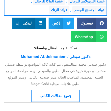
,
,
عشبة التربيولاس للرجال
عشبة الماكا للرجال
,
فوائد الجنسنج للجسم
فوائد الزنك
فيسبوك
إكس
لينكيد إن
WhatsApp
تم كتابة هذا المقال بواسطة:
دكتور صيدلي / Mohamed Abdelmoniem
دكتور صيدلي محمد عبدالمنعم : يتم كتابة كافة المواضيع بواسطة صيدلي
مختص ذو خبرة كبيرة في مجال الطبي والصيدلي, وبعد مراجعة المراجع
الطبية المعتمدة, المناصب الحالة مدير صيدلية الكناني, ومدير الموقع
الطبي علاجات صيدلية 3lagat.CoM
جميع مقالات الكاتب