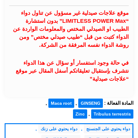
موقع علاجات صيدلية غير مسؤول عن تناول دواء
“LIMITLESS POWER Max” بدون استشارة
الطبيب او الصيدلي المختص والمعلومات الواردة عن
الدواء كتبت من قبل “طبيب صيدلي مختص” ومن
روشة الدواء نفسه المرفقة من الشركة.
في حالة وجود استفسار أو سؤال عن هذا الدواء
نتشرف بإستقبال تعليقاتكم أسفل المقال عبر موقع
“علاجات صيدلية”
المادة الفعالة :
,
,
Maca root
GINSENG
,
Zinc
Tribulus terrestris
,
,
دواء يحتوي على الجنسنج
دواء يحتوي على زنك