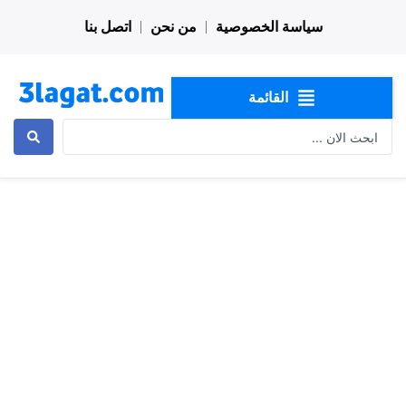
خطي
سياسة الخصوصية
من نحن
اتصل بنا
لى
لمحتوى
القائمة
Search
...