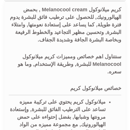
كريم ميلانوكول Melanocool cream , بحمض
الهيالورونيك, للحصول على ترطيب فائق للبشرة يدوم
فترة طويلة, كما يساعد على إستعادة نعومتها, وامتلاء
البشرة, وتحسين مظهر التجاعيد والخطوط الرفيعة
وبخاصة البشرة الجافة وشديدة الجفاف.
سنتناول اهم خصائص ومميزات كريم ميلانوكول
Melanocool للبشرة, وطريقة الإستخدام, وما هو
سعره.
خصائص ميلانوكول كريم
ميلانوكول كريم يحتوي على تركيبة مميزه
تساعد على الترطيب الفائق للبشرة, وإستعادة
مرونتها وشبابها, بفضل إحتواءه على حمض
الهيالورونيك, مع مجموعة مميزه من الواد