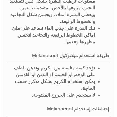
مستويات ترطيب البشرة بشكل كبير, لتستعيد
البشرة مرونتها بالأخص المتقدمة بالعمر,
ويعطي البشرة امتلاء, ويحسن شكل التجاعيد
والخطوط الرفيعة.
تلك القدرة على جذب الماء تساعد على ملئ
اماكن الخطوط الرفيعة والتجاعيد لتحسن
مظهرها وتنعمها.
طريقة استخدام ميلانوكول Melanocool
تؤخذ كمية مناسبة من الكريم وتدهن بلطف
على الوجه, او الجسم او اليدين او القدمين
يمكن استخدام الكريم بشكل متكرر حسب
الحاجة.
لا يستخدم على الجروح المفتوحة.
إحتياطات إستخدام Melanocool