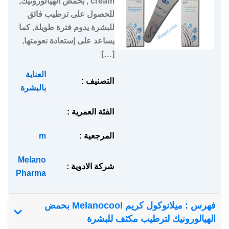
cream , بحمض الهيالورونيك,
للحصول على ترطيب فائق
للبشرة يدوم فترة طويلة, كما
يساعد على إستعادة نعومتها,
[…]
العناية
التصنيف :
بالبشرة
الفئة العمرية :
المرجعية :
m
Melano
شركة الادوية :
Pharma
فهرس : ميلانوكول كريم Melanocool بحمض
الهيالورونيك لترطيب مكثف للبشرة