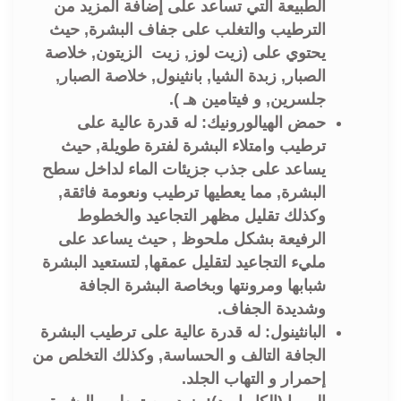
الطبيعة التي تساعد على إضافة المزيد من
الترطيب والتغلب على جفاف البشرة, حيث
يحتوي على (زيت لوز, زيت الزيتون, خلاصة
الصبار, زبدة الشيا, بانثينول, خلاصة الصبار,
جلسرين, و فيتامين هـ ).
حمض الهيالورونيك: له قدرة عالية على
ترطيب وامتلاء البشرة لفترة طويلة, حيث
يساعد على جذب جزيئات الماء لداخل سطح
البشرة, مما يعطيها ترطيب ونعومة فائقة,
وكذلك تقليل مظهر التجاعيد والخطوط
الرفيعة بشكل ملحوظ , حيث يساعد على
مليء التجاعيد لتقليل عمقها, لتستعيد البشرة
شبابها ومرونتها وبخاصة البشرة الجافة
وشديدة الجفاف.
البانثينول: له قدرة عالية على ترطيب البشرة
الجافة التالف و الحساسة, وكذلك التخلص من
إحمرار و التهاب الجلد.