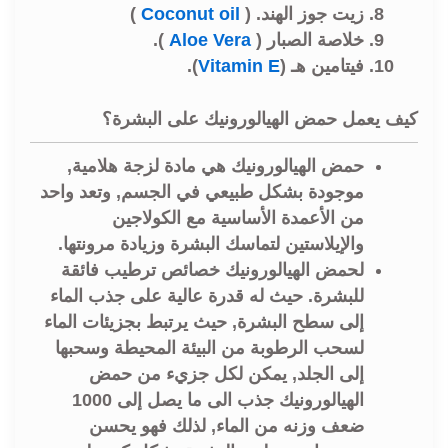
زيت جوز الهند. (
Coconut oil
)
خلاصة الصبار (
Aloe Vera
).
فيتامين هـ (
Vitamin E
).
كيف يعمل حمض الهيالورونيك على البشرة؟
حمض الهيالورونيك هي مادة لزجة هلامية,
موجودة بشكل طبيعي في الجسم, وتعد واحد
من الأعمدة الأساسية مع الكولاجين
والإيلاستين لتماسك البشرة وزيادة مرونتها.
لحمض الهيالورونيك خصائص ترطيب فائقة
للبشرة. حيث له قدرة عالية على جذب الماء
إلى سطح البشرة, حيث يرتبط بجزيئات الماء
لسحب الرطوبة من البيئة المحيطة وسحبها
إلى الجلد, يمكن لكل جزيء من حمض
الهيالورونيك جذب الى ما يصل إلى 1000
ضعف وزنه من الماء, لذلك فهو يحسن