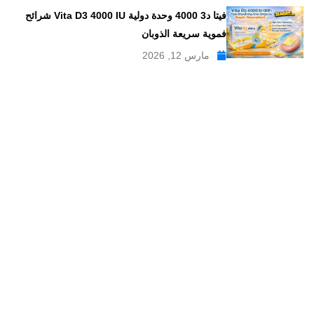
فيتا د3 4000 وحدة دولية Vita D3 4000 IU شرائح
فموية سريعة الذوبان
مارس 12, 2026
موقع علاجات صيدلية موقع إلكتروني طبي يدار بواسطة مجموعه من
الصيادلة ذو الخبرة الكبيرة في مجال الدواء, وهو موقع متخصص في
تبسيط المعلومات الدوائية والصيدلانية ، تقدم مدونة علاجات صيدلية
مواضيع متخصصة في المجال الصيدلي بلغة عربية يسهل فهمها.
علاجات صيدلية – موقع صيدلي طبي للمعلومات الدوائية و
مستحضرات التجميل
من نحن