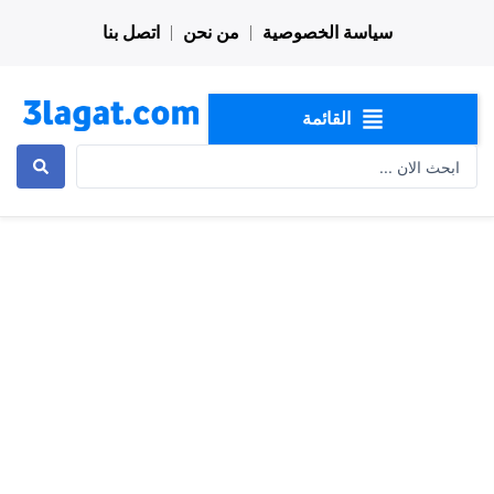
خطي
سياسة الخصوصية
من نحن
اتصل بنا
لى
لمحتوى
القائمة
Search
...