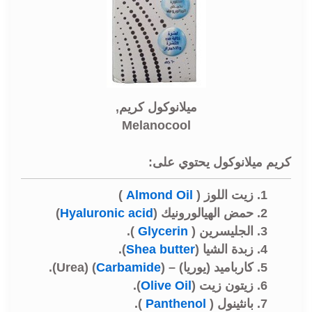
ميلانوكول كريم,
Melanocool
كريم ميلانوكول يحتوي على:
زيت اللوز (
Almond Oil
)
حمض الهيالورونيك (
Hyaluronic acid
)
الجليسرين (
Glycerin
).
زبدة الشيا (
Shea butter
).
كارباميد (يوريا) – (
Carbamide
) (Urea).
زيتون زيت (
Olive Oil
).
بانثينول (
Panthenol
).