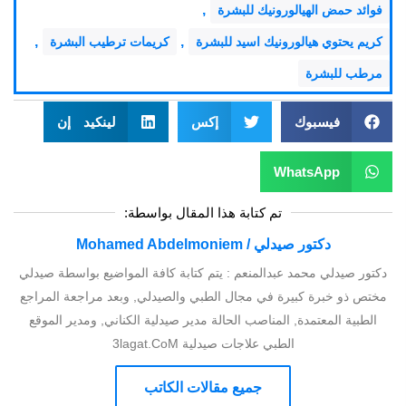
,
فوائد حمض الهيالورونيك للبشرة
,
,
كريم يحتوي هيالورونيك اسيد للبشرة
كريمات ترطيب البشرة
مرطب للبشرة
فيسبوك
إكس
لينكيد إن
WhatsApp
تم كتابة هذا المقال بواسطة:
دكتور صيدلي / Mohamed Abdelmoniem
دكتور صيدلي محمد عبدالمنعم : يتم كتابة كافة المواضيع بواسطة صيدلي
مختص ذو خبرة كبيرة في مجال الطبي والصيدلي, وبعد مراجعة المراجع
الطبية المعتمدة, المناصب الحالة مدير صيدلية الكناني, ومدير الموقع
الطبي علاجات صيدلية 3lagat.CoM
جميع مقالات الكاتب