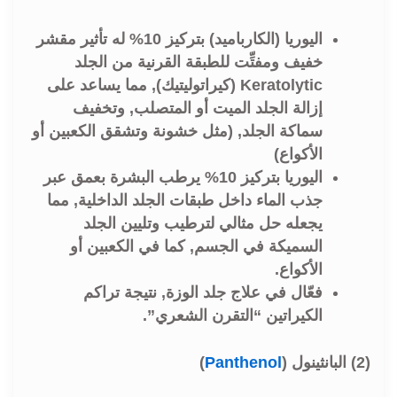
اليوريا (الكارباميد) بتركيز 10% له تأثير مقشر
خفيف ومفتِّت للطبقة القرنية من الجلد
Keratolytic (كيراتوليتيك), مما يساعد على
إزالة الجلد الميت أو المتصلب, وتخفيف
سماكة الجلد, (مثل خشونة وتشقق الكعبين أو
الأكواع)
اليوريا بتركيز 10% يرطب البشرة بعمق عبر
جذب الماء داخل طبقات الجلد الداخلية, مما
يجعله حل مثالي لترطيب وتليين الجلد
السميكة في الجسم, كما في الكعبين أو
الأكواع.
فعّال في علاج جلد الوزة, نتيجة تراكم
الكيراتين “التقرن الشعري”.
(2) البانثينول (
Panthenol
)