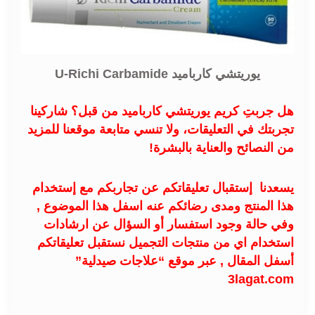
يوريتشي كارباميد U-Richi Carbamide
هل جربتِ كريم يوريتشي كارباميد من قبل؟ شاركينا
تجربتك في التعليقات، ولا تنسي متابعة موقعنا للمزيد
من النصائح والعناية بالبشرة!
يسعدنا إستقبال تعليقاتكم عن تجاربكم مع إستخدام
هذا المنتج ومدى رضائكم عنه اسفل هذا الموضوع ,
وفي حالة وجود استفسار أو السؤال عن ارشادات
استخدام اي من منتجات التجميل نستقبل تعليقاتكم
أسفل المقال , عبر موقع “
علاجات صيدلية
”
3lagat.com