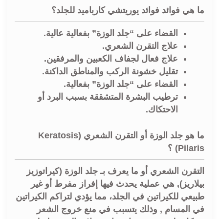
ما هي فوائد فوائد يوريتشي كارباميد للجلد؟
القضاء على “جلد الوزة” بفعالية عالية.
علاج التقرن الشعري.
علاج فعال لجفاف الكعبين والمرفقين.
تقليل خشونة الركب والمناطق الداكنة.
القضاء على “جلد الوزة” بفعالية.
ترطيب البشرة المتشققة بسبب البرد أو
الاحتكاك.
ما هو جلد الوزة أو التقرن الشعري (Keratosis
Pilaris) ؟
التقرن الشعري أو ما يعرف بـ جلد الوزة (كيراتوزيز
بيلاريز), هي عملية يحدث فيها إفراز مفرط أو غير
طبيعي للكيراتين في الجلد، مما يؤدي لتراكم الكيراتين
في المسام , وذلك يتسبب في منع خروج الشعر