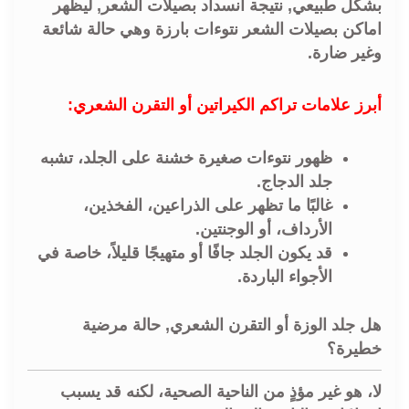
بشكل طبيعي, نتيجة انسداد بصيلات الشعر, ليظهر
اماكن بصيلات الشعر نتوءات بارزة وهي حالة شائعة
وغير ضارة.
أبرز علامات تراكم الكيراتين أو التقرن الشعري:
ظهور نتوءات صغيرة خشنة على الجلد، تشبه
جلد الدجاج.
غالبًا ما تظهر على الذراعين، الفخذين،
الأرداف، أو الوجنتين.
قد يكون الجلد جافًا أو متهيجًا قليلاً، خاصة في
الأجواء الباردة.
هل جلد الوزة أو التقرن الشعري, حالة مرضية
خطيرة؟
لا، هو غير مؤذٍ من الناحية الصحية، لكنه قد يسبب