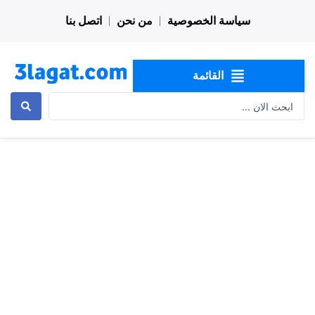
خطي
سياسة الخصوصية
من نحن
اتصل بنا
لى
لمحتوى
القائمة
Search
...