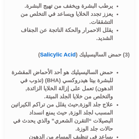
يرطب البشرة ويخفف من تهيج البشرة.
يعزز تجدد الخلايا ويساعد في التخلص من
التشققات.
يقلل الاحمرار والحكة الناتجة عن الجفاف
الشديد.
(3) حمض الساليسيليك (
Salicylic Acid
)
حمض الساليسيليك هو أحد الأحماض المقشرة
للبشرة بيتا هيدروكسي (BHA) (تذوب في
الدهون) تعمل على إزالة الخلايا الزائدة,
والتخلص من خلايا الجلد الميتة.
علاج جلد الوزة,حيث يقلل من تراكم الكيراتين
المسبب لجلد الوزة, حيث يمنع انسداد
البصيلات “التقرن الشعري” والذي يحدث في
حالات جلد الوزة.
يساعد في تنظيف المسام من الدهون