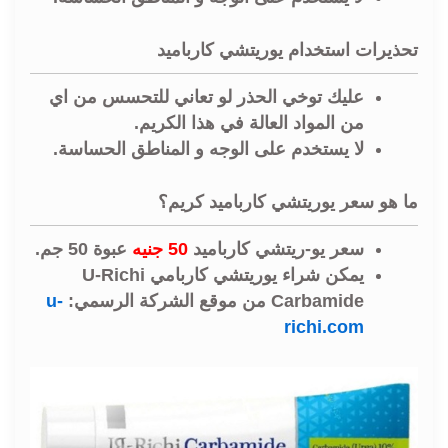
تحذيرات استخدام يوريتشي كارباميد
عليك توخي الحذر لو تعاني للتحسس من اي
من المواد العالة في هذا الكريم.
لا يستخدم على الوجه و المناطق الحساسة.
ما هو سعر يوريتشي كارباميد كريم؟
سعر يو-ريتشي كارباميد
50 جنيه
عبوة 50 جم.
يمكن شراء يوريتشي كاربامي U-Richi
Carbamide من موقع الشركة الرسمي:
u-
richi.com