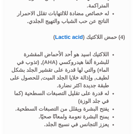
المتراكمة.
له خصائص مضادة للالتهابات تقلل الاحمرار
الناتج عن حب الشباب والتهيج الجلدي.
(4)
حمض اللاكتيك (
Lactic acid
)
اللاكتيك اسيد هو أحد الأحماض المقشرة
للبشرة ألفا هيدروكسي (AHA), (تذوب في
الماء) والتي لها قدرة على تقشير الجلد بشكل
لطيف, وإذالة خلايا الجلد الميت, للحصول على
طبقة جديدة اكثر نضارة.
له قدرة على تقليل التصبغات السطحية (كما
في جلد الوزة)
يفتح البشرة ويقلل من التصبغات السطحية.
يمنح البشرة نعومة ولمعانًا صحيًا.
يعزز التجانس في نسيج الجلد.