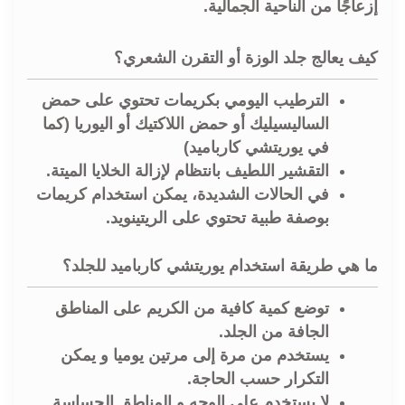
إزعاجًا من الناحية الجمالية.
كيف يعالج جلد الوزة أو التقرن الشعري؟
الترطيب اليومي بكريمات تحتوي على حمض
الساليسيليك أو حمض اللاكتيك أو اليوريا (كما
في يوريتشي كارباميد)
التقشير اللطيف بانتظام لإزالة الخلايا الميتة.
في الحالات الشديدة، يمكن استخدام كريمات
بوصفة طبية تحتوي على الريتينويد.
ما هي طريقة استخدام يوريتشي كارباميد للجلد؟
توضع كمية كافية من الكريم على المناطق
الجافة من الجلد.
يستخدم من مرة إلى مرتين يوميا و يمكن
التكرار حسب الحاجة.
لا يستخدم على الوجه و المناطق الحساسة.