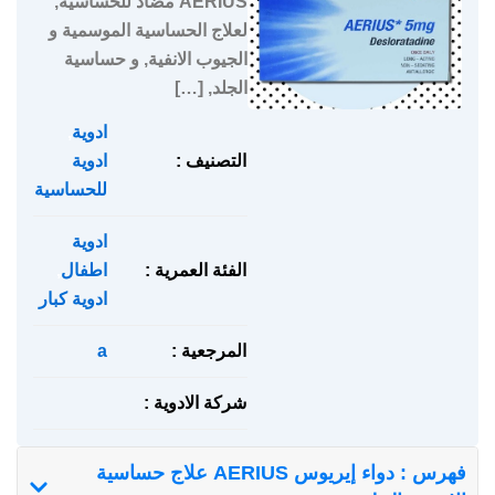
AERIUS مضاد للحساسية,
لعلاج الحساسية الموسمية و
الجيوب الانفية, و حساسية
الجلد, […]
ادوية
,
التصنيف :
ادوية
للحساسية
ادوية
الفئة العمرية :
اطفال
,
ادوية كبار
المرجعية :
a
شركة الادوية :
فهرس : دواء إيريوس AERIUS علاج حساسية