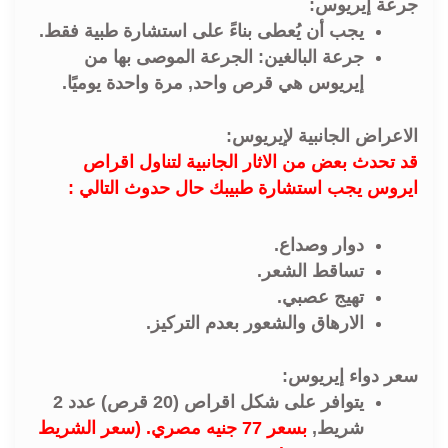
جرعة إيريوس:
يجب أن يُعطى بناءً على استشارة طبية فقط.
جرعة البالغين: الجرعة الموصى بها من
إيريوس هي قرص واحد, مرة واحدة يوميًا.
الاعراض الجانبية لإيريوس:
قد تحدث بعض من الاثار الجانبية لتناول اقراص
ايروس يجب استشارة طبيبك حال حدوث التالي :
دوار وصداع.
تساقط الشعر.
تهيج عصبي.
الارهاق والشعور بعدم التركيز.
سعر دواء إيريوس:
يتوافر على شكل اقراص (20 قرص) عدد 2
شريط,
بسعر 77 جنيه مصري. (سعر الشريط