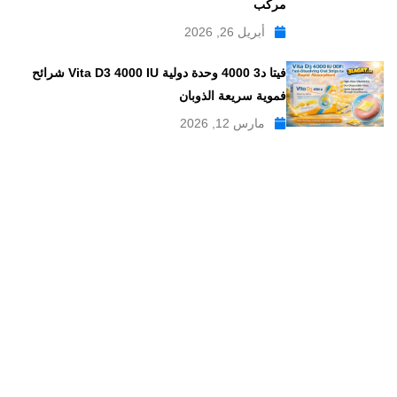
مركب
أبريل 26, 2026
فيتا د3 4000 وحدة دولية Vita D3 4000 IU شرائح
فموية سريعة الذوبان
مارس 12, 2026
موقع علاجات صيدلية موقع إلكتروني طبي يدار بواسطة مجموعه من
الصيادلة ذو الخبرة الكبيرة في مجال الدواء, وهو موقع متخصص في
تبسيط المعلومات الدوائية والصيدلانية ، تقدم مدونة علاجات صيدلية
مواضيع متخصصة في المجال الصيدلي بلغة عربية يسهل فهمها.
علاجات صيدلية – موقع صيدلي طبي للمعلومات الدوائية و