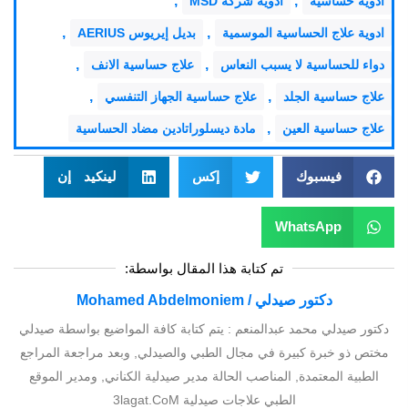
,
,
ادوية حساسية
ادوية شركة MSD
,
,
ادوية علاج الحساسية الموسمية
بديل إيريوس AERIUS
,
,
دواء للحساسية لا يسبب النعاس
علاج حساسية الانف
,
,
علاج حساسية الجلد
علاج حساسية الجهاز التنفسي
,
علاج حساسية العين
مادة ديسلوراتادين مضاد الحساسية
فيسبوك
إكس
لينكيد إن
WhatsApp
تم كتابة هذا المقال بواسطة:
دكتور صيدلي / Mohamed Abdelmoniem
دكتور صيدلي محمد عبدالمنعم : يتم كتابة كافة المواضيع بواسطة صيدلي
مختص ذو خبرة كبيرة في مجال الطبي والصيدلي, وبعد مراجعة المراجع
الطبية المعتمدة, المناصب الحالة مدير صيدلية الكناني, ومدير الموقع
الطبي علاجات صيدلية 3lagat.CoM