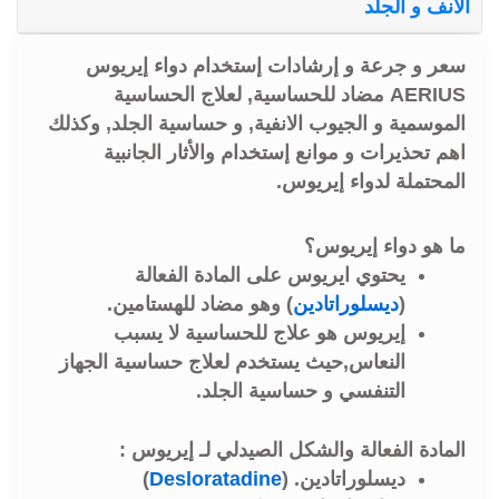
الانف و الجلد
سعر و جرعة و إرشادات إستخدام دواء إيريوس
AERIUS مضاد للحساسية, لعلاج الحساسية
الموسمية و الجيوب الانفية, و حساسية الجلد, وكذلك
اهم تحذيرات و موانع إستخدام والأثار الجانبية
المحتملة لدواء إيريوس.
ما هو دواء إيريوس؟
يحتوي ايريوس على المادة الفعالة
(
ديسلوراتادين
) وهو مضاد للهستامين.
إيريوس هو علاج للحساسية لا يسبب
النعاس,حيث يستخدم لعلاج حساسية الجهاز
التنفسي و حساسية الجلد.
المادة الفعالة والشكل الصيدلي لـ إيريوس :
ديسلوراتادين. (
Desloratadine
)