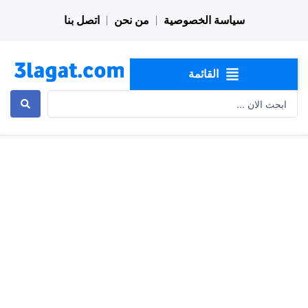
خطي
سياسة الخصوصية
من نحن
اتصل بنا
لى
لمحتوى
القائمة
Search
...