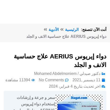
أنت الآن تتصفح:
الرئيسية
الأدوية
دواء إيريوس AERIUS علاج حساسية الانف و الجلد
دواء إيريوس AERIUS علاج حساسية
الانف و الجلد
دكتور صيدلي / Mohamed Abdelmoniem
11 ديسمبر ,2021
No Comments
11394 مشاهدة
اخر تحديث بتاريخ 4 فبراير، 2024
سعر و جرعة و إرشادات
إستخدام دواء إيريوس