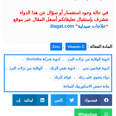
في حالة وجود استفسار أو سؤال عن هذا الدواء
نتشرف بإستقبال تعليقاتكم أسفل المقال عبر موقع
“
علاجات صيدلية
”
3lagat.com
المادة الفعالة :
,
Zinc
Vitamin C
,
,
ادوية الوقاية من نزلات البرد
ادوية شركة Orchidia
,
,
,
ادوية فيتامين سي
ادوية نقص الزنك
الوقاية من نزلات البرد
,
,
دواء يحتوي على زنك
فوائد الزنك
مادة حمض الاسكوربيك للمناعة
فيسبوك
إكس
لينكيد إن
WhatsApp