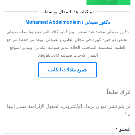
تم كتابة هذا المقال بواسطة:
دكتور صيدلي / Mohamed Abdelmoniem
دكتور صيدلي محمد عبدالمنعم : يتم كتابة كافة المواضيع بواسطة صيدلي
مختص ذو خبرة كبيرة في مجال الطبي والصيدلي, وبعد مراجعة المراجع
الطبية المعتمدة, المناصب الحالة مدير صيدلية الكناني, ومدير الموقع
الطبي علاجات صيدلية 3lagat.CoM
جميع مقالات الكاتب
اترك تعليقاً
لن يتم نشر عنوان بريدك الإلكتروني.
الحقول الإلزامية مشار إليها
بـ
*
التعليق
*