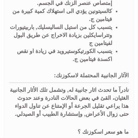
إمتصاص عنصر الزنك في الجسم.
كالسيتونين يؤدي الى استهلاك كمية كبيرة من
فيتامين ج.
يتسبب كل من استيل الساليسليك, باربيتيورات
وتتراسايكلين بزيادة الاخراج عن طريق البول
لفيتامين ج
يتسبب الكورتيكوستيرويد في زيادة او نقص
اكسدة فيتامين ج.
الآثار الجانبية المحتملة لاسكوزنك:
نادرآ ما تحدث اثار جانبية له, وتشمل تلك الأثار الجانبية
الغثيان، القئ في بعض الحالات النادرة وعند حدوث
هذا يراعي تقليل الجرعة أو الإمتناع عن تناول الدواء
حتى زوال الأعراض, وإستشارة الطبيب أو الصيدلي.
ما هو سعر اسكوزنك ؟