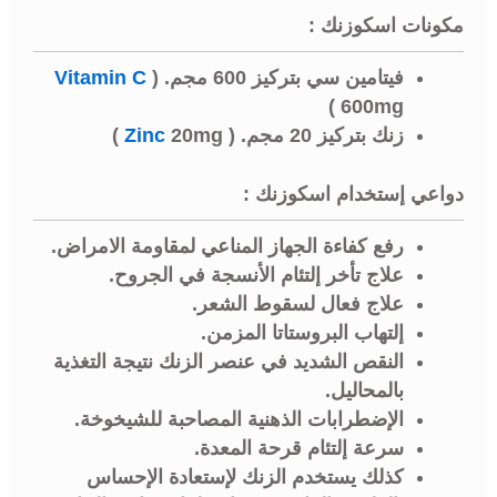
مكونات اسكوزنك :
فيتامين سي بتركيز 600 مجم. (
Vitamin C
600mg )
زنك بتركيز 20 مجم. (
20mg )
Zinc
دواعي إستخدام اسكوزنك :
رفع كفاءة الجهاز المناعي لمقاومة الامراض.
علاج تأخر إلتئام الأنسجة في الجروح.
علاج فعال لسقوط الشعر.
إلتهاب البروستاتا المزمن.
النقص الشديد في عنصر الزنك نتيجة التغذية
بالمحاليل.
الإضطرابات الذهنية المصاحبة للشيخوخة.
سرعة إلتئام قرحة المعدة.
كذلك يستخدم الزنك لإستعادة الإحساس