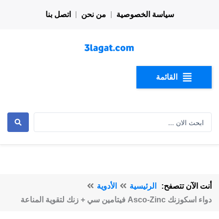
خطي
سياسة الخصوصية
من نحن
اتصل بنا
لى
لمحتوى
القائمة
Search
...
أنت الآن تتصفح:
الرئيسية
الأدوية
دواء اسكوزنك Asco-Zinc فيتامين سي + زنك لتقوية المناعة