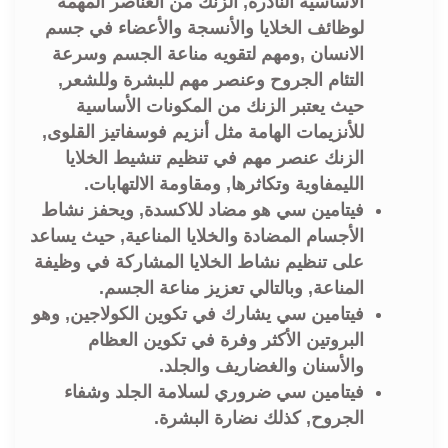
الأساسية النادرة, الزنك من العناصر المهمة
لوظائف الخلايا والأنسجة والأعضاء في جسم
الانسان ,ومهم لتقويه مناعة الجسم وسرعة
التئام الجروح وعنصر مهم للبشرة وللشعر,
حيث يعتبر الزنك من المكونات الأساسية
للأنزيمات الهامة مثل أنزيم فوسفاتيز القلوی,
الزنك عنصر مهم في تنظيم تنشيط الخلايا
الليمفاوية وتكاثرها, ومقاومة الالتهابات.
فيتامين سي هو مضاد للاكسدة, ويحفز نشاط
الأجسام المضادة والخلايا المناعية, حيث يساعد
على تنظيم نشاط الخلايا المشاركة في وظيفة
المناعة, وبالتالي تعزيز مناعة الجسم.
فيتامين سي يشارك في تكوين الكولاجين, وهو
البروتين الأكثر وفرة في تكوين العظام
والأسنان والغضاريف والجلد.
فيتامين سي ضروري لسلامة الجلد وشفاء
الجروح, كذلك نضارة البشرة.