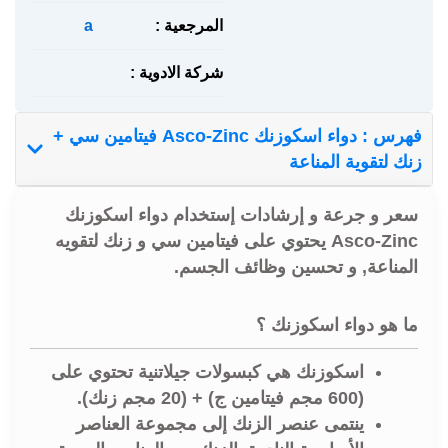
المرجعية :
a
شركة الادوية :
فهرس : دواء اسكوزنك Asco-Zinc فيتامين سي +
زنك لتقوية المناعة
سعر و جرعة و إرشادات إستخدام دواء اسكوزنك
Asco-Zinc يحتوي على فيتامين سي و زنك لتقويه
المناعة, و تحسين وظائف الجسم.
ما هو دواء اسكوزنك ؟
اسكوزنك هي كبسولات جيلاتنية تحتوي على
(600 مجم فيتامين ج) + (20 مجم زنك).
ينتمى عنصر الزنك إلى مجموعة العناصر