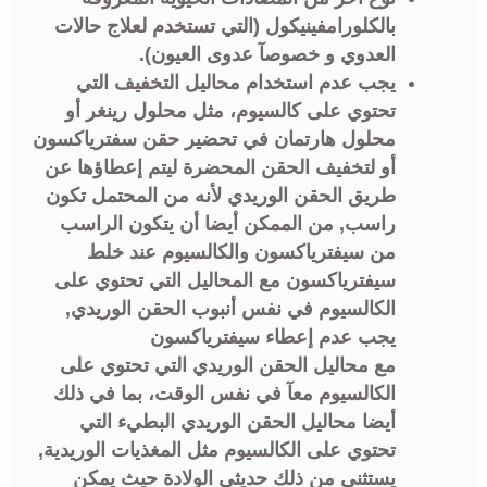
بالكلورامفينيكول (التي تستخدم لعلاج حالات
العدوي و خصوصآ عدوى العيون).
يجب عدم استخدام محاليل التخفيف التي
تحتوي على كالسيوم، مثل محلول رينغر أو
محلول هارتمان في تحضير حقن سفترياكسون
أو لتخفيف الحقن المحضرة ليتم إعطاؤها عن
طريق الحقن الوريدي لأنه من المحتمل تكون
راسب, من الممكن أيضا أن يتكون الراسب
من سيفترياكسون والكالسيوم عند خلط
سيفترياكسون مع المحاليل التي تحتوي على
الكالسيوم في نفس أنبوب الحقن الوريدي,
يجب عدم إعطاء سيفترياكسون
مع محاليل الحقن الوريدي التي تحتوي على
الكالسيوم معآ في نفس الوقت، بما في ذلك
أيضا محاليل الحقن الوريدي البطيء التي
تحتوي على الكالسيوم مثل المغذيات الوريدية,
يستثنى من ذلك حديثي الولادة حيث يمكن