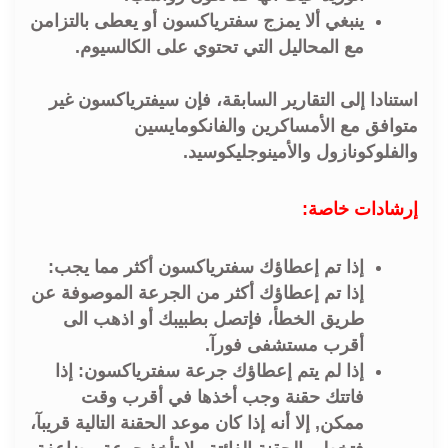
ينبغي ألا يمزج سفترياكسون أو يعطى بالتزامن
مع المحاليل التي تحتوي على الكالسيوم.
استنادا إلى التقارير السابقة، فإن سيفترياكسون غير
متوافق مع الأمساكرين والفانكومايسين
والفلوكونازول والأمينوجليكوسيد.
إرشادات خاصة:
إذا تم إعطاؤك سفترياكسون أكثر مما يجب:
إذا تم إعطاؤك أكثر من الجرعة الموصوفة عن
طريق الخطأ، فإتصل بطبيبك أو اذهب الى
أقرب مستشفى فورآ.
إذا لم يتم إعطاؤك جرعة سفترياكسون: إذا
فاتتك حقنة وجب أخذها في أقرب وقت
ممكن, إلا أنه إذا كان موعد الحقنة التالية قريبآ،