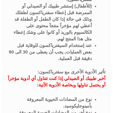
(للأطفال) إستشر طبيبك أو الصيدلي أو
الممرضة قبل إعطاء سفترياكسون لطفلك
وذلك في حالة إذا كان الطفل أو الطفلة قد
أعطي لهم مؤخرآ منتجآ محتوى على
الكالسيوم بالوريد أو كانوا على وشك إعطاء
مثل هذا المنتج لهم.
عند إستخدام السيفترياكسون للوقاية قبل
بعض العمليات, يجب أن يعطى من 30 الى 90
دقيقة قبل العملية.
تأثير الأدوية الأخرى مع سفترياكسون:
أخبر طبيبك أو الصيدلي إذا كنت تتناول أي أدوية مؤخرآ
أو يحتمل تناولها وبخاصة الأدوية الآتية:
نوع من المضادات الحيوية المعروفة
بأمينوجليكوسيد.
نوع أخر من المضادات الحيوية المعروفة