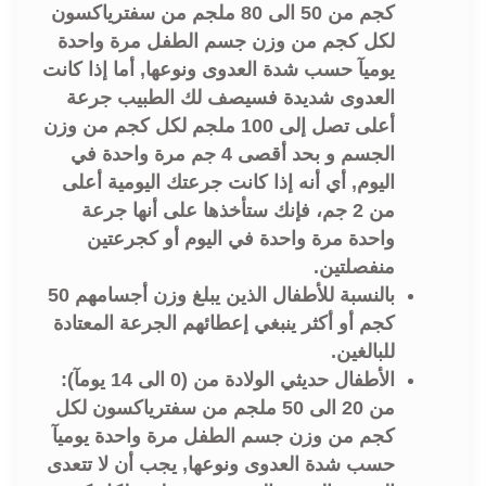
كجم من 50 الى 80 ملجم من سفترياكسون
لكل كجم من وزن جسم الطفل مرة واحدة
يوميآ حسب شدة العدوى ونوعها, أما إذا كانت
العدوى شديدة فسيصف لك الطبيب جرعة
أعلى تصل إلى 100 ملجم لكل كجم من وزن
الجسم و بحد أقصى 4 جم مرة واحدة في
اليوم, أي أنه إذا كانت جرعتك اليومية أعلى
من 2 جم، فإنك ستأخذها على أنها جرعة
واحدة مرة واحدة في اليوم أو كجرعتين
منفصلتين.
بالنسبة للأطفال الذين يبلغ وزن أجسامهم 50
كجم أو أكثر ينبغي إعطائهم الجرعة المعتادة
للبالغين.
الأطفال حديثي الولادة من (0 الى 14 يومآ):
من 20 الى 50 ملجم من سفترياكسون لكل
كجم من وزن جسم الطفل مرة واحدة يوميآ
حسب شدة العدوى ونوعها, يجب أن لا تتعدى