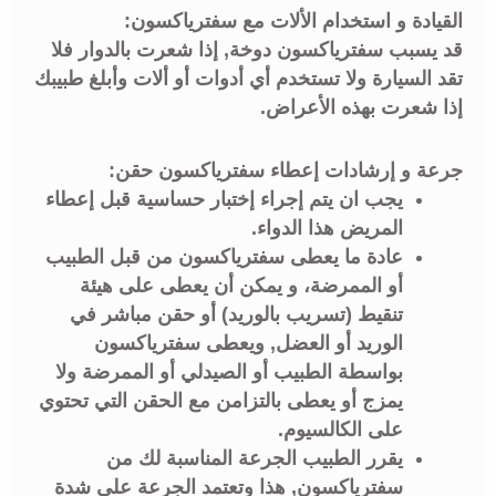
القيادة و استخدام الألات مع سفترياكسون:
قد يسبب سفترياكسون دوخة, إذا شعرت بالدوار فلا
تقد السيارة ولا تستخدم أي أدوات أو ألات وأبلغ طبيبك
إذا شعرت بهذه الأعراض.
جرعة و إرشادات إعطاء سفترياكسون حقن:
يجب ان يتم إجراء إختبار حساسية قبل إعطاء
المريض هذا الدواء.
عادة ما يعطى سفترياكسون من قبل الطبيب
أو الممرضة، و يمكن أن يعطى على هيئة
تنقيط (تسريب بالوريد) أو حقن مباشر في
الوريد أو العضل, ويعطى سفترياكسون
بواسطة الطبيب أو الصيدلي أو الممرضة ولا
يمزج أو يعطى بالتزامن مع الحقن التي تحتوي
على الكالسيوم.
يقرر الطبيب الجرعة المناسبة لك من
سفترياكسون, هذا وتعتمد الجرعة على شدة