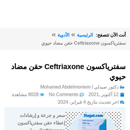
أنت الآن تتصفح:
الرئيسية
الأدوية
سفترياكسون Ceftriaxone حقن مضاد حيوي
سفترياكسون Ceftriaxone حقن مضاد
حيوي
دكتور صيدلي / Mohamed Abdelmoniem
12 أكتوبر ,2021
No Comments
8028 مشاهدة
اخر تحديث بتاريخ 4 فبراير، 2024
سعر و جرعة و إرشادات
إعطاء حقن سفترياكسون