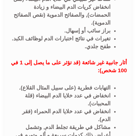
انخفاض كريات الدم البيضاء و زيادة
الحمضات), والصفائح الدموية (نقص الصفائح
الدموية).
براز سائب أو إسهال.
تغيرات في نتائج اختبارات الدم لوظائف الكبد.
طفح جلدي.
أثار جانبية غير شائعة (قد تؤثر على ما يصل إلى 1 في
100 شخص):
التهابات فطرية (على سبيل المثال القلاع).
انخفاض في عدد خلايا الدم البيضاء (قلة
المحببات).
انخفاض في عدد خلايا الدم الحمراء (فقر
الدم).
مشاكل في طريقة تجلط الدم, وتشمل
أعراض ذلك كدمات سريعة و ألم وتورم في