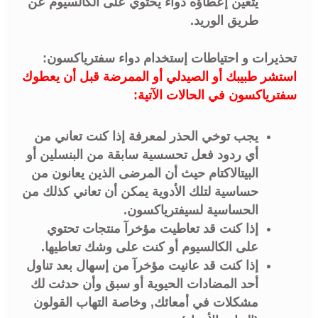
يتعين إعطاؤه دواء يحتوي على الكالسيوم عن
طريق الوريد.
تحذيرات و احتياطات إستخدام دواء سفترياكسون:
استشر طبيبك أو الصيدلي أو الممرضة قبل أن يعطوك
سفترياكسون في الحالات الآتية:
يجب توخي الحذر لمعرفة إذا كنت تعاني من
أي ردود فعل تحسسية سابقة من البنسلين أو
البيتالاكتام حيث أن المرضى الذين يعانون من
حساسية لتلك الأدوية يمكن أن تعاني كذلك من
الحساسية لسيفترياكسون.
إذا كنت قد تعاطيت مؤخرآ منتجات تحتوي
على الكالسيوم أو كنت على وشك تعاطيها.
إذا كنت قد عانيت مؤخرآ من إسهال بعد تناول
أحد المضادات الحيوية أو سبق وأن حدثت لك
مشكلات في أمعائك, وخاصة التهاب القولون