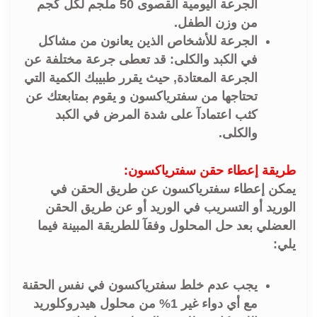
الجرعة اليومية القصوى 50 ملجم لكل كجم
من وزن الطفل.
الجرعة للأشخاص الذين يعانون من مشاكل
في الكبد والكلى: قد تعطى جرعة مختلفة عن
الجرعة المعتادة, حيث يقرر طبيبك الكمية التي
تحتاجها من سفترياكسون و يقوم بمتابعتك عن
كثب اعتمادآ على شدة المرض في الكبد
والكلى.
طريقة إعطاء حقن سفترياكسون:
يمكن إعطاء سفترياكسون عن طريق الحقن في
الوريد أو التسريب في الوريد أو عن طريق الحقن
العضلي بعد حل المحلول وفقآ للطريقة المبينة فيما
يلي:
يجب عدم خلط سفترياكسون في نفس الحقنة
مع أي دواء غير 1% من محلول هيدروكلوريد