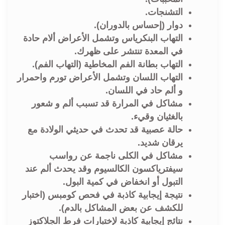
التشنجات.
دوار (إحساس بالدوران).
التهاب البنكرياس وتشمل الأعراض ألام حادة
في المعدة تنتشر على ظهرك.
التهاب بطانة الفم المخاطية (التهاب الفم).
التهاب اللسان وتشمل الأعراض تورم واحمرار
و ألم حاد في اللسان.
مشاكل في المرارة قد تسبب ألم و شعور
بالغثيان وقيء.
حالة عصبية قد تحدث في حديثي الولادة مع
يرقان شديد.
مشاكل في الكلى ناجمة عن رواسب
سيفترياكسون الكالسيوم وقد يحدث ألم عند
التبول أو انخفاض في كمية البول.
نتيجة إيجابية كاذبة في فحص كومبس (اختبار
للكشف عن بعض المشاكل بالدم).
نتائج إيجابية كاذبة لإختبارات فرط الجلاكتوز