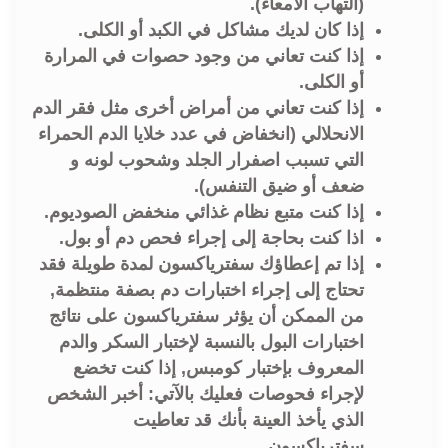
(التهاب الأمعاء).
إذا كان لديك مشاكل في الكبد أو الكلى.
إذا كنت تعاني من وجود حصوات في المرارة
أو الكلى.
إذا كنت تعاني من أمراض أخرى مثل فقر الدم
الانحلالي (انخفاض في عدد خلايا الدم الحمراء
التي تسبب اصفرار الجلد وشحوب لونه و
ضعف أو ضيق التنفس).
إذا كنت متبع نظام غذائي منخفض الصوديوم.
اذا كنت بحاجة إلى إجراء فحص دم أو بول.
إذا تم إعطاؤك سفترياكسون لمدة طويلة فقد
تحتاج إلى إجراء اختبارات دم بصفة منتظمة,
من الممكن أن يؤثر سفترياكسون على نتائج
اختبارات البول بالنسبة لإختبار السكر والدم
المعروف بإختبار كومبس, إذا كنت تخضع
لإجراء فحوصات فعليك بالآتي: أخبر الشخص
الذي يأخذ العينة بأنك قد تعاطيت
سفترياكسون.