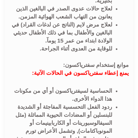
بكتيرية.
لعلاج حالات عدوى الصدر في البالغين الذين
يعانون من التهاب الشعب الهوائية المزمن.
لعلاج مرض لايم (الناتج عن لدغات القراد) في
البالغين والأطفال بما في ذلك الأطفال حديثي
الولادة ابتداء من عمر 15 يومآ.
للوقاية من العدوى أثناء الجراحة.
موانع إستخدام سفترياكسون:
يمنع إعطاء سفترياكسون في الحالات الآتية:
الحساسية لسيفترياكسون أو أي من مكونات
هذا الدواء الأخرى.
ردود الفعل التحسسية المفاجئة أو الشديدة
للبنسلين أو المضادات الحيوية المماثلة (مثل
السيفالوسبورينات أو الكاربابينيمات أو
المونوباكتامات), وتشمل الأعراض تورم