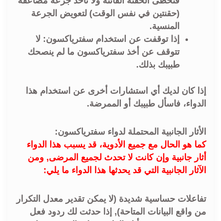
فتخطى الحقنة الفائتة ولا تأخذ جرعة مضاعفة
(حقنتين في نفس الوقت) لتعويض الجرعة
المنسية.
إذا توقفت عن استخدام سفترياكسون: لا
تتوقف عن أخذ سفترياكسون ما لم ينصحك
طبيبك بذلك.
إذا كان لديك أي استشارات أخرى عن استخدام هذا
الدواء، فاسأل طبيبك أو الممرضة.
الأثار الجانبية المحتملة لدواء سفترياكسون:
كما هو الحال مع جميع الأدوية، قد يسبب هذا الدواء
أثار جانبية وإن كانت لا تحدث لجميع المرضى, ومن
الآثار الجانبية التي قد يحدثها هذا الدواء ما يلي:
تفاعلات حساسية شديدة (لا يمكن تقدير معدل التكرار
من واقع البيانات المتاحة), إذا حدثت لك ردود فعل