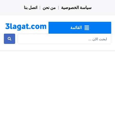
خطي
سياسة الخصوصية
من نحن
اتصل بنا
لى
لمحتوى
القائمة
Search
...