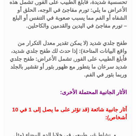
تحسسية شديدة، فأبلغ الطبيب على الفور, تشمل هذه
الأعراض ما يلي: تورم مفاجئ في الوجه، الحلق أو
الشفاه أو الفم مما يسبب صعوبة في التنفس أو البلع
– تورم مفاجئ في اليدين والقدمين والكاحلين.
طفح جلدي شديد (لا يمكن تقدير معدل التكرار من
واقع البيانات المتاحة): إذا حدث لك طفح جلدي شديد،
فأبلغ الطبيب على الفور, تشمل الأعراض: طفح جلدي
شديد سرعان ما يتطور مع ظهور بثور أو تقشير بالجلد
وربما بثور في الفم.
الأثار الجانبية المحتملة الأخرى:
أثار جانبية شائعة (قد تؤثر على ما يصل إلى 1 في 10
أشخاص):
نشاط غير طبيعي في خلايا الدم البيضاء (مثل