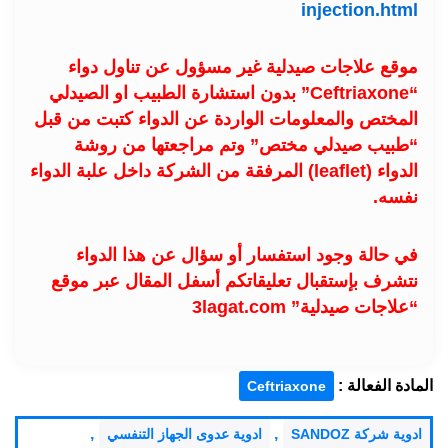
injection.html
موقع علاجات صيدلية غير مسؤول عن تناول دواء
“Ceftriaxone” بدون استشارة الطبيب او الصيدلي
المختص والمعلومات الواردة عن الدواء كتبت من قبل
“طبيب صيدلي مختص” وتم مراجعتها من روشة
الدواء (leaflet) المرفقة من الشركة داخل علبة الدواء
نفسه.
في حالة وجود استفسار أو سؤال عن هذا الدواء
نتشرف بإستقبال تعليقاتكم أسفل المقال عبر موقع
“علاجات صيدلية” 3lagat.com
المادة الفعالة :
Ceftriaxone
,
,
ادوية شركة SANDOZ
ادوية عدوى الجهاز التنفسي