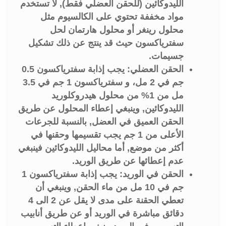
الليدوكائين (للحقن العضلي فقط), لا تستخدم
مواد مخففة تحتوي على الكالسيوم مثل
محلول رينغر أو محلول هارتمان لحل
سفترياكسون حيث قد ينتج عن ذلك تشكيل
جسيمات.
الحقن العضلي: يجب إذابة سفترياكسون 0.5
جم في 2 مل، و سفترياكسون 1 جم في 3.5
مل من 1% من محلول هيدروكلوريد
الليدوكائين, وينبغي إعطاء المحلول عن طريق
الحقن العميق في العضل, بالنسبة للجرعات
الأعلى من 1 جم يجب تقسيمها وحقنها في
أكثر من موضع, أما محاليل الليدوكائين فينبغي
عدم إعطائها عن طريق الوريد.
الحقن في الوريد: يجب إذابة سفترياكسون 1
جم في 10 مل من ماء الحقن, وينبغي أن
تعطي الحقنة على مدى لا يقل عن 2 الى 4
دقائق مباشرة في الوريد أو عن طريق أنابيب