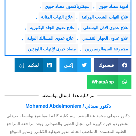
,
,
ادوية مضاد حيوي
سيفترياكسون مضاد حيوي
,
,
علاج التهاب الشعب الهوائية
علاج التهاب المثانة
,
,
علاج عدوى الاذن الوسطى
علاج عدوى الجلد البكتيرية
,
,
علاج عدوى الجهاز التنفسي
علاج عدوى المسالك البولية
,
مجموعة السيفالوسبورين
مضاد حيوي لإلتهاب اللوزتين
فيسبوك
إكس
لينكيد إن
WhatsApp
تم كتابة هذا المقال بواسطة:
دكتور صيدلي / Mohamed Abdelmoniem
دكتور صيدلي محمد عبدالمنعم : يتم كتابة كافة المواضيع بواسطة صيدلي
مختص ذو خبرة كبيرة في مجال الطبي والصيدلي, وبعد مراجعة المراجع
الطبية المعتمدة, المناصب الحالة مدير صيدلية الكناني, ومدير الموقع