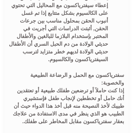
إعطاء سيفترياكسون مع المحاليل التي تحتوي
على الكالسيوم بشكل متتابع إذا تم غسل
أنبوب الحقن بمحلول مناسب بين جرعات
الحقن, أثبتت الدراسات التي أجريت في
المختبر بإستخدام البلازما للبالغين والأطفال
حديثي الولادة من دم الحبل السري أن الأطفال
حديثي الولادة لديهم خطر متزايد لترسب
السيفترياكسون والكالسيوم.
سفترياكسون مع الحمل و الرضاعة الطبيعية
والخصوبة:
إذا كنت حاملآ أو ترضعين طفلك طبيعية أو تعتقدين
أنك حامل أو تخططين لإنجاب طفل فإستشيري
طبيبك لأخذ النصيحة منه قبل أخذ هذا الدواء حيث أن
الطبيب هو الذي ينظر في مدى الاستفادة من علاجك
بعقار سفترياكسون مقابل المخاطر على طفلك.