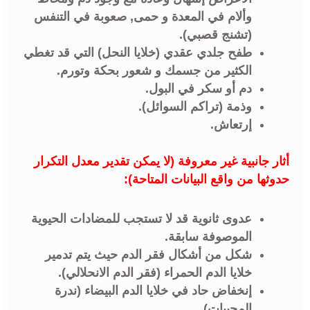
وألام في المعدة و حمى, صعوبة في التنفس
(تشنج قصبي).
طفح جلدي عقدي (خلايا النحل) التي قد تغطي
الكثير من جسمك و شعور بحكة وتورم.
دم أو سكر في البول.
وذمة (تراكم السوائل).
إرتعاش.
أثار جانبية غير معروفة (لا يمكن تقدير معدل التكرار
حدوثها من واقع البيانات المتاحة):
عدوى ثانوية قد لا تستجب للمضادات الحيوية
الموصوفة سابقة.
شكل من أشكال فقر الدم حيث يتم تدمير
خلايا الدم الحمراء (فقر الدم الانحلالي).
إنخفاض حاد في خلايا الدم البيضاء (ندرة
المحببات).