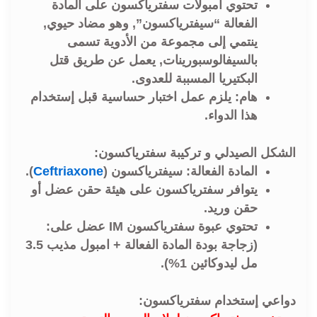
تحتوي امبولات سفترياكسون على المادة
الفعالة “سيفترياكسون”, وهو مضاد حيوي,
ينتمي إلى مجموعة من الأدوية تسمى
بالسيفالوسبورينات, يعمل عن طريق قتل
البكتيريا المسببة للعدوى.
هام: يلزم عمل اختبار حساسية قبل إستخدام
هذا الدواء.
الشكل الصيدلي و تركيبة سفترياكسون:
المادة الفعالة: سيفترياكسون (
Ceftriaxone
).
يتوافر سفترياكسون على هيئة حقن عضل أو
حقن وريد.
تحتوي عبوة سفترياكسون IM عضل على:
(زجاجة بودة المادة الفعالة + امبول مذيب 3.5
مل ليدوكائين 1%).
دواعي إستخدام سفترياكسون: