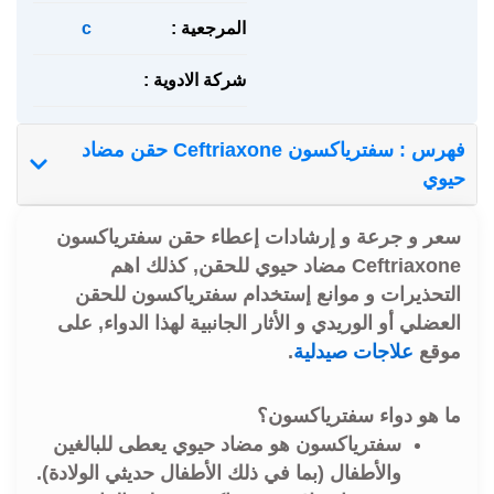
المرجعية :
c
شركة الادوية :
فهرس : سفترياكسون Ceftriaxone حقن مضاد
حيوي
سعر و جرعة و إرشادات إعطاء حقن سفترياكسون
Ceftriaxone مضاد حيوي للحقن, كذلك اهم
التحذيرات و موانع إستخدام سفترياكسون للحقن
العضلي أو الوريدي و الأثار الجانبية لهذا الدواء, على
موقع
علاجات صيدلية
.
ما هو دواء سفترياكسون؟
سفترياكسون هو مضاد حيوي يعطى للبالغين
والأطفال (بما في ذلك الأطفال حديثي الولادة).