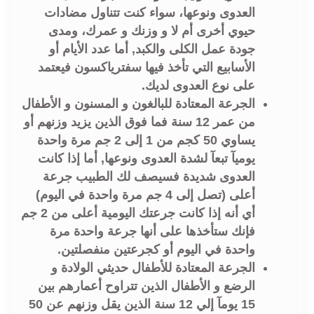
العدوى ونوعها، سواء كنت تتناول مضادات
حيوي أخرى أم لا و وزنك و عمرك، ومدى
جودة عمل الكلى والكبد, أما عدد الأيام أو
الأسابيع التي تأخذ فيها سفترياكسون فيعتمد
على نوع العدوى لديك.
الجرعة المعتادة للبالغون و المسنون و الأطفال
من عمر 12 سنة فما فوق الذين يزيد وزنهم أو
يساوي 50 كجم من 1 إلى 2 جم مرة واحدة
يوميآ تبعآ لشدة العدوى ونوعها, أما إذا كانت
العدوى شديدة فسيصف لك الطبيب جرعة
أعلى (تصل إلى 4 جم مرة واحدة في اليوم)
أي أنه إذا كانت جرعتك اليومية أعلى من 2 جم
فإنك ستأخذها على أنها جرعة واحدة مرة
واحدة في اليوم أو كجرعتين منفصلتين.
الجرعة المعتادة للأطفال حديثي الولادة و
الرضع و الأطفال الذين تتراوح أعمارهم بين
15 يومآ إلي 12 سنة الذين يقل وزنهم عن 50