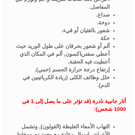
المفاصل.
صداع.
دوخة.
شعور بالغثيان أو قيء.
حكة
ألم أو شعور بحرقان على طول الوريد حيث
أعطي سفترياكسون, ألم في المكان الذي
أعطيت فيه الحقنة.
إرتفاع درجة حرارة الجسم (حمي).
خلل وظائف الكلى (زيادة الكرياتينين في
الدم).
أثار جانبية نادرة (قد تؤثر على ما يصل إلى 1 في
1000 شخص):
التهاب الأمعاء الغليظة (القولون), وتشمل
الأعراض إسهال وعادة مع وجود دم ومخاط