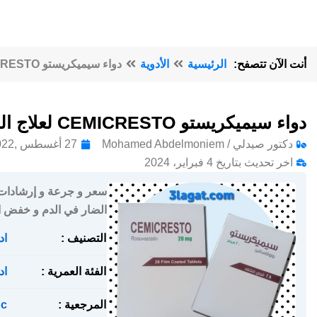
أنت الآن تتصفح:
الرئيسية
الأدوية
دواء سيميكريستو CEMICRESTO لعلاج الكوليسترول المرتفع
دواء سيميكريستو CEMICRESTO لعلاج الكوليسترول المرتفع
دكتور صيدلي / Mohamed Abdelmoniem
27 أغسطس ,2022
اخر تحديث بتاريخ 4 فبراير، 2024
الضار في الدم و خفض الد
التصنيف :
اد
الفئة العمرية :
اد
المرجعية :
c