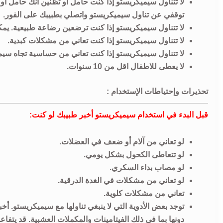
لا تتناول سيميكريستو إذا كنت حامل أو تظنين أنك حامل 
توقفي عن تناول سيميكريستو واتصلي بطبيبك على الفور.
لا تتناول سيميكريستو إذا كنت ترضعين رضاعة طبيعية. يم
لا تتناول سيميكريستو إذا كنت تعاني من مشكلات كبدية.
لا تتناول سيميكريستو إذا كنت تعاني من حساسية تجاه سيمي
لا يعطى للاطفال اقل من 10 سنوات.
تحذيرات وإحتياطات الإستخدام :
قبل البدء في استخدام سيميكريستو أخبر طبيبك لو كنت:
لو تعاني من آلام أو ضعف في العضلات.
لو تتعاطى الكحول بشكل يومي.
لو مصاب بداء السكري.
لو تعاني من مشكلات في الغدة الدرقية.
تعاني من مشكلات كلوية.
توجد بعض الأدوية التي لا ينبغي تناولها مع سيميكريستو. أخ
دونها بما في ذلك الفيتامينات والمكملات العشبية. قد يتفا