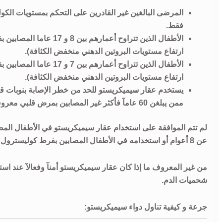
المرضى البالغين غير القادرين على التحكم بمستويات الكول
فقط.
الأطفال الذين تتراوح أعم
ارتفاع مستويات البروتين الدهني منخفض الكثافة).
الأطفال الذين تتراوح أع
ارتفاع مستويات البروتين الدهني منخفض الكثافة).
ممن يبلغن 60 عامآ فأكثر غير المصابين بمرض قلبي معروف ولكنهم يعانون من بعض عوامل الخطورة الإضافية.
لم تتم الموافقة على استخدام عقار سيميكريستو في الأطفال المصا
عن 8 أعوام أو استخدامه في الأطفال المصابين بفرط كوليسترول الدم العائلي متماثل الجينات الذين تقل أعمارهم عن 7 أعوام.
شحميات الدم.
جرعة و كيفية تناول دواء سيميكريستو: