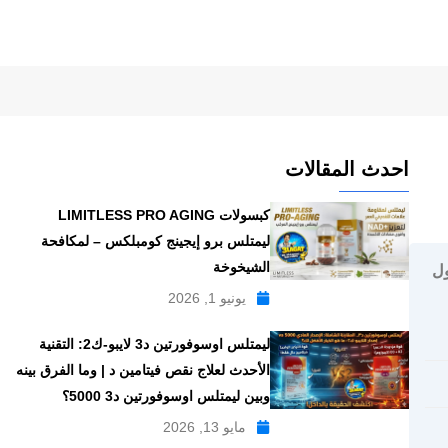
احدث المقالات
كبسولات LIMITLESS PRO AGING
ليمتلس برو إيجينج كومبلكس – لمكافحة
الشيخوخة
يسترول
يونيو 1, 2026
ليمتلس اوسوفورتين د3 لايبو-ك2: التقنية
الأحدث لعلاج نقص فيتامين د | وما الفرق بينه
وبين ليمتلس اوسوفورتين د3 5000؟
مايو 13, 2026