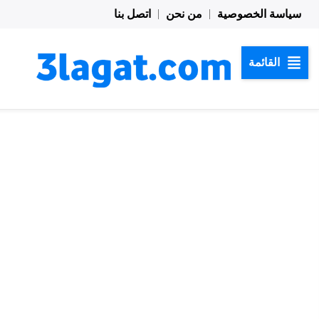
خطي
سياسة الخصوصية
من نحن
اتصل بنا
لى
لمحتوى
القائمة