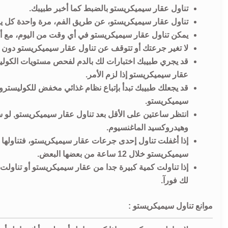
تناول عقار سيميكريستو بالضبط كما أخبر طبيبك.
تناول عقار سيميكريستو، عن طريق الفم، مرة واحدة كل يوم
يمكن تناول عقار سيميكريستو في أي وقت من اليوم، مع أ
لا تغير جرعتك أو تتوقف عن تناول عقار سيميكريستو دون
قد يجري طبيبك اختبارات لك بالدم لفحص مستويات الكوليس
عقار سيميكريستو إذا لزم الأمر.
قد يجعلك طبيبك تبدأ بإتباع نظام غذائي مخفض للكوليسترول
سيميكريستو.
انتظر ساعتين على الأقل بعد تناول عقار سيميكريستو, لو 
وهيدروكسيد الماغنسيوم.
إذا أغفلت تناول إحدى جرعات عقار سيميكريستو، فتناولها ب
سيميكريستو خلال 12 ساعة من بعضها البعض.
إذا تناولت كمية كبيرة جدا من عقار سيميكريستو أو تناو
لك فورآ.
موانع تناول سيميكريستو :