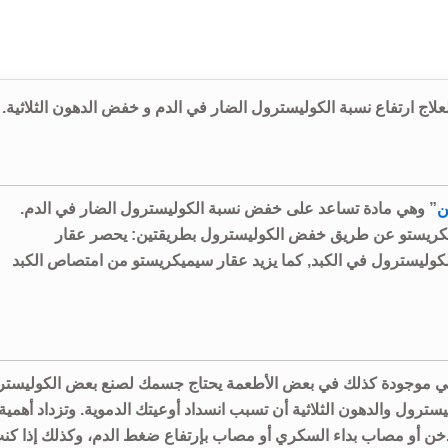
ن
” وهي مادة تساعد على خفض نسبة الكوليسترول الضار في الدم.
يميكريستو عن طريق خفض الكوليسترول بطريقتين: يحصر عقار
لكوليسترول في الكبد, كما يزيد عقار سيميكريستو من امتصاص الكبد
. وهي موجودة كذلك في بعض الأطعمة يحتاج جسمك لصنع بعض الكوليست
ترول والدهون الثلاثية أن تسبب انسداد أوعيتك الدموية. وتزداد أهمية
 أو مصاب بداء السكري أو مصاب بإرتفاع ضغط الدم، وكذلك إذا كن