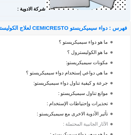
شركة الادوية :
فهرس : دواء سيميكريستو CEMICRESTO لعلاج الكوليسترول المرتفع
ما هو دواء سيميكريستو ؟
ما هو الكوليسترول ؟
مكونات سيميكريستو:
ما هي دواعي إستخدام دواء سيميكريستو ؟
جرعة و كيفية تناول دواء سيميكريستو:
موانع تناول سيميكريستو :
تحذيرات وإحتياطات الإستخدام :
تأثير الأدوية الاخرى مع سيميكريستو :
الآثار الجانبية المحتملة :
ما هو سعر دواء سيميكريستو :