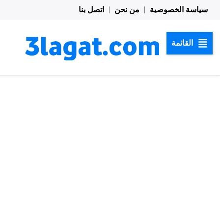
خطي
سياسة الخصوصية
من نحن
اتصل بنا
لى
لمحتوى
القائمة