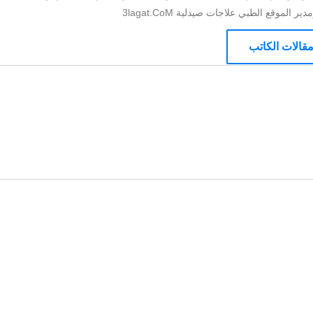
الموقع الطبي علاجات صيدلية 3lagat.CoM
قالات الكاتب