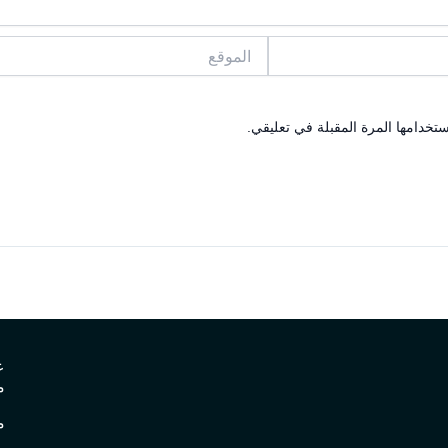
الموقع
تخدامها المرة المقبلة في تعليقي.
ع
م
م