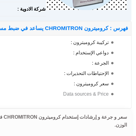
شركة الادوية :
فهرس : كروميترون CHROMITRON يساعد في ضبط مستوي السكر في الدم
تركيبة كروميترون :
دواعي الإستخدام :
الجرعة :
الإحتياطات التحذيرات :
سعر كروميترون :
Data sources & Price
سعر
الوزن.