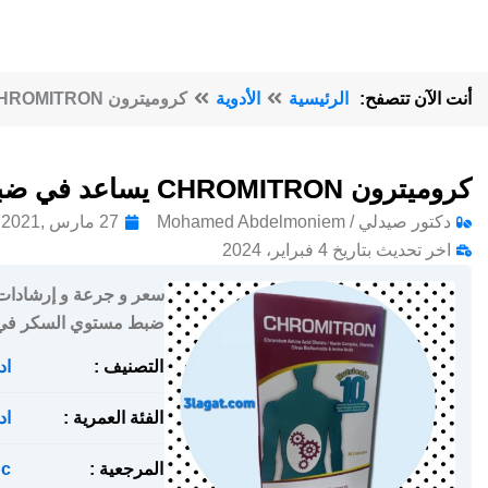
أنت الآن تتصفح:
الرئيسية
الأدوية
كروميترون CHROMITRON يساعد في ضبط مستوي السكر في الدم
كروميترون CHROMITRON يساعد في ضبط مستوي السكر في الدم
دكتور صيدلي / Mohamed Abdelmoniem
27 مارس ,2021
اخر تحديث بتاريخ 4 فبراير، 2024
ضبط مستوي السكر في 
التصنيف :
اد
الفئة العمرية :
اد
المرجعية :
c