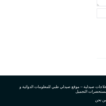
لاجات صيدلية – موقع صيدلي طبي للمعلومات الدوائية و
ستحضرات التجميل
ن نحن