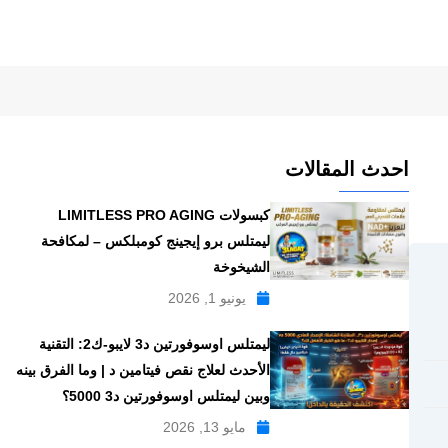
احدث المقالات
كبسولات LIMITLESS PRO AGING
ليمتلس برو إيجينج كومبلكس – لمكافحة
الشيخوخة
يونيو 1, 2026
ليمتلس اوسوفورتين د3 لايبو-ك2: التقنية
الأحدث لعلاج نقص فيتامين د | وما الفرق بينه
وبين ليمتلس اوسوفورتين د3 5000؟
مايو 13, 2026