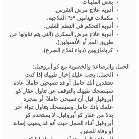
بعض الملينات
أدوية علاج مرض النقرس.
مكملات فيتامين “د” العلاجية.
أدوية التحكم في النظم القلبي.
أدوية علاج مرض السكري (التي يتم تناولها عن
طريق الفم أو الأنسولين).
كربامازيبين (دواء لعلاج الصرع).
الحمل والرضاعة والخصوبة مع كو أبروفيل:
الحمل: يجب عليك إخبار طبيبك إذا كنت
تعتقدين أنك حامل أو قد تصبحين حاملآ. عادة
سينصحك طبيبك بالتوقف عن تناول عقار كو
أبروفيل قبل أن تصبحي حاملآ، أو بمجرد
علمك بأنك حامل وسينصحك بتناول دواء آخر
بدلا من عقار كو أبروفيل. لا يستخدم كو
أبروفيل أثناء الحمل حيث أنه قد يسبب إصابة
أو وفاة للجنين.