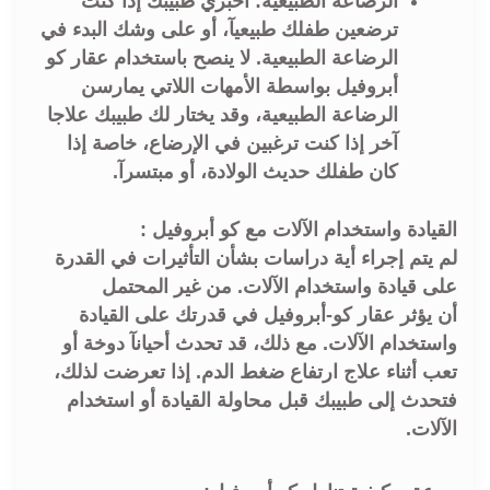
الرضاعة الطبيعية: أخبري طبيبك إذا كنت
ترضعين طفلك طبيعيآ، أو على وشك البدء في
الرضاعة الطبيعية. لا ينصح باستخدام عقار كو
أبروفيل بواسطة الأمهات اللاتي يمارسن
الرضاعة الطبيعية، وقد يختار لك طبيبك علاجا
آخر إذا كنت ترغبين في الإرضاع، خاصة إذا
كان طفلك حديث الولادة، أو مبتسرآ.
القيادة واستخدام الآلات مع كو أبروفيل :
لم يتم إجراء أية دراسات بشأن التأثيرات في القدرة
على قيادة واستخدام الآلات. من غير المحتمل
أن يؤثر عقار كو-أبروفيل في قدرتك على القيادة
واستخدام الآلات. مع ذلك، قد تحدث أحيانآ دوخة أو
تعب أثناء علاج ارتفاع ضغط الدم. إذا تعرضت لذلك،
فتحدث إلى طبيبك قبل محاولة القيادة أو استخدام
الآلات.