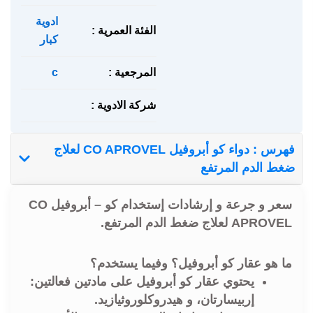
ادوية
الفئة العمرية :
كبار
المرجعية :
c
شركة الادوية :
فهرس : دواء كو أبروفيل CO APROVEL لعلاج
ضغط الدم المرتفع
سعر و جرعة و إرشادات إستخدام كو – أبروفيل CO
APROVEL لعلاج ضغط الدم المرتفع.
ما هو عقار كو أبروفيل؟ وفيما يستخدم؟
يحتوي عقار كو أبروفيل على مادتين فعالتين:
إربيسارتان، و هيدروكلوروثيازيد.