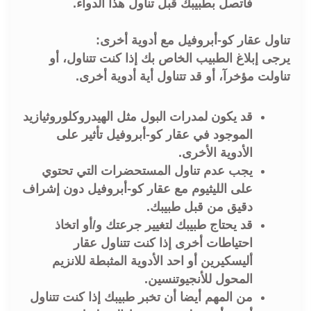
فاتصل بطبيبك قبل تناول هذا الدواء.
تناول عقار كو-أبروفيل مع أدوية أخرى:
يرجى إبلاغ الطبيب الخاص بك إذا كنت تتناول، أو
تناولت مؤخرآ، أو قد تتناول أية أدوية أخرى.
قد يكون لمدرات البول مثل الهيدروكلوروثيازيد
الموجود في عقار كو-أبروفيل تأثير على
الأدوية الأخرى.
يجب عدم تناول المستحضرات التي تحتوي
على الليثيوم مع عقار كو-أبروفيل دون إشراف
دقيق من قبل طبيبك.
قد يحتاج طبيبك لتغيير جرعتك و/أو اتخاذ
احتياطات أخرى إذا كنت تتناول عقار
أليسكيرين أو احد الأدوية المثبطة للانزيم
المحول للأنجيوتنسين.
من المهم أيضا أن تخبر طبيبك إذا كنت تتناول