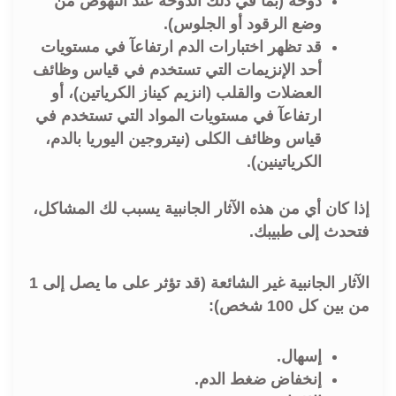
دوخة (بما في ذلك الدوخة عند النهوض من
وضع الرقود أو الجلوس).
قد تظهر اختبارات الدم ارتفاعآ في مستويات
أحد الإنزيمات التي تستخدم في قياس وظائف
العضلات والقلب (انزيم كيناز الكرياتين)، أو
ارتفاعآ في مستويات المواد التي تستخدم في
قياس وظائف الكلى (نيتروجين اليوريا بالدم،
الكرياتينين).
إذا كان أي من هذه الآثار الجانبية يسبب لك المشاكل،
فتحدث إلى طبيبك.
الآثار الجانبية غير الشائعة (قد تؤثر على ما يصل إلى 1
من بين كل 100 شخص):
إسهال.
إنخفاض ضغط الدم.