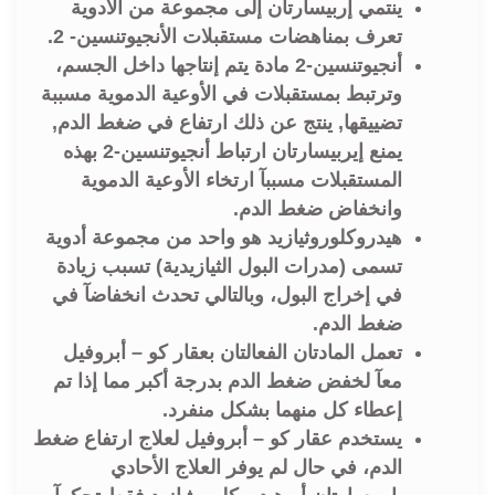
ينتمي إربيسارتان إلى مجموعة من الأدوية
تعرف بمناهضات مستقبلات الأنجيوتنسين- 2.
أنجيوتنسين-2 مادة يتم إنتاجها داخل الجسم،
وترتبط بمستقبلات في الأوعية الدموية مسببة
تضييقها, ينتج عن ذلك ارتفاع في ضغط الدم,
يمنع إيربيسارتان ارتباط أنجيوتنسين-2 بهذه
المستقبلات مسببآ ارتخاء الأوعية الدموية
وانخفاض ضغط الدم.
هيدروكلوروثيازيد هو واحد من مجموعة أدوية
تسمى (مدرات البول الثيازيدية) تسبب زيادة
في إخراج البول، وبالتالي تحدث انخفاضآ في
ضغط الدم.
تعمل المادتان الفعالتان بعقار كو – أبروفيل
معآ لخفض ضغط الدم بدرجة أكبر مما إذا تم
إعطاء كل منهما بشكل منفرد.
يستخدم عقار كو – أبروفيل لعلاج ارتفاع ضغط
الدم، في حال لم يوفر العلاج الأحادي