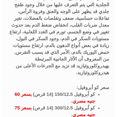
الجلدية التي يتم التعرف عليها من خلال وجود طفح
جلدي قد يظهر على الوجه والعنق وفروة الرأس،
تفاعلات حساسية، ضعف وتقلصات بالعضلات، تغير
معدل ضربات القلب، انخفاض ضغط الدم بعد حدوث
تغيير في وضع الجسم، تورم في الغدد اللعابية، ارتفاع
مستويات السكر في الدم، وجود السكر في البول،
زيادة في بعض أنواع الدهون بالدم، ارتفاع مستويات
حمض اليوريك بالدم، الأمر الذي قد يسبب النقرس,
من المعروف أن الآثار الجانبية المرتبطة
بهيدروكلوروثيازيد قد تزيد مع الجرعات الأعلى من
هيدروكلوروثيازيد.
سعر كو أبروفيل:
كو أبروفيل 150/12.5 (14 قرص)
بسعر 60
جنيه مصري.
كو أبروفيل 300/12.5 (14 قرص)
بسعر 75
جنيه مصري.