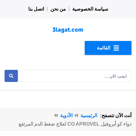
خطي
سياسة الخصوصية
من نحن
اتصل بنا
لى
لمحتوى
القائمة
Search
...
أنت الآن تتصفح:
الرئيسية
الأدوية
دواء كو أبروفيل CO APROVEL لعلاج ضغط الدم المرتفع