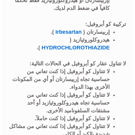
بإربيسارتان أو هيدروكلوروثيازيد فقط تحكمآ
كافيآ في ضغط الدم لديك.
تركيبة كو أبروفيل:
إربيسارتان (
Irbesartan
).
هيدروكلوروثيازيد (
).
HYDROCHLOROTHIAZIDE
لا تتناول عقار كو أبروفيل في الحالات التالية:
لا تتناول كو أبروفيل إذا كنت تعاني من
حساسية تجاه إربيسارتان أو أي من المكونات
الأخرى بهذا الدواء.
لا تتناول كو أبروفيل إذا كنت تعاني من
حساسية تجاه هيدروكلوروثيازيد أو أحد
مشتقات السلفوناميد الأخرى.
لا تتناول كو أبروفيل إذا كنت حاملآ.
لا تتناول كو أبروفيل إذا كنت تعاني من مشاكل
شديدة بالكبد أو الكلى.