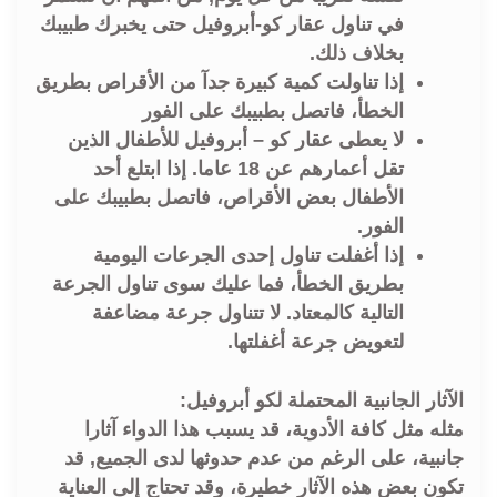
في تناول عقار كو-أبروفيل حتى يخبرك طبيبك
بخلاف ذلك.
إذا تناولت كمية كبيرة جدآ من الأقراص بطريق
الخطأ، فاتصل بطبيبك على الفور
لا يعطى عقار كو – أبروفيل للأطفال الذين
تقل أعمارهم عن 18 عاما. إذا ابتلع أحد
الأطفال بعض الأقراص، فاتصل بطبيبك على
الفور.
إذا أغفلت تناول إحدى الجرعات اليومية
بطريق الخطأ، فما عليك سوى تناول الجرعة
التالية كالمعتاد. لا تتناول جرعة مضاعفة
لتعويض جرعة أغفلتها.
الآثار الجانبية المحتملة لكو أبروفيل:
مثله مثل كافة الأدوية، قد يسبب هذا الدواء آثارا
جانبية، على الرغم من عدم حدوثها لدى الجميع, قد
تكون بعض هذه الآثار خطيرة، وقد تحتاج إلى العناية