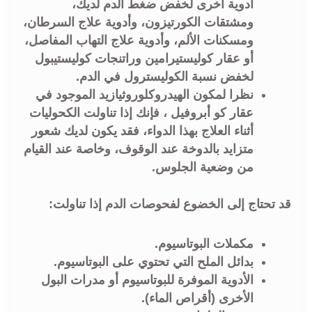
أدوية أخرى لخفض ضغط الدم لديك،
ومشتقات الكورتيزون، وأدوية علاج السرطان،
ومسكنات الألم، وأدوية علاج التهاب المفاصل،
أو عقار كوليستيرامين وراتنجات كوليستيبول
لخفض نسبة الكوليسترول في الدم.
نظرا لمكون الهيدروكلوروثيازيد الموجود في
عقار كو أبروفيل ، فإنك إذا تناولت الكحوليات
أثناء العلاج بهذا الدواء، فقد يكون لديك شعور
متزايد بالدوخة عند الوقوف، وخاصة عند القيام
من وضعية الجلوس.
قد تحتاج إلى الخضوع لفحوصات الدم إذا تناولت:
مكملات البوتاسيوم.
بدائل الملح التي تحتوي على البوتاسيوم.
الأدوية الموفرة للبوتاسيوم أو مدرات البول
الأخرى (أقراص الماء).