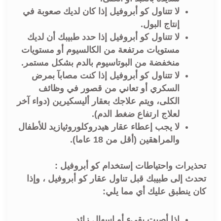
لا تتناول كو أبروفيل إذا كان لديك صعوبة في
إنتاج البول.
لا تتناول كو أبروفيل إذا حدد طبيبك أن لديك
مستويات مرتفعة من الكالسيوم أو مستويات
منخفضة من البوتاسيوم بالدم بشكل مستمر.
لا تتناول كو أبروفيل إذا كنت مصابآ بمرض
السكري أو تعاني من قصور في وظائف
الكلى، ويتم علاجك بعقار أليسكيرين (دواء آخر
لعلاج ارتفاع ضغط الدم).
لا يجب إعطاء عقار هيدروكلوروثيازيد للأطفال
والمراهقين (أقل من 18 عاما).
تحذيرات واحتياطات إستخدام كو أبروفيل :
تحدث إلى طبيبك قبل تناول عقار كو أبروفيل ، وإذا
كان ينطبق عليك أي مما يلي:
إذا أصبت بقيء أو إسهال زائد.