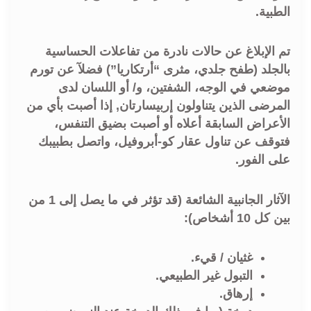
الطبية.
تم الإبلاغ عن حالات نادرة من تفاعلات الحساسية
بالجلد (طفح جلدي، مثرى “أرتكاريا”) فضلآ عن تورم
موضعي في الوجه، الشفتين، و/ أو اللسان لدى
المرضى الذين يتناولون إربيسارتان, إذا أصبت بأي من
الأعراض السابقة أعلاه أو أصبت بضيق التنفس،
فتوقف عن تناول عقار كو-أبروفيل، واتصل بطبيبك
على الفور.
الآثار الجانبية الشائعة (قد تؤثر في ما يصل إلى 1 من
بين كل 10 أشخاص):
غثيان / قيء.
التبول غير الطبيعي.
إرهاق.