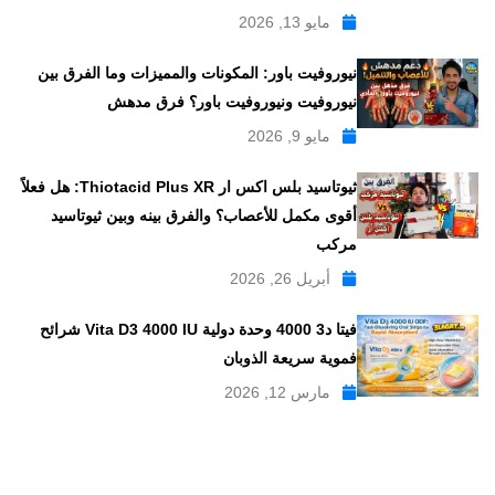
مايو 13, 2026
نيوروفيت باور: المكونات والمميزات وما الفرق بين
نيوروفيت ونيوروفيت باور؟ فرق مدهش
مايو 9, 2026
ثيوتاسيد بلس اكس ار Thiotacid Plus XR: هل فعلاً
أقوى مكمل للأعصاب؟ والفرق بينه وبين ثيوتاسيد
مركب
أبريل 26, 2026
فيتا د3 4000 وحدة دولية Vita D3 4000 IU شرائح
فموية سريعة الذوبان
مارس 12, 2026