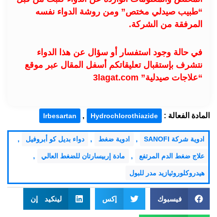
“طبيب صيدلي مختص” ومن روشة الدواء نفسه
المرفقة من الشركة.
في حالة وجود استفسار أو سؤال عن هذا الدواء
نتشرف بإستقبال تعليقاتكم أسفل المقال عبر موقع
“علاجات صيدلية” 3lagat.com
المادة الفعالة :
,
Irbesartan
Hydrochlorothiazide
,
,
,
ادوية شركة SANOFI
ادوية ضغط
دواء بديل كو أبروفيل
,
,
علاج ضغط الدم المرتفع
مادة إربيسارتان للضغط العالي
هيدروكلوروثيازيد مدر للبول
فيسبوك
إكس
لينكيد إن