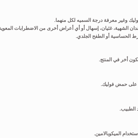
يك وغير معرفة درجة السميه لكل منهما.
 فقدان الشهية، غثيان، إسهال أو أي أعراض أخرى من الاضطرابات المعوية
رط الحساسية أو الطفح الجلدي.
ون أخر في المنتج.
ه على حمض فوليك.
ستخدام الميكوبالامين.