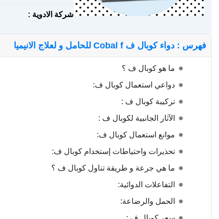
شركة الادوية :
فهرس : دواء كوبال ف Cobal f للحامل و لعلاج الانيميا
ما هو كوبال ف ؟
دواعي استعمال كوبال ف:
تركيبة كوبال ف :
الآثار الجانبية لكوبال ف :
موانع استعمال كوبال ف:
تحذيرات واحتياطات إستخدام كوبال ف:
ما هي جرعة و طريقة تناول كوبال ف ؟
التفاعلات الدوائية:
الحمل والرضاعة:
سعر كوبال ف :