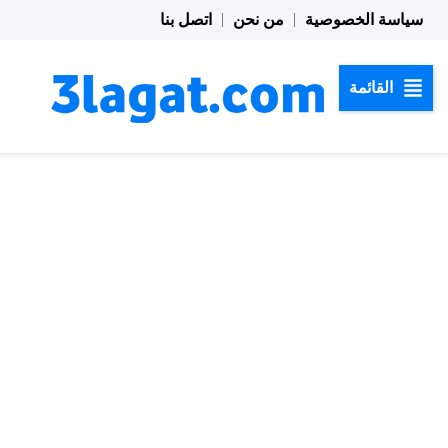
خطي
سياسة الخصوصية
من نحن
اتصل بنا
لى
لمحتوى
القائمة