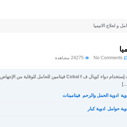
No Comments
24275 مشاهدة
سعر و جرعة و إرشادات إستخدام دواء كوبال ف Cobal f فيتامين للحامل للوقاية من الإجهاض
…]
وية
,
ادوية الحمل والرحم
,
فيتامينات
وية حوامل
,
ادوية كبار