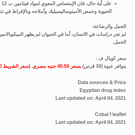
عل
الحيوية وحمض الأمينوساليسيليك وأملاحه وبالإفراط في تن
الحمل والرضاعة:
لم تجر دراسات في الانسان، أما في الحيوان لم يظهر الميكوبالامين
الحمل.
سعر كوبال ف :
يتوافر عبوة (30 قرص)
بسعر 40.50 جنيه مصري. (سعر الشريط 13.50 جنيه).
Data sources & Price
Egyptian drug index
Last updated on: April 04, 2021
Cobal f leaflet
Last updated on: April 04, 2021