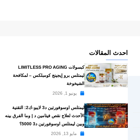
احدث المقالات
كبسولات LIMITLESS PRO AGING
ليمتلس برو إيجينج كومبلكس – لمكافحة
الشيخوخة
يونيو 1, 2026
ليمتلس اوسوفورتين د3 لايبو-ك2: التقنية
الأحدث لعلاج نقص فيتامين د | وما الفرق بينه
وبين ليمتلس اوسوفورتين د3 5000؟
مايو 13, 2026