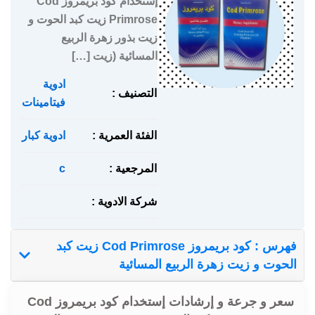
إستخدام كود بريمروز Cod
Primrose زيت كبد الحوت و
زيت بذور زهرة الربيع
المسائية (زيت […]
ادوية
,
التصنيف :
فيتامينات
الفئة العمرية :
ادوية كبار
المرجعية :
c
شركة الادوية :
فهرس : كود بريمروز Cod Primrose زيت كبد
الحوت و زيت زهرة الربيع المسائية
سعر و جرعة و إرشادات إستخدام كود بريمروز Cod