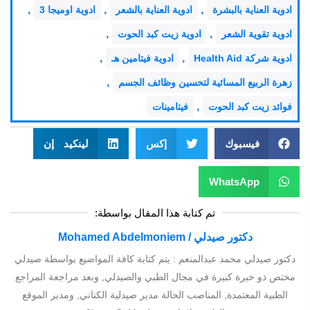
,
,
,
ادوية العناية بالبشرة
ادوية العناية بالشعر
ادوية اوميجا 3
,
,
ادوية تقوية الشعر
ادوية زيت كبد الحوت
,
,
ادوية شركة Health Aid
ادوية فيتامين هـ
,
زهرة الربيع المسائية لتحسين وظائف الجسم
,
فوائد زيت كبد الحوت
فيتامينات
فيسبوك
إكس
لينكيد إن
WhatsApp
تم كتابة هذا المقال بواسطة:
دكتور صيدلي / Mohamed Abdelmoniem
دكتور صيدلي محمد عبدالمنعم : يتم كتابة كافة المواضيع بواسطة صيدلي
مختص ذو خبرة كبيرة في مجال الطبي والصيدلي, وبعد مراجعة المراجع
الطبية المعتمدة, المناصب الحالة مدير صيدلية الكناني, ومدير الموقع