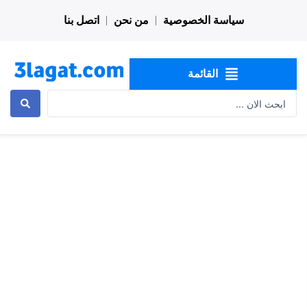
خطي
سياسة الخصوصية
من نحن
اتصل بنا
لى
لمحتوى
القائمة
Search
...