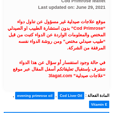
Cod Primrose leaflet
Last updated on: June 29, 2021
موقع علاجات صيدلية غير مسؤول عن تناول دواء
“Cod Primrose” بدون استشارة الطبيب او الصيدلي
المختص والمعلومات الواردة عن الدواء كتبت من قبل
“طبيب صيدلي مختص” ومن روشة الدواء نفسه
المرفقة من الشركة.
في حالة وجود استفسار أو سؤال عن هذا الدواء
نتشرف بإستقبال تعليقاتكم أسفل المقال عبر موقع
“علاجات صيدلية” 3lagat.com
المادة الفعالة :
,
,
evening primrose oil
Cod Liver Oil
Vitamin E