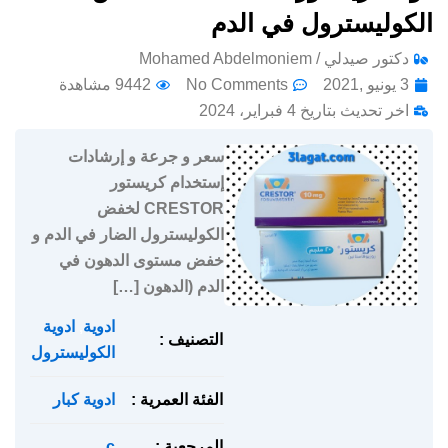
الكوليسترول في الدم
دكتور صيدلي / Mohamed Abdelmoniem
3 يونيو ,2021
No Comments
9442 مشاهدة
اخر تحديث بتاريخ 4 فبراير، 2024
سعر و جرعة و إرشادات
إستخدام كريستور
CRESTOR لخفض
الكوليسترول الضار في الدم و
خفض مستوى الدهون في
الدم (الدهون […]
ادوية
,
ادوية
التصنيف :
الكوليسترول
الفئة العمرية :
ادوية كبار
المرجعية :
c