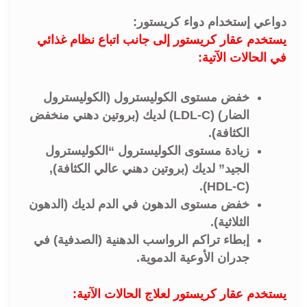
دواعي إستخدام دواء كريستور:
يستخدم عقار كريستور إلى جانب اتباع نظام غذائي
في الحالات الآتية:
خفض مستوى الكوليسترول (الكوليسترول
الضار) (LDL-C) لديك (بروتين دهني منخفض
الكثافة).
زيادة مستوى الكوليسترول “الكوليسترول
الجيد” لديك (بروتين دهني عالي الكثافة),
(HDL-C).
خفض مستوى الدهون في الدم لديك (الدهون
الثلاثية).
إبطاء تراكم الرواسب الدهنية (الصدفية) في
جدران الأوعية الدموية.
يستخدم عقار كريستور لعلاج الحالات الآتية: