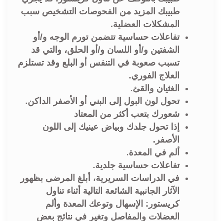
طبيبك المزيد من الفحوصات التشخيص سبب
المشكلات العضلية.
تفاعلات حساسية تتضمن تورم الوجه و/أو
الشفتين و/أو اللسان و/أو الحلق، والتي قد
تسبب صعوبة في التنفس أو البلع وقد تستلزم
العلاج الفوري.
الغثيان والقئ.
تحول لون البول إلى البني أو الأصفر الداكن.
شعورك بتعب أكثر من المعتاد
إذا تحول جلدك وبياض عينيك إلى اللون
الأصفر.
ألم في المعدة.
تفاعلات حساسية جلدية.
في الدراسات السريرية، أبلغ المرضى بظهور
الآثار الجانبية الشائعة التالية أثناء تناول
كريستور: الإسهال وتوعك المعدة وألم
العضلات والمفاصل وتغير في نتائج بعض