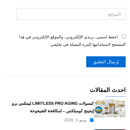
الموقع
احفظ اسمي، بريدي الإلكتروني، والموقع الإلكتروني في هذا
المتصفح لاستخدامها المرة المقبلة في تعليقي.
احدث المقالات
كبسولات LIMITLESS PRO AGING ليمتلس برو
إيجينج كومبلكس – لمكافحة الشيخوخة
يونيو 1, 2026