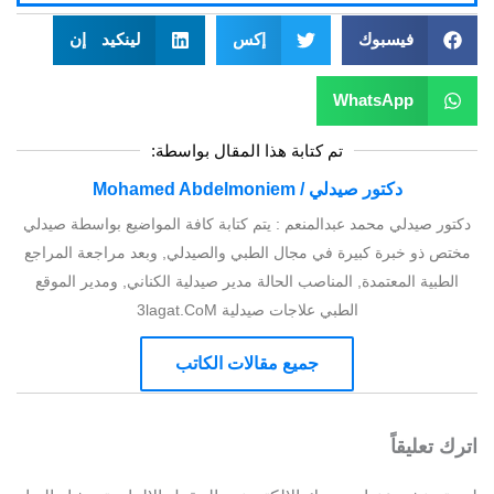
فيسبوك
إكس
لينكيد إن
WhatsApp
تم كتابة هذا المقال بواسطة:
دكتور صيدلي / Mohamed Abdelmoniem
دكتور صيدلي محمد عبدالمنعم : يتم كتابة كافة المواضيع بواسطة صيدلي
مختص ذو خبرة كبيرة في مجال الطبي والصيدلي, وبعد مراجعة المراجع
الطبية المعتمدة, المناصب الحالة مدير صيدلية الكناني, ومدير الموقع
الطبي علاجات صيدلية 3lagat.CoM
جميع مقالات الكاتب
اترك تعليقاً