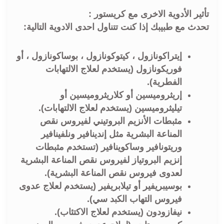
تأثير الأدوية الاخرى مع كريستور :
تحدث مع طبيبك إذا كنت تتناول احدى الادوية التالية:
إيتراكونازول ، كيتوكونازول ، بوساكونازول ، أو
فوريكونازول (يستخدم لعلاج الالتهابات
الفطرية).
إريثروميسين أو كلاريثروميسين أو
تيليثروميسين (يستخدم لعلاج الالتهابات).
مثبطات الأنزيم البروتيني لفيروس نقص
المناعة البشرية مثل إندينافير ونلفينافير
وريتونافير وساكوينافير (تستخدم مثبطات
إنزيم البروتياز لفيروس نقص المناعة البشرية
لعدوى فيروس نقص المناعة البشرية).
بوسيبريفير أو تيلابريفير (يستخدم لعلاج عدوى
فيروس التهاب الكبد سي).
نيفازودون (يستخدم لعلاج الاكتئاب).