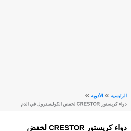
الرئيسية
الأدوية
دواء كريستور CRESTOR لخفض الكوليسترول في الدم
دواء كريستور CRESTOR لخفض