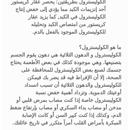
الكوليسترول بطريقتين: يحصر عقار كريستور
أحد إنزيمات الكبد مما يؤدي إلى خفض إنتاج
الكوليسترول في الكبد, كما يزيد عقار
كريستور من امتصاص الكبد وتحليله
للكوليسترول الموجود بالفعل بالدم.
ما هو الكوليسترول؟
الكوليسترول و الدهون الثلاثية هي دهون يقوم الجسم
بتصنيعها. وهي موجودة كذلك في بعض الأطعمة يحتاج
جسمك لصنع بعض الكوليسترول للمحافظة على
الصحة، إلا أن الإفراط فيه قد يضر بك فيمكن
للكوليسترول والدهون الثلاثية أن تسبب انسداد
أوعيتك الدموية. وتزداد أهمية خفض نسبة
الكوليسترول خاصة إذا كنت مصاب بمرض قلبي أو
مدخن أو مصاب بداء السكري أو مصاب بإرتفاع ضغط
الدم، وكذلك إذا كنت كبير السن أو كانت الإصابة
المبكرة بأمراض القلب أمرآ متكرر في تاريخ عائلتك.