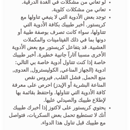
لو تعاني من مشكلات في الغدة الدرقية.
تعاني من مشكلات كلوية.
توجد بعض الأدوية التي لا ينبغي تناولها مع
كريستور. أخبر طبيبك بكافة الأدوية التي
تتناولها، سواء كانت تصرف بوصفة طبية أو
دونها بما في ذلك الفيتامينات والمكملات
العشبية. قد يتفاعل كريستور مع بعض الأدوية
الأخرى مسببا آثارآ جانبية خطيرة. أخبر طبيبك
خاصة إذا كنت تتناول أدوية خاصة بي التالي:
ادوية (الجهاز المناعي, الكوليسترول, العدوى,
منع الحمل, فشل القلب, فيروس نقص
المناعة البشرية أو الإيدز) احرص على معرفة
كافة الأدوية التي تتناولها. واحتفظ بقائمة بها
لإطلاع طبيبك والصيدلي عليها.
يحتوي كريستور على لاكتوز إذا أخبرك طبيبك
أنك لا تستطيع تحمل بعض السكريات، فتواصل
مع طبيبك قبل تناول هذا الدواء.