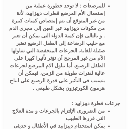
للمرضعات : لا توجد خطورة عملية من
إستعمال الأم المرضع قطرات ديبزابيد، لأنة
من غير المتوقع أن يتم إمتصاص كميات كبيرة
من مكونات ديبزابيد عبر العين إلى مجرى الدم
. و بالتالى فإن كمية الدواء التى يمكن أن تعبر
مع حليب الرضاعة إلى الطفل الرضيع تعتبر
ضئيلة للغاية. الجرعات المنخفضة التي تتناولها
الأم من غير المرجح أن تؤثر تأثيرا كبيرا على
الطفل الرضيع. أما تناول الام المرضع لجرعات
عالية لفترات طويلة من الزمن، فيمكن أن
يتسبب فى التأثير على قدرة الرضيع على انتاج
هرمون الكورتيزون بشكل طبيعى .
جرعات قطرة ديبزابيد :
من الضرورى الإلتزام بالجرعات و مدة العلاج
التى قررها الطبيب
يمكن استخدام ديبزابيد في الأطفال و حديثى