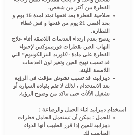
القطرة بين أكثر من شخص.
صلاحية القطرة بعد فتحها تمتد لمدة 15 يوم و
بحد أقصى 21 يوم من فتحها و فض غطاء
القطارة.
ينصح بعدم ارتداء العدسات اللاصقة أثناء علاج
التهاب العين بقطرات فورتيموكس لإحتواء
القطرة على مادة “كلوريد البنزالكونيوم” التي
قد تسبب تهيج العين وتغير لون العدسات
اللاصقة اللينة.
ديبزابيد، قد تسبب تشوش مؤقت فى الرؤية
بعد الاستخدام ، لذلك لا تقم بقيادة السيارة أو
تشغيل الألأت حتى تتاكد من وضوح الرؤية.
استخدام ديبزابيد اثناء الحمل والرضاعة :
للحمل : يمكن أن تستعمل الحامل قطرات
ديبزابيد للعين إذا قرر الطبيب أنها الدواء
المناسب لك