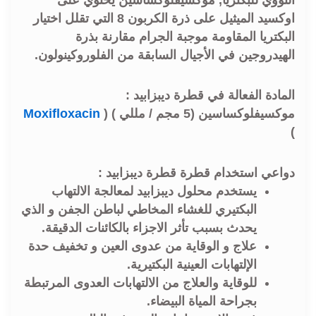
اوكسيد الميثيل على ذرة الكربون 8 التي تقلل اختيار
البكتريا المقاومة موجبة الجرام مقارنة بذرة
الهيدروجين في الأجيال السابقة من الفلوروكينولون.
المادة الفعالة في قطرة ديبزابيد :
موكسيفلوكساسين (5 مجم / مللي ) (
Moxifloxacin
)
دواعي استخدام قطرة قطرة ديبزابيد :
يستخدم محلول ديبزابيد لمعالجة الالتهاب
البكتيري للغشاء المخاطي لباطن الجفن و الذي
يحدث بسبب تأثر الاجزاء بالكائنات الدقيقة.
علاج و الوقاية من عدوى العين و تخفيف حدة
الإلتهابات العينية البكتيرية.
للوقاية والعلاج من الالتهابات العدوى المرتبطة
بجراحة المياة البيضاء.