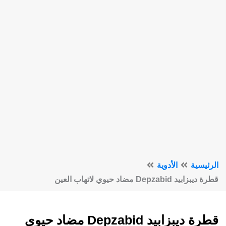
الرئيسية
الأدوية
قطرة ديبزابيد Depzabid مضاد حيوي لاتهاب العين
قطرة ديبزابيد Depzabid مضاد حيوي