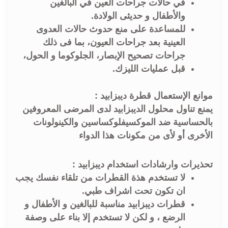
في حالات جراحات العين في البالغين
والأطفال و حديثى الولادة.
للمساعدة على منع حدوث حالات العدوى
العينية بعد جراحات العيون، بما فى ذلك
جراحات تصحيح الإبصار، الجلوكوما و الحول،
قبل عمليات الليزك.
موانع الإستعمال قطرة ديبزابيد :
يمنع تناول محلول الديبزابيد لدى المرضى المعروفين
بالحساسية ضد الموكسيفلوكساسين والكينولونات
الأخرى أو لأی من مكونات هذا الدواء
تحذيرات وارشادات استخدام ديبزابيد :
لا تستخدم هذة القطرات من تلقاء نفسك يجب
ان تكون تحت اشراف طبي.
قطرات ديبزابيد مناسبة للبالغين و الأطفال و
الرضع ، و لكن لا تستخدم إلا بناء على وصفة