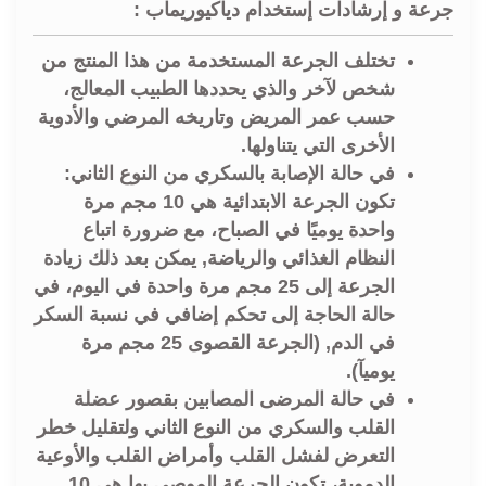
جرعة و إرشادات إستخدام دياكيوريماب :
تختلف الجرعة المستخدمة من هذا المنتج من
شخص لآخر والذي يحددها الطبيب المعالج،
حسب عمر المريض وتاريخه المرضي والأدوية
الأخرى التي يتناولها.
في حالة الإصابة بالسكري من النوع الثاني:
تكون الجرعة الابتدائية هي 10 مجم مرة
واحدة يوميًا في الصباح، مع ضرورة اتباع
النظام الغذائي والرياضة, يمكن بعد ذلك زيادة
الجرعة إلى 25 مجم مرة واحدة في اليوم، في
حالة الحاجة إلى تحكم إضافي في نسبة السكر
في الدم, (الجرعة القصوى 25 مجم مرة
يوميآ).
في حالة المرضى المصابين بقصور عضلة
القلب والسكري من النوع الثاني ولتقليل خطر
التعرض لفشل القلب وأمراض القلب والأوعية
الدموية، تكون الجرعة الموصى بها هي 10