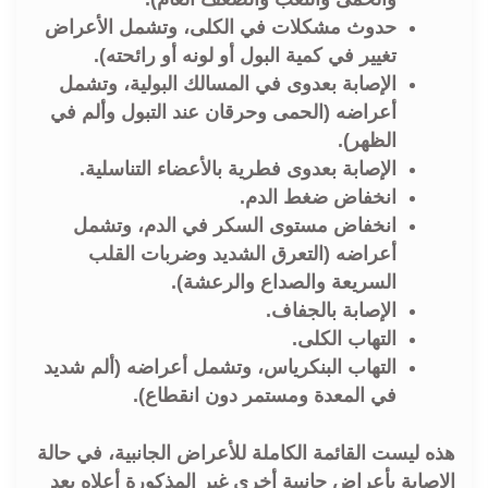
حدوث مشكلات في الكلى، وتشمل الأعراض
تغيير في كمية البول أو لونه أو رائحته).
الإصابة بعدوى في المسالك البولية، وتشمل
أعراضه (الحمى وحرقان عند التبول وألم في
الظهر).
الإصابة بعدوى فطرية بالأعضاء التناسلية.
انخفاض ضغط الدم.
انخفاض مستوى السكر في الدم، وتشمل
أعراضه (التعرق الشديد وضربات القلب
السريعة والصداع والرعشة).
الإصابة بالجفاف.
التهاب الكلى.
التهاب البنكرياس، وتشمل أعراضه (ألم شديد
في المعدة ومستمر دون انقطاع).
هذه ليست القائمة الكاملة للأعراض الجانبية، في حالة
الإصابة بأعراض جانبية أخرى غير المذكورة أعلاه بعد