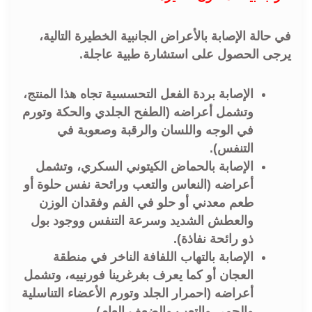
في حالة الإصابة بالأعراض الجانبية الخطيرة التالية،
يرجى الحصول على استشارة طبية عاجلة.
الإصابة بردة الفعل التحسسية تجاه هذا المنتج،
وتشمل أعراضه (الطفح الجلدي والحكة وتورم
في الوجه واللسان والرقبة وصعوبة في
التنفس).
الإصابة بالحماض الكيتوني السكري، وتشمل
أعراضه (النعاس والتعب ورائحة نفس حلوة أو
طعم معدني أو حلو في الفم وفقدان الوزن
والعطش الشديد وسرعة التنفس ووجود بول
ذو رائحة نفاذة).
الإصابة بالتهاب اللفافة الناخر في منطقة
العجان أو كما يعرف بغرغرينا فورنييه، وتشمل
أعراضه (احمرار الجلد وتورم الأعضاء التناسلية
والحمى والتعب والضعف العام).