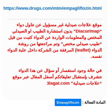
https://www.drugs.com/mtm/empagliflozin.html
موقع علاجات صيدلية غير مسؤول عن تناول دواء
“Diacurimap” بدون استشارة الطبيب او الصيدلي
المختص والمعلومات الواردة عن الدواء كتبت من قبل
“طبيب صيدلي مختص” وتم مراجعتها من روشة
الدواء (leaflet) المرفقة من الشركة داخل علبة الدواء
نفسه.
في حالة وجود استفسار أو سؤال عن هذا الدواء
نتشرف بإستقبال تعليقاتكم أسفل المقال عبر موقع
“علاجات صيدلية” 3lagat.com
المادة الفعالة :
Empagliflozin