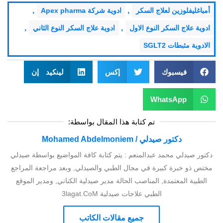
,
,
أمباغليفلوزين لعلاج السكر
ادوية شركة Apex pharma
,
,
ادوية علاج السكر النوع الاول
ادوية علاج السكر النوع الثاني
الادوية مثبطات SGLT2
فيسبوك
إكس
لينكيد إن
WhatsApp
تم كتابة هذا المقال بواسطة:
دكتور صيدلي / Mohamed Abdelmoniem
دكتور صيدلي محمد عبدالمنعم : يتم كتابة كافة المواضيع بواسطة صيدلي
مختص ذو خبرة كبيرة في مجال الطبي والصيدلي, وبعد مراجعة المراجع
الطبية المعتمدة, المناصب الحالة مدير صيدلية الكناني, ومدير الموقع
الطبي علاجات صيدلية 3lagat.CoM
جميع مقالات الكاتب