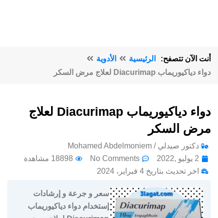
أنت الآن تتصفح:
الرئيسية
الأدوية
دواء دياكيوريماب Diacurimap لعلاج مرض السكر
دواء دياكيوريماب Diacurimap لعلاج
مرض السكر
دكتور صيدلي / Mohamed Abdelmoniem
2 يوليو ,2022
No Comments
18898 مشاهدة
اخر تحديث بتاريخ 4 فبراير، 2024
سعر و جرعة و إرشادات
إستخدام دواء دياكيوريماب