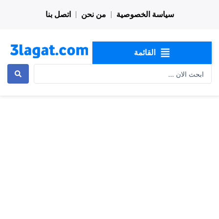
خطي
سياسة الخصوصية
من نحن
اتصل بنا
لى
لمحتوى
القائمة
Search
...