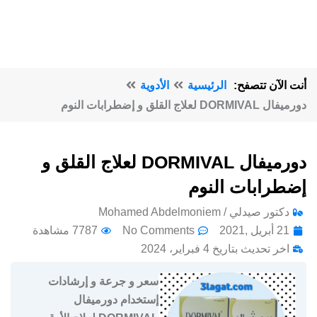
أنت الآن تتصفح:
الرئيسية
الأدوية
دورميفال DORMIVAL لعلاج القلق و إضطرابات النوم
دورميفال DORMIVAL لعلاج القلق و
إضطرابات النوم
دكتور صيدلي / Mohamed Abdelmoniem
21 أبريل ,2021
No Comments
7787 مشاهدة
اخر تحديث بتاريخ 4 فبراير، 2024
سعر و جرعة و إرشادات
إستخدام دورميفال