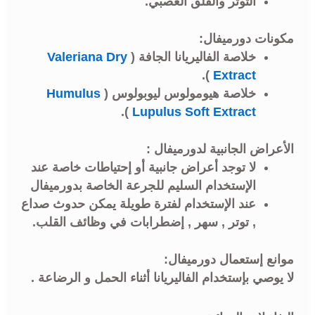
التوتر والقلق العصبي.
مكونات دورميفال:
خلاصة الفاليريانا الجافة (
Valeriana Dry
).
Extract
خلاصة هيومولوس ليوبولوس (
Humulus
).
Lupulus Soft Extract
الأعراض الجانبية لدورميفال :
لا توجد أعراض جانبية أو إحتياطات خاصة عند
الإستخدام السليم للجرعة الخاصة بدورميفال
عند الإستخدام لفترة طويلة يمكن حدوث صداع
, توتر , سهر , إضطرابات في وظائف القلب.
موانع إستعمال دورميفال:
لا يوصي بإستخدام الفاليريانا أثناء الحمل و الرضاعة .