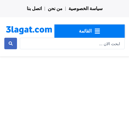
خطي
سياسة الخصوصية
من نحن
اتصل بنا
لى
لمحتوى
القائمة
Search
...