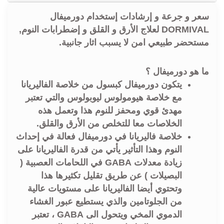
سعر و جرعة و إرشادات إستخدام دورميفال
DORMIVAL لعلاج الأرق و القلق و إضطرابات النوم,
مستحضر طبيعي امن لا يسبب اثار جانبية.
ما هو دورميفال ؟
يتكون دورميفال كبسول من خلاصة الفاليريانا
مع خلاصة هيومولوس ليوبولوس والتي تعتبر
مهدئ قوي ومحفز للنوم هذا وتعمل هذه
الخلاصات معا للتخلص من الأرق والقلق.
خلاصة فاليريانا في دورميفال فعالة في إحداث
النوم وهذا التأثير يأتي من قدرة الفاليريانا على
زيادة معدلات GABA في اللحامات العصبية (
البصيلات ) عن طريق تقليل تكثيرها هذا
وتحتوي أيضا الفاليريانا على مستويات عالية
من الجلوتامين والذي يستطيع عبور الغشاء
الدموي المخي ويتحول الى GABA ، تعتبر