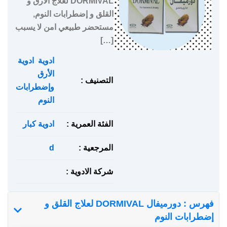
DORMIVAL لعلاج الأرق و
القلق و إضطرابات النوم,
مستحضر طبيعي امن لا يسبب
[…]
ادوية
,
ادوية
الأرق
التصنيف :
وإضطرابات
النوم
الفئة العمرية :
ادوية كبار
المرجعية :
d
شركة الادوية :
فهرس : دورميفال DORMIVAL لعلاج القلق و
إضطرابات النوم