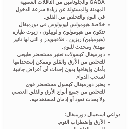
GABA والجلوتامين من الناقلات العصبية
المهدئة والمسئولة عن زيادة سرعة الدخول
في النوم والتخلص من القلق.
خلاصة هيومولس ليوبولوس في دورميفال
تتكون من هيومولون و لوبيلون ، زيوت طيارة
(هيوميلين) ريزين ، فلافينويدز و التي لها تاثير
مهدئ ومحدث للنوم.
دورميفال كبسولات تعتبر مستحضر طبيعي
للتخلص من الأرق والقلق وممكن إستخدامها
بأمان وإيقافها بدون إحداث أي أعراض جانبية
لسحب الدواء.
يعتبر دورميفال كبسول مستحضر قوي
للتخلص من جميع أنواع الأرق والقلق العصبي
ولا يحدث تعود أو إدمان لمستخدميه.
دواعي استعمال دورميفال:
الأرق وإضطراب النوم.