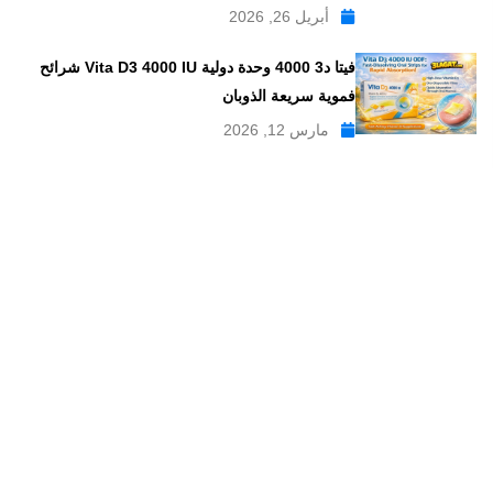
أبريل 26, 2026
فيتا د3 4000 وحدة دولية Vita D3 4000 IU شرائح
فموية سريعة الذوبان
مارس 12, 2026
موقع علاجات صيدلية موقع إلكتروني طبي يدار بواسطة مجموعه من
الصيادلة ذو الخبرة الكبيرة في مجال الدواء, وهو موقع متخصص في
تبسيط المعلومات الدوائية والصيدلانية ، تقدم مدونة علاجات صيدلية
مواضيع متخصصة في المجال الصيدلي بلغة عربية يسهل فهمها.
علاجات صيدلية – موقع صيدلي طبي للمعلومات الدوائية و
مستحضرات التجميل