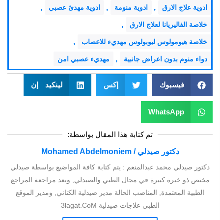
,
,
,
ادوية علاج الارق
ادوية منومة
ادوية مهدئ عصبي
,
خلاصة الفاليريانا لعلاج الارق
,
خلاصة هيومولوس ليوبولوس مهديء للاعصاب
,
دواء منوم بدون اعراض جانبية
مهديء عصبي امن
فيسبوك
إكس
لينكيد إن
WhatsApp
تم كتابة هذا المقال بواسطة:
دكتور صيدلي / Mohamed Abdelmoniem
دكتور صيدلي محمد عبدالمنعم : يتم كتابة كافة المواضيع بواسطة صيدلي
مختص ذو خبرة كبيرة في مجال الطبي والصيدلي, وبعد مراجعة المراجع
الطبية المعتمدة, المناصب الحالة مدير صيدلية الكناني, ومدير الموقع
الطبي علاجات صيدلية 3lagat.CoM