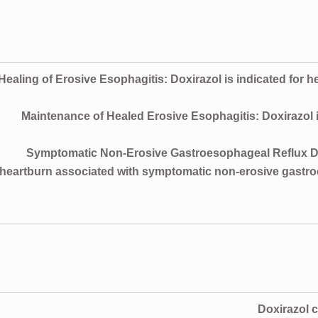
Healing of Erosive Esophagitis: Doxirazol is indicated for he
Maintenance of Healed Erosive Esophagitis: Doxirazol is
Symptomatic Non-Erosive Gastroesophageal Reflux Dise
heartburn associated with symptomatic non-erosive gastroe
Doxirazol 