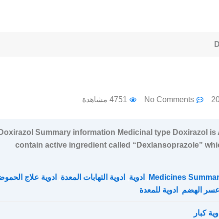
D
No Comments
4751 مشاهدة
Doxirazol Summary information Medicinal type Doxirazol is
contain active ingredient called “Dexlansoprazole” wh
Medicines Summa
,
ادوية
,
ادوية التهابات المعدة
,
ادوية علاج الحموض
سر الهضم
,
ادوية للمعدة
وية كبار