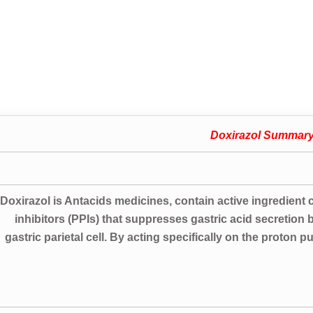
Doxirazol Summary
Doxirazol is Antacids medicines, contain active ingredient c
inhibitors (PPIs) that suppresses gastric acid secretion b
gastric parietal cell. By acting specifically on the proton 