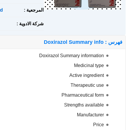
المرجعية :
d
شركة الادوية :
فهرس : Doxirazol Summary info
Doxirazol Summary information
Medicinal type
Active ingredient
Therapeutic use
Pharmaceutical form
Strengths available
Manufacturer
Price