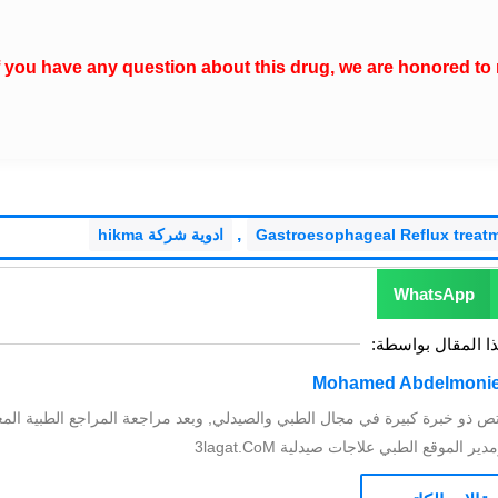
f you have any question about this drug, we are honored to 
,
Gastroesophageal Reflux treat
ادوية شركة hikma
WhatsApp
ذا المقال بواسطة:
ص ذو خبرة كبيرة في مجال الطبي والصيدلي, وبعد مراجعة المراجع الطبية المع
الموقع الطبي علاجات صيدلية 3lagat.CoM