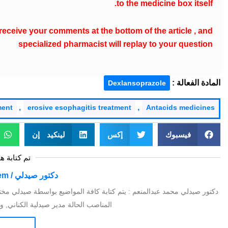
to the medicine box itself.
receive your comments at the bottom of the article , and
specialized pharmacist will replay to your question
المادة الفعالة :
Dexlansoprazole
,
,
ment
erosive esophagitis treatment
Antacids medicines
فيسبوك
إكس
لينكيد إن
تم كتابة ه
دكتور صيدلي / Mohamed Abdelmoniem
دكتور صيدلي محمد عبدالمنعم : يتم كتابة كافة المواضيع بواسطة صيدلي مخت
المناصب الحالة مدير صيدلية الكناني, ومدير 