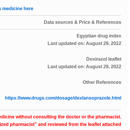
s medicine here
Data sources & Price & References
Egyptian drug index
Last updated on: August 29, 2022
Doxirazol leaflet
Last updated on: August 29, 2022
Other References
https://www.drugs.com/dosage/dexlansoprazole.html
edicine without consulting the doctor or the pharmacist.
ized pharmacist” and reviewed from the leaflet attached