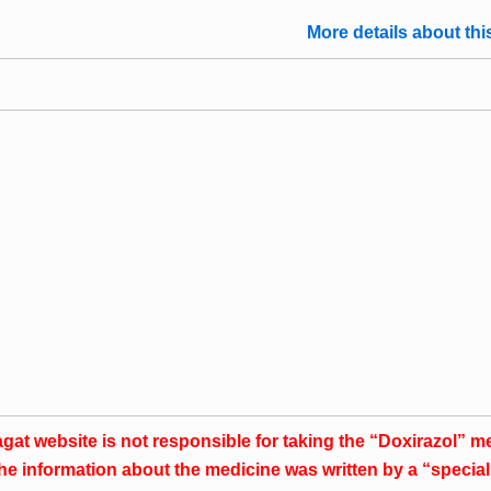
More details about thi
agat website is not responsible for taking the “Doxirazol” m
he information about the medicine was written by a “special