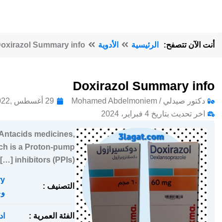
أنت الآن تتصفح:
الرئيسية
الأدوية
oxirazol Summary info
Doxirazol Summary info
دكتور صيدلي / Mohamed Abdelmoniem
29 أغسطس ,2022
اخر تحديث بتاريخ 4 فبراير، 2024
 Antacids medicines,
ich is a Proton-pump
inhibitors (PPIs) […]
ry
التصنيف :
وع
الفئة العمرية :
اد