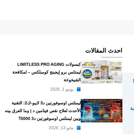
احدث المقالات
كبسولات LIMITLESS PRO AGING
ليمتلس برو إيجينج كومبلكس – لمكافحة
الشيخوخة
يونيو 1, 2026
ليمتلس اوسوفورتين د3 لايبو-ك2: التقنية
ة
الأحدث لعلاج نقص فيتامين د | وما الفرق بينه
وبين ليمتلس اوسوفورتين د3 5000؟
مايو 13, 2026