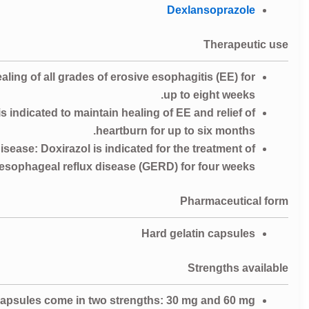
Dexlansoprazole
Therapeutic use
aling of all grades of erosive esophagitis (EE) for
up to eight weeks.
 indicated to maintain healing of EE and relief of
heartburn for up to six months.
ase: Doxirazol is indicated for the treatment of
sophageal reflux disease (GERD) for four weeks.
Pharmaceutical form
Hard gelatin capsules
Strengths available
capsules come in two strengths: 30 mg and 60 mg