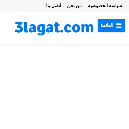
خطي
سياسة الخصوصية
من نحن
اتصل بنا
لى
لمحتوى
القائمة