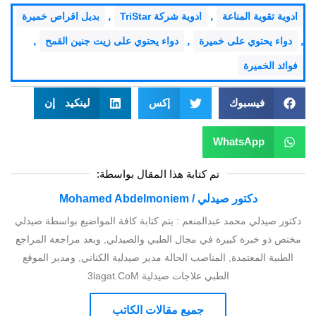
,
,
ادوية تقوية المناعة
ادوية شركة TriStar
بديل اقراص خميرة
,
,
,
دواء يحتوي على خميرة
دواء يحتوي على زيت جنين القمح
فوائد الخميرة
فيسبوك
إكس
لينكيد إن
WhatsApp
تم كتابة هذا المقال بواسطة:
دكتور صيدلي / Mohamed Abdelmoniem
دكتور صيدلي محمد عبدالمنعم : يتم كتابة كافة المواضيع بواسطة صيدلي
مختص ذو خبرة كبيرة في مجال الطبي والصيدلي, وبعد مراجعة المراجع
الطبية المعتمدة, المناصب الحالة مدير صيدلية الكناني, ومدير الموقع
الطبي علاجات صيدلية 3lagat.CoM
جميع مقالات الكاتب