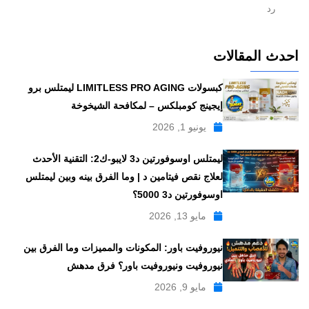
رد
احدث المقالات
كبسولات LIMITLESS PRO AGING ليمتلس برو
إيجينج كومبلكس – لمكافحة الشيخوخة
يونيو 1, 2026
ليمتلس اوسوفورتين د3 لايبو-ك2: التقنية الأحدث
لعلاج نقص فيتامين د | وما الفرق بينه وبين ليمتلس
اوسوفورتين د3 5000؟
مايو 13, 2026
نيوروفيت باور: المكونات والمميزات وما الفرق بين
نيوروفيت ونيوروفيت باور؟ فرق مدهش
مايو 9, 2026