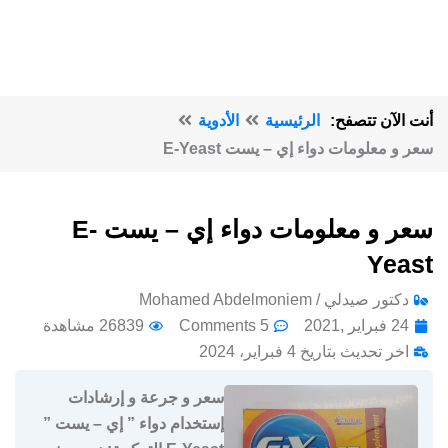
أنت الآن تتصفح:
الرئيسية
الأدوية
سعر و معلومات دواء إي – يست E-Yeast
سعر و معلومات دواء إي – يست E-
Yeast
دكتور صيدلي / Mohamed Abdelmoniem
24 فبراير ,2021
5 Comments
26839 مشاهدة
اخر تحديث بتاريخ 4 فبراير، 2024
سعر و جرعة و إرشادات
إستخدام دواء ” إي – يست ”