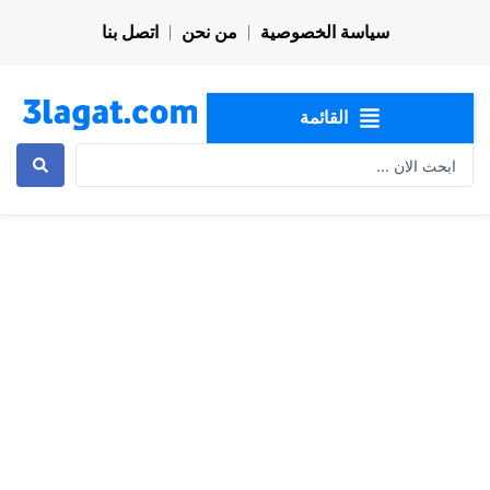
خطي
سياسة الخصوصية
من نحن
اتصل بنا
لى
لمحتوى
القائمة
Search
...