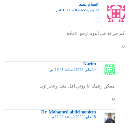
عصام سيد
30 يناير، 2022 الساعة 4:31 م
كم جرعه في اليوم ارجو الافاده
رد
Karim
14 مايو، 2022 الساعة 10:48 ص
ممكن رقمك انا وزني اقل منك وعايز ازيد
رد
Dr. Mohamed abdelmoniem
15 مايو، 2022 الساعة 11:28 م