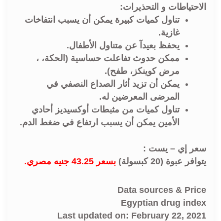
الاحتياطات و التحذيرات:
تناول كميات كبيرة يمكن أن يسبب انتفاخات
غازية.
يحفظ بعيدآ عن متناول الأطفال.
ممكن حدوث تفاعلت حساسية (الحكة، ،
مرض كوينكز، طفح).
يمكن أن تزيد أثار الصداع النصفي في
المرضى المعرضين له.
تناول كميات من مثبطات أوكسيديز أحادي
الأمين يمكن أن يسبب ارتفاع في ضغط الدم.
سعر إي – يست :
يتوافر عبوة (20 كبسولة)
بسعر 43.25 جنيه مصري.
Data sources & Price
Egyptian drug index
Last updated on: February 22, 2021