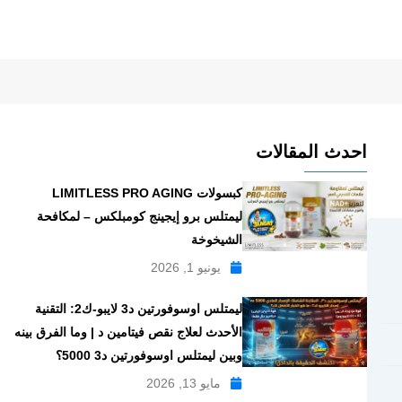
احدث المقالات
كبسولات LIMITLESS PRO AGING
ليمتلس برو إيجينج كومبلكس – لمكافحة
الشيخوخة
يونيو 1, 2026
ليمتلس اوسوفورتين د3 لايبو-ك2: التقنية
الأحدث لعلاج نقص فيتامين د | وما الفرق بينه
وبين ليمتلس اوسوفورتين د3 5000؟
مايو 13, 2026