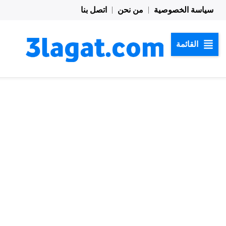
خطي
سياسة الخصوصية
من نحن
اتصل بنا
لى
لمحتوى
القائمة