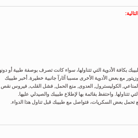
تالية:
طبيبك بكافة الأدوية التي تتناولها، سواء كانت تصرف بوصفة طبية أو دونه
زيتور مع بعض الأدوية الأخرى مسببا آثارآ جانبية خطيرة. أخبر طبيبك
ز المناعي, الكوليسترول, العدوى, منع الحمل, فشل القلب, فيروس نقص
تي تتناولها. واحتفظ بقائمة بها لإطلاع طبيبك والصيدلي عليها.
يع تحمل بعض السكريات، فتواصل مع طبيبك قبل تناول هذا الدواء.