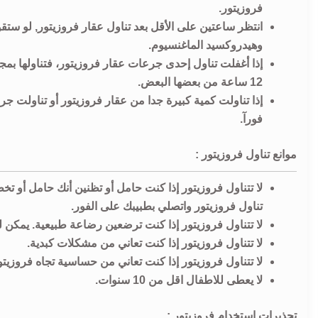
فروزيتور.
انتظر ساعتين على الأقل بعد تناول عقار فروزيتور, لو ست
وهيدروكسيد الماغنسيوم.
إذا أغفلت تناول إحدى جرعات عقار فروزيتور، فتناولها بمج
12 ساعة من بعضها البعض.
إذا تناولت كمية كبيرة جدا من عقار فروزيتور أو تناولت
فورآ.
موانع تناول فروزيتور :
لا تتناول فروزيتور إذا كنت حامل أو تظنين أنك حامل أو 
تناول فروزيتور واتصلي بطبيبك على الفور.
لا تتناول فروزيتور إذا كنت ترضعين رضاعة طبيعية. يمكن ل
لا تتناول فروزيتور إذا كنت تعاني من مشكلات كبدية.
لا تتناول فروزيتور إذا كنت تعاني من حساسية تجاه فروزيتو
لا يعطى للاطفال اقل من 10 سنوات.
تحذيرات إستخدام فروزيتور :