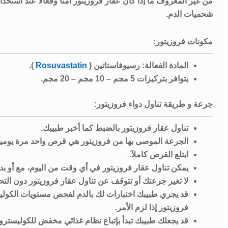
شحميات الدم.
مكونات فروزيتور:
المادة الفعالة: رسيوفاستاتين (
Rosuvastatin
).
يتوافر بتركيزات 5 مجم – 10 مجم – 20 مجم.
جرعة و طريقة تناول دواء فروزيتور:
تناول عقار فروزيتور بالضبط كما أخبر طبيبك.
الجرعة الموصى بها من فروزيتور هي قرص واحد مرة يوميآ
ابتلع القرص كاملآ.
يمكن تناول عقار فروزيتور في أي وقت من اليوم، مع أو ب
لا تغير جرعتك أو تتوقف عن تناول عقار فروزيتور دون ال
قد يجري طبيبك اختبارات لك بالدم لفحص مستويات الكوليست
فروزيتور إذا لزم الأمر.
قد يجعلك طبيبك تبدأ بإتباع نظام غذائي مخفض للكوليسترول 