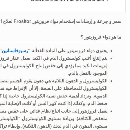
سعر و جرعة و إرشادات إستخدام دواء فروزيتور Frositor لعلاج الكوليسترول الضار و الدهون الثلاثية المرتفعة في الدم.
ما هو دواء فروزيتور ؟
يحتوي دواء فروسيتور على المادة الفعالة “
رسيوفاستاتين
”
يتم إنتاج أغلب كوليسترول الدم في الكبد, يعمل عقار فر
إنزيمات الكبد مما يؤدي إلى خفض إنتاج الكوليسترول في ال
الموجود بالفعل بالدم.
الكوليسترول و الدهون الثلاثية هي دهون يقوم الجسم بت
الكوليسترول للمحافظة على الصحة، إلا أن الإفراط فيه قد
الدموية. وتزداد أهمية خفض نسبة الكوليسترول خاصة إذا
ضغط الدم، وكذلك إذا كنت كبير السن أو كانت الإصابة المب
مستوى الدهون في الدم لديك (الدهون الثلاثية), وإبطاء ترا