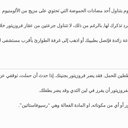
قوم بتناول أحد مضادات الحموضة التي تحتوي على مزيج من الألومنيوم
رد تذكرك لها, بالرغم من ذلك، لا تتناول جرعتين من عقار فروزيتور خل
 جرعة زائدة فإتصل بطبيبك أو اذهب إلى غرفة الطوارئ بأقرب مستشفى 
تخططين للحمل. فقد يضر فروزيتور بجنينك. إذا حدث أن حملت، توقفي عن
فروزيتور أن يفرز في لبن الثدي وقد يضر بطفلك.
ر أو أي من مكوناته, او المادة الفعالة وهي “رسيوفاستاتين”.