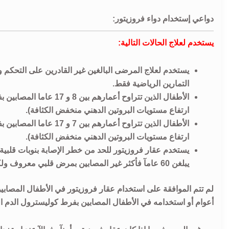
دواعي إستخدام دواء فروزيتور:
يستخدم لعلاج الحالات التالية:
يستخدم لعلاج المرضى البالغين غير القادرين على التحكم
التمارين الرياضية فقط.
الأطفال الذين تتراوح أعم
ارتفاع مستويات البروتين الدهني منخفض الكثافة).
الأطفال الذين تتراوح أع
ارتفاع مستويات البروتين الدهني منخفض الكثافة).
يبلغن 60 عامآ فأكثر غير المصابين بمرض قلبي معروف ولكنهم يعانون من بعض عوامل الخطورة الإضافية.
أعوام أو استخدامه في الأطفال المصابين بفرط كوليسترول الدم العائلي