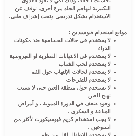
تحسنت الحالة، وذلك لكي لا تعود العدوى
البكتيرية لتهاجم الجلد مرة أخرى، توقف عن
الاستخدام بشكل تدريجي وتحت إشراف طبي.
موانع استخدام فيوسيدين :
لا يستخدم في حالات الحساسية ضد مكونات
الدواء
لا يستخدم في الالتهابات الفطرية او الفيروسية
لا يستخدم لحب الشباب
لا يستخدم لحالات الإلتهاب حول الفم
لا يستخدم للتقرحات
لا يستخدم حول منطقة العين حتى لا يسبب
تهيج للعين
وجود ضعف في الدورة الدموية ، و أمراض
المناعة و السكري .
لا يجب استخدام كريم فيوسيكورت لأكثر من
اسبوعين .
لا يستخدم للاطفال اقل من عام.