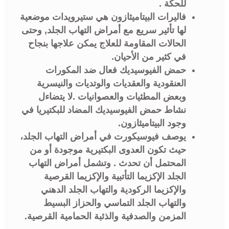
للحكة .
فاليرات البيتاميثازون هي ستيرويدات موضعية
لها تأثير سريع مع أمراض التهاب الجلد, وحتى
الحالات المقاومة للعلاج يمكن علاجها بنجاح
في كثير من الأحيان.
حمض الفيوسيديك فعال ضد المكورات
العنقودية والعقديات والوتديات والنيسرية
وبعض المطثيات والعصوانيات .لا يتضاءل
نشاط حمض الفيوسيديك المضاد للبكتيريا في
وجود البيتاميثازون.
يوصف فيوسيكورت في أمراض التهاب الجلد،
حيث تكون العدوى البكتيرية موجودة أو من
المحتمل أن تحدث . وتشمل أمراض التهاب
الجلد الإكزيما التأتبية والإكزيما القرصية
والإكزيما الركودية والتهاب الجلد الدهني
والتهاب الجلد التماسي والحزاز البسيط
المزمن والصدفية والذئبة الحمامية القرصية.