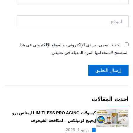
الموقع
احفظ اسمي، بريدي الإلكتروني، والموقع الإلكتروني في هذا
المتصفح لاستخدامها المرة المقبلة في تعليقي.
احدث المقالات
كبسولات LIMITLESS PRO AGING ليمتلس برو
إيجينج كومبلكس – لمكافحة الشيخوخة
يونيو 1, 2026