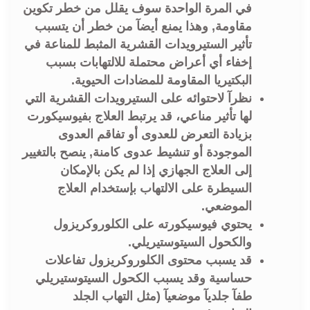
في المرة الواحدة سوف يقلل من خطر تكوين
مقاومة, وهذا يمنع أيضآ من خطر أن يتسبب
تأثير الستيرويدات القشرية المثبط للمناعة في
إخفاء أي أعراض محتملة للالتهابات بسبب
البكتيريا المقاومة للمضادات الحيوية.
نظرآ لاحتوائه على الستيرويدات القشرية التي
لها تأثير مناعي، قد يرتبط العلاج بفيوسيكورت
بزيادة التعرض للعدوى أو تفاقم العدوى
الموجودة أو تنشيط عدوى كامنة, ينصح بالتغيير
إلى العلاج الجهازي إذا لم يكن بالإمكان
السيطرة على الالتهاب بإستخدام العلاج
الموضعي.
يحتوي فيوسيكورته على الكلوروكريزول
والكحول السيتوستيريلي.
قد يسبب محتوى الكلوروكريزول تفاعلات
حساسية وقد يسبب الكحول السيتوستيريلي
طفآ جلديآ موضعيآ (مثل التهاب الجلد