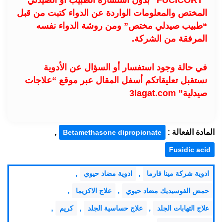
“FUCICORT” بدون استشارة الطبيب او الصيدلي
المختص والمعلومات الواردة عن الدواء كتبت من قبل
“طبيب صيدلي مختص” ومن روشة الدواء نفسه
المرفقة من الشركة.
في حالة وجود استفسار أو السؤال عن الأدوية
نستقبل تعليقاتكم أسفل المقال عبر موقع “علاجات
صيدلية” 3lagat.com
المادة الفعالة :
,
Betamethasone dipropionate
Fusidic acid
,
,
ادوية شركة مينا فارما
ادوية مضاد حيوي
,
,
حمض الفوسيديك مضاد حيوي
علاج الاكزيما
,
,
,
علاج التهابات الجلد
علاج حساسية الجلد
كريم