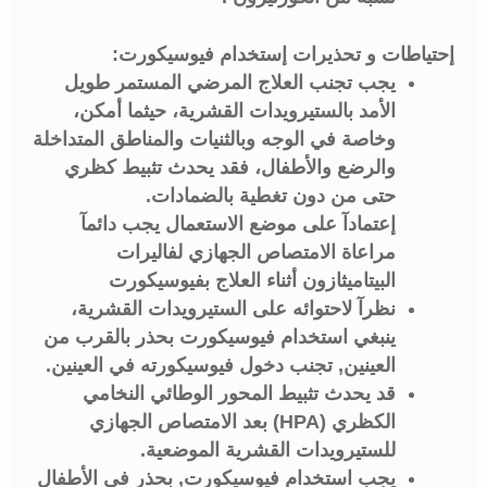
إحتياطات و تحذيرات إستخدام فيوسيكورت:
يجب تجنب العلاج المرضي المستمر طويل
الأمد بالستيرويدات القشرية، حيثما أمكن،
وخاصة في الوجه وبالثنيات والمناطق المتداخلة
والرضع والأطفال، فقد يحدث تثبيط كظري
حتى من دون تغطية بالضمادات.
إعتمادآ على موضع الاستعمال يجب دائمآ
مراعاة الامتصاص الجهازي لفاليرات
البيتاميثازون أثناء العلاج بفيوسيكورت
نظرآ لاحتوائه على الستيرويدات القشرية،
ينبغي استخدام فيوسيكورت بحذر بالقرب من
العينين, تجنب دخول فيوسيكورته في العينين.
قد يحدث تثبيط المحور الوطائي النخامي
الكظري (HPA) بعد الامتصاص الجهازي
للستيرويدات القشرية الموضعية.
يجب استخدام فيوسيكورت, بحذر في الأطفال