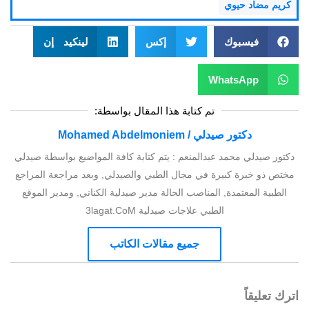
كريم مضاد حيوي
فيسبوك
إكس
لينكيد إن
WhatsApp
تم كتابة هذا المقال بواسطة:
دكتور صيدلي / Mohamed Abdelmoniem
دكتور صيدلي محمد عبدالمنعم : يتم كتابة كافة المواضيع بواسطة صيدلي
مختص ذو خبرة كبيرة في مجال الطبي والصيدلي, وبعد مراجعة المراجع
الطبية المعتمدة, المناصب الحالة مدير صيدلية الكناني, ومدير الموقع
الطبي علاجات صيدلية 3lagat.CoM
جميع مقالات الكاتب
اترك تعليقاً