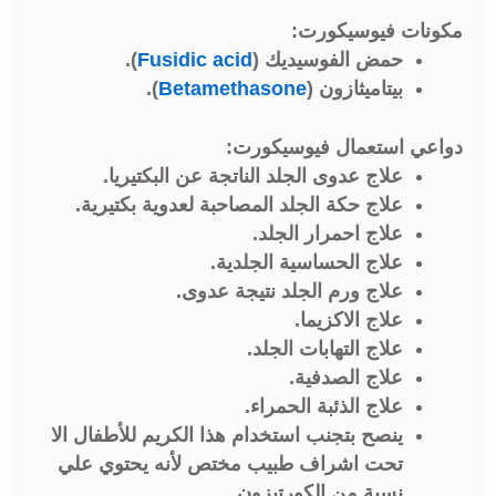
مكونات فيوسيكورت:
حمض الفوسيديك (
Fusidic acid
).
بيتاميثازون (
Betamethasone
).
دواعي استعمال فيوسيكورت:
علاج عدوى الجلد الناتجة عن البكتيريا.
علاج حكة الجلد المصاحبة لعدوية بكتيرية.
علاج احمرار الجلد.
علاج الحساسية الجلدية.
علاج ورم الجلد نتيجة عدوى.
علاج الاكزيما.
علاج التهابات الجلد.
علاج الصدفية.
علاج الذئبة الحمراء.
ينصح بتجنب استخدام هذا الكريم للأطفال الا
تحت اشراف طبيب مختص لأنه يحتوي علي
نسبة من الكورتيزون .