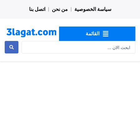
خطي
سياسة الخصوصية
من نحن
اتصل بنا
لى
لمحتوى
القائمة
Search
...