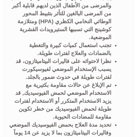
والمرضى من الأطفال الذين لديهم قابلية أكبر
من المرضى البالغين للتأثر بتثبيط المحور
الوطائي النخامي الكظري (HPA) ومتلازمة
كوشينج التي تسببها الستيرويدات القشرية
الموضعية.
تجنب استعمال كميات كبيرة والتغطية
بالضمادات والعلاج لفترات طويلة.
نظرا لاحتوائه على فاليرات البيتاميثازون، قد
يسبب الإستخدام الموضعي لفيوسيكورت
لفترات طويلة في حدوث ضمور بالجلد.
تم الإبلاغ عن حالات مقاومة بكتيرية مع
الاستخدام الموضعي لحمض الفيوسيديك, قد
يزيد الاستخدام المتكرر أو الاستخدام لفترات
طويلة لحمض الفيوسيديك من خطر تكوين
مقاومة للمضادات الحيوية.
تحديد مدة العلاج بحمض الفيوسيديك الموضعي
وفاليرات البيتاميثازون بما لا يزيد عن 14 يومآ