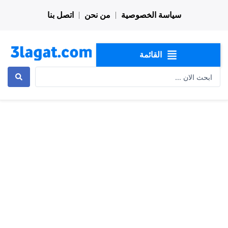
خطي
سياسة الخصوصية
من نحن
اتصل بنا
لى
لمحتوى
القائمة
Search
...