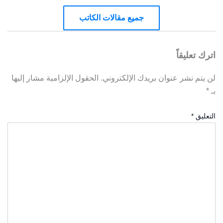
جميع مقالات الكاتب
اترك تعليقاً
لن يتم نشر عنوان بريدك الإلكتروني.
الحقول الإلزامية مشار إليها
بـ
*
التعليق
*