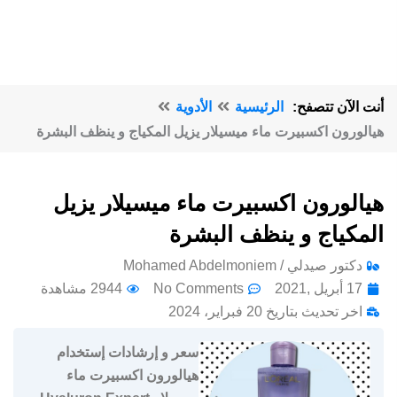
أنت الآن تتصفح:
الرئيسية
الأدوية
هيالورون اكسبيرت ماء ميسيلار يزيل المكياج و ينظف البشرة
هيالورون اكسبيرت ماء ميسيلار يزيل
المكياج و ينظف البشرة
دكتور صيدلي / Mohamed Abdelmoniem
17 أبريل ,2021
No Comments
2944 مشاهدة
اخر تحديث بتاريخ 20 فبراير، 2024
سعر و إرشادات إستخدام
هيالورون اكسبيرت ماء