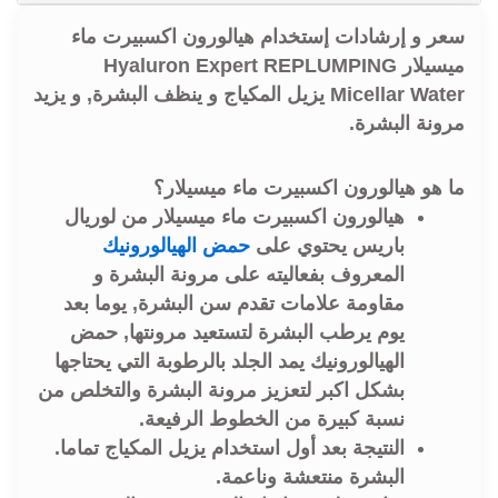
سعر و إرشادات إستخدام هيالورون اكسبيرت ماء
ميسيلار Hyaluron Expert REPLUMPING
Micellar Water يزيل المكياج و ينظف البشرة, و يزيد
مرونة البشرة.
ما هو هيالورون اكسبيرت ماء ميسيلار؟
هيالورون اكسبيرت ماء ميسيلار من لوريال
باريس يحتوي على
حمض الهيالورونيك
المعروف بفعاليته على مرونة البشرة و
مقاومة علامات تقدم سن البشرة, يوما بعد
يوم يرطب البشرة لتستعيد مرونتها, حمض
الهيالورونيك يمد الجلد بالرطوبة التي يحتاجها
بشكل اكبر لتعزيز مرونة البشرة والتخلص من
نسبة كبيرة من الخطوط الرفيعة.
النتيجة بعد أول استخدام يزيل المكياج تماما.
البشرة منتعشة وناعمة.