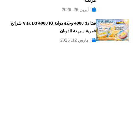
مركب
أبريل 26, 2026
فيتا د3 4000 وحدة دولية Vita D3 4000 IU شرائح
فموية سريعة الذوبان
مارس 12, 2026
موقع علاجات صيدلية موقع إلكتروني طبي يدار بواسطة مجموعه من
الصيادلة ذو الخبرة الكبيرة في مجال الدواء, وهو موقع متخصص في
تبسيط المعلومات الدوائية والصيدلانية ، تقدم مدونة علاجات صيدلية
مواضيع متخصصة في المجال الصيدلي بلغة عربية يسهل فهمها.
علاجات صيدلية – موقع صيدلي طبي للمعلومات الدوائية و