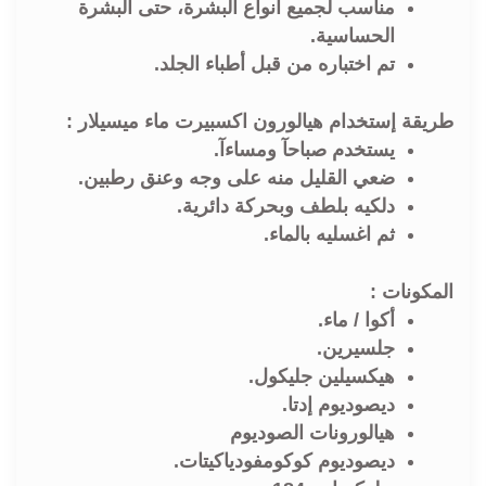
مناسب لجميع انواع البشرة، حتى البشرة
الحساسية.
تم اختباره من قبل أطباء الجلد.
طريقة إستخدام هيالورون اكسبيرت ماء ميسيلار :
يستخدم صباحآ ومساءآ.
ضعي القليل منه على وجه وعنق رطبين.
دلكيه بلطف وبحركة دائرية.
ثم اغسليه بالماء.
المكونات :
أكوا / ماء.
جلسيرين.
هيكسيلين جليكول.
ديصوديوم إدتا.
هيالورونات الصوديوم
ديصوديوم كوكومفودياكيتات.