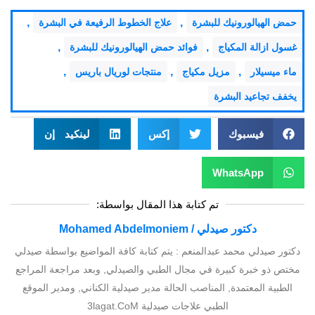
,
,
حمض الهيالورونيك للبشرة
علاج الخطوط الرفيعة في البشرة
,
,
غسول ازالة المكياج
فوائد حمض الهيالورونيك للبشرة
,
,
,
ماء ميسيلار
مزيل مكياج
منتجات لوريال باريس
يخفف تجاعيد البشرة
فيسبوك
إكس
لينكيد إن
WhatsApp
تم كتابة هذا المقال بواسطة:
دكتور صيدلي / Mohamed Abdelmoniem
دكتور صيدلي محمد عبدالمنعم : يتم كتابة كافة المواضيع بواسطة صيدلي
مختص ذو خبرة كبيرة في مجال الطبي والصيدلي, وبعد مراجعة المراجع
الطبية المعتمدة, المناصب الحالة مدير صيدلية الكناني, ومدير الموقع
الطبي علاجات صيدلية 3lagat.CoM