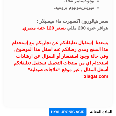
بولوكسامر 184.
ميريتريمونيوم بروميد.
سعر هيالورون اكسبيرت ماء ميسيلار :
يتوافر عبوة 200 مللي
بسعر 120 جنيه مصري.
يسعدنا إستقبال تعليقاتكم عن تجاربكم مع إستخدام
هذا المنتج ومدى رضائكم عنه اسفل هذا الموضوع ,
وفي حالة وجود استفسار أو السؤال عن ارشادات
استخدام اي من منتجات التجميل نستقبل تعليقاتكم
أسفل المقال , عبر موقع “علاجات صيدلية”
3lagat.com
المادة الفعالة :
HYALURONIC ACID