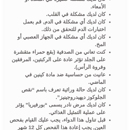
الأمعاء.
كان لديك مشكلة في القلب.
كان لديك أي مشكلة في الدم, قم بعمل
اختبارات الدم للتحقق من ذلك.
كان لديك أي مشكلة في الجهاز العصبي أو
المخ.
كنت تعاني من الصدفية (بقع حمراء متقشرة
على الجلد تؤثر عادة على الركبتين، المرفقين
وفروة الرأس).
عانيت من حساسية ضد مادة كينين في
الماضي.
كان لديك حالة وراثية تعرف باسم “نقص
الجلوكوز ديهيدروجينيز”.
كان لديك مرض نادر يسمى “بورفيريا” يؤثر
على عملية التمثيل الغذائي.
قبل تناول هذا الدواء، يجب عليك القيام بفحص
العين, يجب إعادة هذا الفحص كل 12 شهر