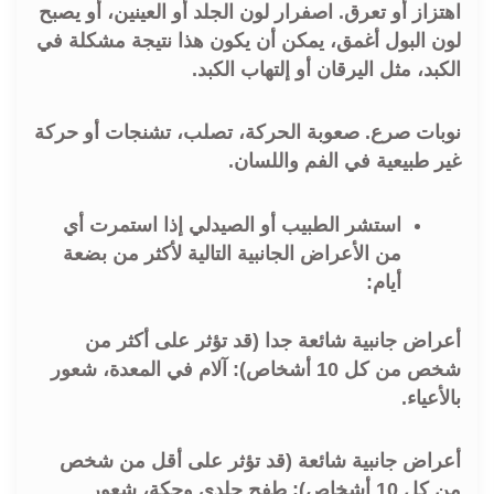
اهتزاز أو تعرق. اصفرار لون الجلد أو العينين، أو يصبح
لون البول أغمق، يمكن أن يكون هذا نتيجة مشكلة في
الكبد، مثل اليرقان أو إلتهاب الكبد.
نوبات صرع. صعوبة الحركة، تصلب، تشنجات أو حركة
غير طبيعية في الفم واللسان.
استشر الطبيب أو الصيدلي إذا استمرت أي
من الأعراض الجانبية التالية لأكثر من بضعة
أيام:
أعراض جانبية شائعة جدا (قد تؤثر على أكثر من
شخص من كل 10 أشخاص): آلام في المعدة، شعور
بالأعياء.
أعراض جانبية شائعة (قد تؤثر على أقل من شخص
من كل 10 أشخاص): طفح جلدي وحكة، شعور