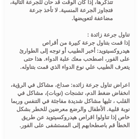
تتذكرها، إذا كان الوقت قد حان للجرعة التالية،
فتجاوز الجرعة المنسية. لا تأخذ جرعة
مضاعفة لتعويضها.
تناول جرعة زائدة :
إذا قمت بتناول جرعة كبيرة من أقراص
هيدروكسيتويد: أخبر الطبيب أو توجه إلى الطوارئ
على الفور، اصطحب معك علبة الدواء. هذا حتى
يتعرف الطبيب علي نوع الدواء الذي قمت بتناوله.
اعراض تناول جرعة زائده: صداع، مشاكل في الرؤية،
انخفاض ضغط الدم، تشنجات (نوبات)، مشاكل في
القلب ، تليها مشاكل شديدة مفاجئة في التنفس وربما
نوبة قلبية. الأطفال والرضع معرضين للخطر بشكل
خاص إذا تناولوا اقراص هيدروكسيتويد عن طريق
الخطأ قم باصطحابهم إلى المستشفى على الفور.