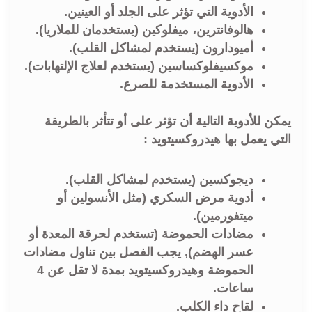
الأدوية التي تؤثر على الجلد أو العينين.
هالوفانترين، ميفلوكين (يستخدمان للملاريا).
أميودارون (يستخدم لمشاكل القلب).
موكسيفلوكساسين (يستخدم لعلاج الإلتهابات).
الأدوية المستخدمة للصرع.
يمكن للأدوية التالية أن تؤثر على أو تتأثر بالطريقة
التي يعمل بها هيدروكسيتويد :
ديجوكسين (يستخدم لمشاكل القلب).
أدوية مرض السكري (مثل الأنسولين أو
ميتفورمين).
مضادات الحموضة (تستخدم لحرقة المعدة أو
عسر الهضم), يجب الفصل بين تناول مضادات
الحموضة وهيدروكسيتويد بمدة لا تقل عن 4
ساعات.
لقاح داء الكلب.