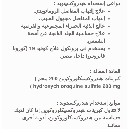
دواعي إستخدام هيدروكسيتويد :
علاج إلتهاب المفاصل الروماتويدي.
إلتهاب المفاصل مجهول السبب.
عالج الذئبة الحمراء المجموعية والقرصية
علاج حساسية الجلد الناتجة عن أشعة
الشمس.
يستخدم في بروتكول علاج كوفيد 19 (كورونا
فايروس) داخل مصر.
المادة الفعالة :
كبريتات هيدروكسيكلوروكوين 200 مجم (
)
hydroxychloroquine sulfate 200 mg
موانع إستخدام هيدروكسيتويد :
لا تتناول كبريتات هيدروكسيكلوروكوين إذا كان لديك
حساسية من هيدروكسيكلوروكوين، أدوية أخرى
مماثلة