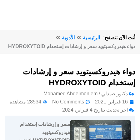
أنت الآن تتصفح:
الرئيسية
الأدوية
دواء هيدروكسيتويد سعر و إرشادات إستخدام HYDROXYTOID
دواء هيدروكسيتويد سعر و إرشادات
إستخدام HYDROXYTOID
دكتور صيدلي / Mohamed Abdelmoniem
16 فبراير ,2021
No Comments
28534 مشاهدة
اخر تحديث بتاريخ 4 فبراير، 2024
سعر و إرشادات إستخدام
هيدروكسيتويد