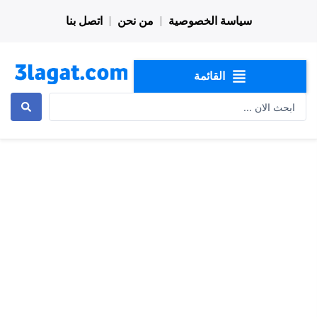
خطي
سياسة الخصوصية
من نحن
اتصل بنا
لى
لمحتوى
القائمة
Search
...