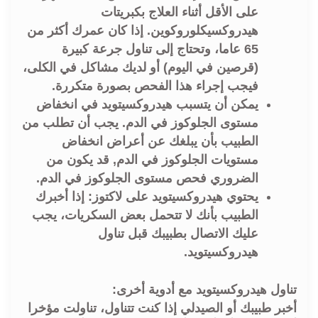
على الأقل أثناء العلاج بكبريتات
هيدروكسيكلوروكوين. إذا كان عمرك أكثر من
65 عاما، وتحتاج إلى تناول جرعة كبيرة
(قرصين في اليوم) أو لديك مشاكل في الكلى،
فيجب إجراء هذا الفحص بصورة متكررة.
يمكن أن يتسبب هيدروكسيتويد في انخفاض
مستوى الجلوكوز في الدم. يجب أن تطلب من
الطبيب بأن يبلغك عن أعراض انخفاض
مستويات الجلوكوز في الدم, قد يكون من
الضروري فحص مستوى الجلوكوز في الدم.
يحتوي هيدروكسيتويد على لاكتوز: إذا أخبرك
الطبيب بأنك لا تتحمل بعض السكريات، يجب
عليك الاتصال بطبيبك قبل تناول
هيدروكسيتويد.
تناول هيدروكسيتويد مع أدوية أخرى:
أخبر طبيبك أو الصيدلي إذا كنت تتناول، تناولت مؤخرا