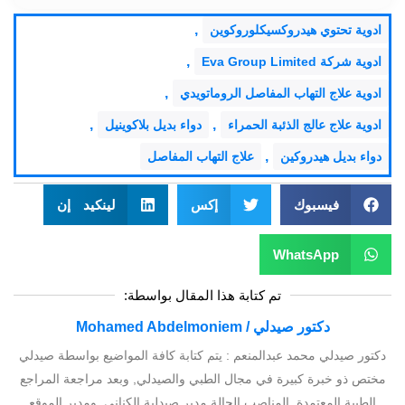
,
ادوية تحتوي هيدروكسيكلوروكوين
,
ادوية شركة Eva Group Limited
,
ادوية علاج التهاب المفاصل الروماتويدي
,
,
ادوية علاج عالج الذئبة الحمراء
دواء بديل بلاكوينيل
,
دواء بديل هيدروكين
علاج التهاب المفاصل
فيسبوك
إكس
لينكيد إن
WhatsApp
تم كتابة هذا المقال بواسطة:
دكتور صيدلي / Mohamed Abdelmoniem
دكتور صيدلي محمد عبدالمنعم : يتم كتابة كافة المواضيع بواسطة صيدلي
مختص ذو خبرة كبيرة في مجال الطبي والصيدلي, وبعد مراجعة المراجع
الطبية المعتمدة, المناصب الحالة مدير صيدلية الكناني, ومدير الموقع