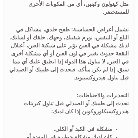
مثل كينولون وكينين، أي من المكونات الأخرى
للمستحضر.
تشمل أعراض الحساسية: طفح جلدي، مشاكل في
البلع أو التنفس، تورم شفتيك، وجهك، حلقك أو لسانك.
لديك مشكلة في العين تؤثر على شبكية العين، أعتلال
البقعة حدوث تغيير في لون العين أو أي مشكلة أخرى
في العين, لا تتناول هذا الدواء إذا انطبق عليك أي مما
سبق. إذا لم تكن متأكد، فتحدث إلى طبيبك أو الصيدلي
قبل تناول هيدروكسيتويد.
التحذيرات والاحتياطات:
تحدث إلى طبيبك أو الصيدلي قبل تناول كبريتات
هيدروكسيكلوروكوين إذا كان لديك:
مشكلة في الكبد أو الكلى.
كان لديك مشكلة خطيرة في المعدة أو