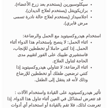
سيكلوسبورين (يستخدم بعد زرع الأعضاء).
برازيكوينتل (يستخدم لعلاج الديدان).
اجلاسيداز (يستخدم لعلاج حالة نادرة تسمى
مرض فابري).
استخدام هيدروكسيتويد مع الحمل والرضاعة:
اثناء الحمل: لا ينصح بإستخدام هذا الدواء أثناء
الحمل. إذا كنتي حاملا أو تخططين للإنجاب،
فاستشيري طبيبك على الفور لتقييم مدى
الحاجة لتناول العلاج.
اثناء الرضاعة: لا تتناولي هيدروكسيتويد إذا
كنتي ترضعين طفلك أو تخططين للإرضاع
وذلك لأنه قد ينتقل إلى الطفل.
تأثير هيدروكسيتويد على القيادة واستخدام الآلات :
قد تتعرض لمشاكل في العين أثناء تناول هذا الدواء. إذا
تعرضت لذلك، فلا تقم بالقيادة أو استخدام أي أدوات