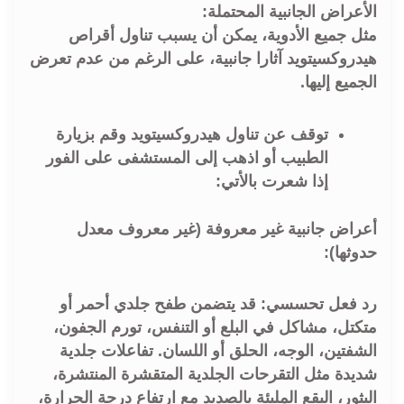
الأعراض الجانبية المحتملة:
مثل جميع الأدوية، يمكن أن يسبب تناول أقراص
هيدروكسيتويد آثارا جانبية، على الرغم من عدم تعرض
الجميع إليها.
توقف عن تناول هيدروكسيتويد وقم بزيارة
الطبيب أو اذهب إلى المستشفى على الفور
إذا شعرت بالأتي:
أعراض جانبية غير معروفة (غير معروف معدل
حدوثها):
رد فعل تحسسي: قد يتضمن طفح جلدي أحمر أو
متكتل، مشاكل في البلع أو التنفس، تورم الجفون،
الشفتين، الوجه، الحلق أو اللسان. تفاعلات جلدية
شديدة مثل التقرحات الجلدية المتقشرة المنتشرة،
البثور، البقع المليئة بالصديد مع ارتفاع درجة الحرارة،