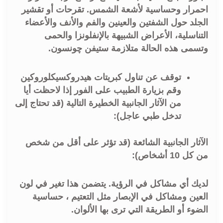
احمرار وحساسية لأشعة الشمس. تقرحات أو تقشير
الجلد حول الشفتين والعينين والفم والأنف والأعضاء
التناسلية، الأعراض الشبيهة بالإنفلونزا والحمى
وتسمى هذه الحالة متلازمة ستيفن چونسون.
توقف عن تناول كبريتات هيدروكسيكلوروكين
وقم بزيارة الطبيب على الفور إذا لاحظت أيا
من الآثار الجانبية الخطيرة التالية (قد تحتاج إلى
تدخل طبي عاجل):
الآثار الجانبية الشائعة (قد تؤثر على أقل من شخص
من كل 10 أشخاص):
لديك أي مشاكل في الرؤية. يتضمن هذا تغير في لون
العين ومشاكل في الإبصار مثل التعتيم ، حساسية
الضوء أو الطريقة التي ترى بها الألوان.