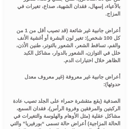
بالأعياء، إسهال، فقدان الشهية، صداع، تغيرات في
المزاج.
أعراض جانبية غير شائعة (قد تصيب أقل من 1 من
كل 100 شخص): تغير لون البشرة أو أغشية الأنف
والفم، تساقط الشعر، الشعور بالتوتر، طنين الأذن،
خلل في التوازن، الشعور بالدوار، مشاكل الكبد
الظاهر خلال اختبارات الدم.
أعراض جانبية غير معروفة (غير معروف معدل
حدوثها):
الصدفية (بقع متقشرة حمراء على الجلد تصيب عادة
الركبتين والمرفقين وفروة الرأس)، فقدان السمع،
مشاكل عقلية (مثل الأوهام والهلوسة والتغيرات في
الحالة المزاجية) أعراض حالة تسمى “بورفيريا” والتي