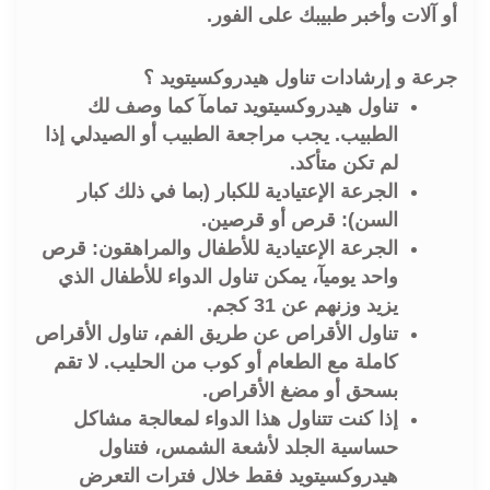
أو آلات وأخبر طبيبك على الفور.
جرعة و إرشادات تناول هيدروكسيتويد ؟
تناول هيدروكسيتويد تمامآ كما وصف لك
الطبيب. يجب مراجعة الطبيب أو الصيدلي إذا
لم تكن متأكد.
الجرعة الإعتيادية للكبار (بما في ذلك كبار
السن): قرص أو قرصين.
الجرعة الإعتيادية للأطفال والمراهقون: قرص
واحد يوميآ، يمكن تناول الدواء للأطفال الذي
يزيد وزنهم عن 31 كجم.
تناول الأقراص عن طريق الفم، تناول الأقراص
كاملة مع الطعام أو كوب من الحليب. لا تقم
بسحق أو مضغ الأقراص.
إذا كنت تتناول هذا الدواء لمعالجة مشاكل
حساسية الجلد لأشعة الشمس، فتناول
هيدروكسيتويد فقط خلال فترات التعرض