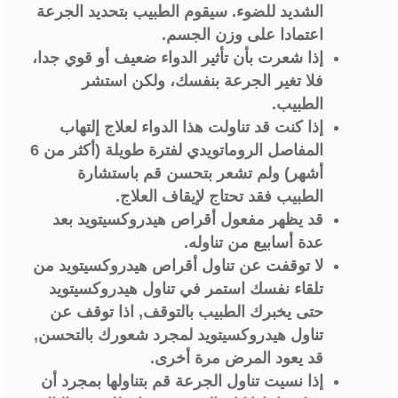
الشديد للضوء. سيقوم الطبيب بتحديد الجرعة
اعتمادا على وزن الجسم.
إذا شعرت بأن تأثير الدواء ضعيف أو قوي جدا،
فلا تغير الجرعة بنفسك، ولكن استشر
الطبيب.
إذا كنت قد تناولت هذا الدواء لعلاج إلتهاب
المفاصل الروماتويدي لفترة طويلة (أكثر من 6
أشهر) ولم تشعر بتحسن قم باستشارة
الطبيب فقد تحتاج لإيقاف العلاج.
قد يظهر مفعول أقراص هيدروكسيتويد بعد
عدة أسابيع من تناوله.
لا توقفت عن تناول أقراص هيدروكسيتويد من
تلقاء نفسك استمر في تناول هيدروكسيتويد
حتى يخبرك الطبيب بالتوقف, اذا توقف عن
تناول هيدروكسيتويد لمجرد شعورك بالتحسن,
قد يعود المرض مرة أخرى.
إذا نسيت تناول الجرعة قم بتناولها بمجرد أن