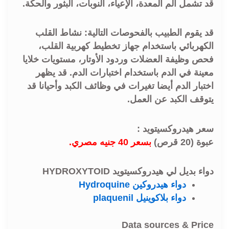
قد تشمل ألم المعدة، الإعياء، النوبات، البثور والحكة.
قد يقوم الطبيب بالفحوصات التالية: نشاط القلب
الكهربائي باستخدام جهاز تخطيط كهربية القلب،
فحص وظيفة العضلات وردود الأوتار، مستويات خلايا
معينة في الدم باستخدام اختبارات الدم. قد يظهر
اختبار الدم أيضا تغيرات في وظائف الكبد وأحيانا قد
يتوقف الكبد عن العمل.
سعر هيدروكسيتويد :
عبوة (20 قرص)
بسعر 40 جنيه مصري.
دواء بديل لي هيدروكسيتويد HYDROXYTOID
دواء هيدروكين Hydroquine
دواء بلاكوينيل plaquenil
Data sources & Price