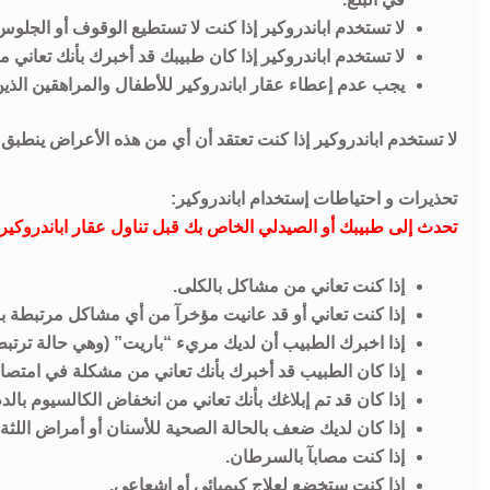
لا تستخدم اباندروكير إذا كنت لا تستطيع الوقوف أو الجلوس في 
لا تستخدم اباندروكير إذا كان طبيبك قد أخبرك بأنك تعاني 
يجب عدم إعطاء عقار اباندروكير للأطفال والمراهقين الذين تقل 
لا تستخدم اباندروكير إذا كنت تعتقد أن أي من هذه الأعراض ينطبق ع
تحذيرات و احتياطات إستخدام اباندروكير:
تحدث إلى طبيبك أو الصيدلي الخاص بك قبل تناول عقار اباندروكير ف
إذا كنت تعاني من مشاكل بالكلى.
إذا كنت تعاني أو قد عانيت مؤخرآ من أي مشاكل مرتبطة بال
إذا اخبرك الطبيب أن لديك مريء “باريت” (وهي حالة ترتبط
إذا كان الطبيب قد أخبرك بأنك تعاني من مشكلة في امتصاص
إذا كان قد تم إبلاغك بأنك تعاني من انخفاض الكالسيوم بالدم
إذا كان لديك ضعف بالحالة الصحية للأسنان أو أمراض اللثة, 
إذا كنت مصابآ بالسرطان.
إذا كنت ستخضع لعلاج كيميائي أو إشعاعي.