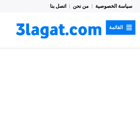
خطي
سياسة الخصوصية
من نحن
اتصل بنا
لى
لمحتوى
القائمة