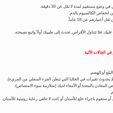
وضع مستقيم لمدة لا تقل عن 30 دقيقة.
من انخفاض الكالسيوم بالدم.
أعمارهم عن 18 عامآ.
ليك, فلا تتناول الأقراص, تحدث إلى طبيبك أولآ واتبع نصيحته.
ي الحالات الآتية:
بلع أو الهضم.
 بحدوث تغيرات في الخلايا التي تبطن الجزء السفلي من المريء).
 المعادن بالمعدة أو الأمعاء لديك (متلازمة سوء الامتصاص).
.
أو ستقوم باجراء خلع للأسنان أو كنت لا تتلقي رعاية روتينية للأسنان.