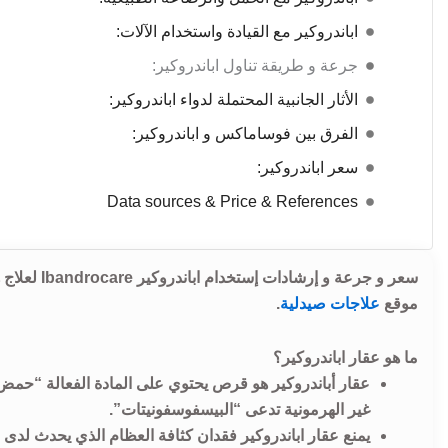
اباندروكير مع القيادة واستخدام الآلات:
جرعة و طريقة تناول اباندروكير:
الأثار الجانبية المحتملة لدواء اباندروكير:
الفرق بين فوساماكس و اباندروكير:
سعر اباندروكير:
Data sources & Price & References
سعر و جرعة 
موقع
علاجات صيدلية
.
ما هو عقار اباندروكير؟
عقار أباندروكير هو قرص يحتوي على المادة الفعالة “حمض ال
غير الهرمونية تدعى “البيسفوسفونيتات”.
يمنع عقار اباندروكير فقدان كثافة العظام الذي يحدث لدى