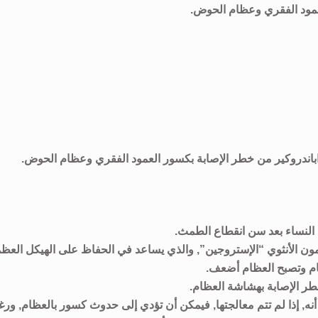
عمود الفقري وعظام الحوض.
اباندروكير من خطر الإصابة بكسور العمود الفقري وعظام الحوض.
لنساء بعد سن انقطاع الطمث.
ون الأنثوي “الإستروجين”, والذي يساعد في الحفاظ على الهيكل العظ
ظام وتصبح العظام أضعف.
طر الإصابة بهشاشة العظام.
نه, إذا لم تتم معالجتها, فيمكن أن تؤدي إلى حدوث كسور بالعظام, ورغ