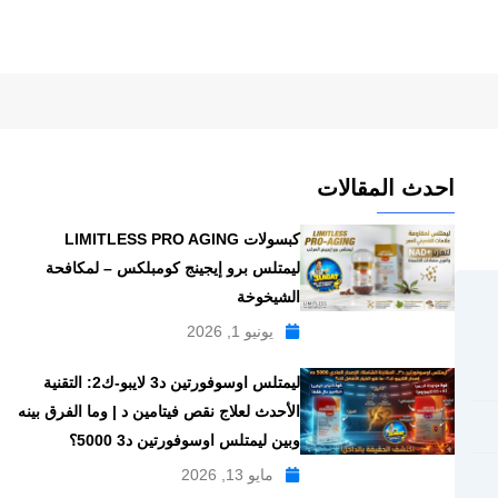
احدث المقالات
كبسولات LIMITLESS PRO AGING
ليمتلس برو إيجينج كومبلكس – لمكافحة
الشيخوخة
يونيو 1, 2026
ليمتلس اوسوفورتين د3 لايبو-ك2: التقنية
الأحدث لعلاج نقص فيتامين د | وما الفرق بينه
وبين ليمتلس اوسوفورتين د3 5000؟
مايو 13, 2026