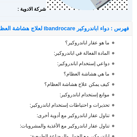
شركة الادوية :
فهرس : دواء اباندروكير Ibandrocare لعلاج هشاشة العظام
ما هو عقار اباندروكير؟
المادة الفعالة في اباندروكير:
دواعي إستخدام اباندروكير:
ما هي هشاشة العظام؟
كيف يمكن علاج هشاشة العظام؟
موانع إستخدام اباندروكير:
تحذيرات و احتياطات إستخدام اباندروكير:
تناول عقار اباندروكير مع أدوية أخرى:
تناول عقار اباندروكير مع الأغذية والمشروبات:
اباندروكير مع الحمل والرضاعة الطبيعية: