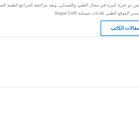
ص ذو خبرة كبيرة في مجال الطبي والصيدلي, وبعد مراجعة المراجع الطبية المع
الموقع الطبي علاجات صيدلية 3lagat.CoM
قالات الكاتب