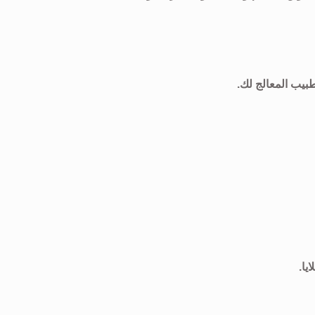
طبيب المعالج لك.
يا.