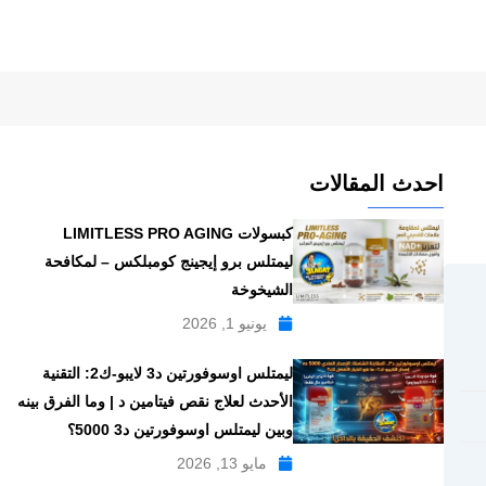
احدث المقالات
كبسولات LIMITLESS PRO AGING
ليمتلس برو إيجينج كومبلكس – لمكافحة
الشيخوخة
يونيو 1, 2026
ليمتلس اوسوفورتين د3 لايبو-ك2: التقنية
الأحدث لعلاج نقص فيتامين د | وما الفرق بينه
وبين ليمتلس اوسوفورتين د3 5000؟
مايو 13, 2026