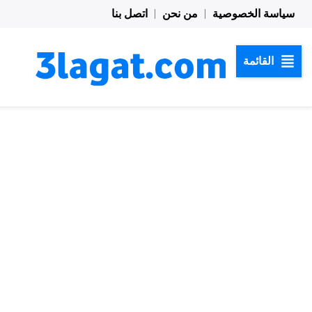
خطي
سياسة الخصوصية
من نحن
اتصل بنا
لى
لمحتوى
القائمة