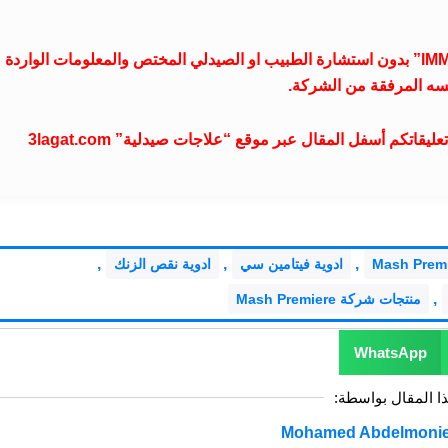
موقع علاجات صيدلية غير مسؤول عن تناول دواء “IMMUNO-MASH” بدون استشارة الطبيب او الصيدلي المختص والمعلومات الوار
سه المرفقة من الشركة.
تكم أسفل المقال عبر موقع “علاجات صيدلية” 3lagat.com
,
,
,
ادوية فيتامين سي
ادوية نقص الزنك
,
منتجات شركة Mash Premiere
WhatsApp
ذا المقال بواسطة: