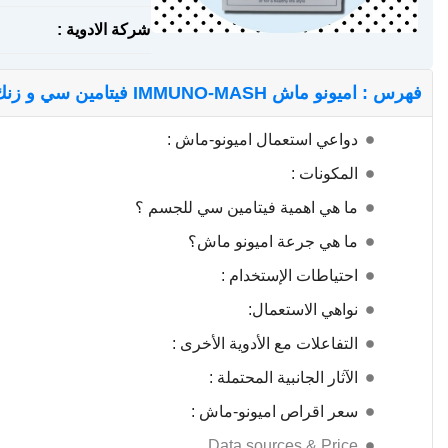
شركة الادوية :
فهرس : اميونو ماش IMMUNO-MASH فيتامين سي و زنك لتقوية المناعة
دواعي استعمال اميونو-ماش :
المكونات :
ما هي اهمية فيتامين سي للجسم ؟
ما هي جرعة اميونو ماش؟
احتياطات الإستخدام :
نواهي الاستعمال:
التفاعلات مع الأدوية الأخرى :
الآثار الجانبية المحتملة :
سعر اقراص اميونو-ماش :
Data sources & Price